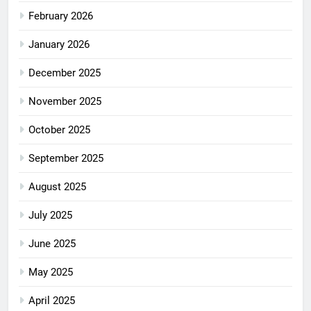
February 2026
January 2026
December 2025
November 2025
October 2025
September 2025
August 2025
July 2025
June 2025
May 2025
April 2025