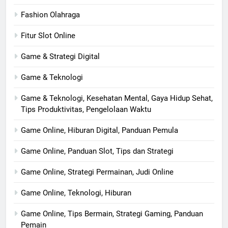
Fashion Olahraga
Fitur Slot Online
Game & Strategi Digital
Game & Teknologi
Game & Teknologi, Kesehatan Mental, Gaya Hidup Sehat,
Tips Produktivitas, Pengelolaan Waktu
Game Online, Hiburan Digital, Panduan Pemula
Game Online, Panduan Slot, Tips dan Strategi
Game Online, Strategi Permainan, Judi Online
Game Online, Teknologi, Hiburan
Game Online, Tips Bermain, Strategi Gaming, Panduan
Pemain