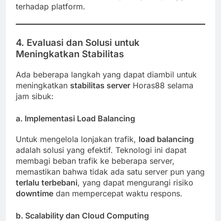
terhadap platform.
4.
Evaluasi dan Solusi untuk
Meningkatkan Stabilitas
Ada beberapa langkah yang dapat diambil untuk
meningkatkan
stabilitas server
Horas88 selama
jam sibuk:
a.
Implementasi Load Balancing
Untuk mengelola lonjakan trafik,
load balancing
adalah solusi yang efektif. Teknologi ini dapat
membagi beban trafik ke beberapa server,
memastikan bahwa tidak ada satu server pun yang
terlalu terbebani
, yang dapat mengurangi risiko
downtime
dan mempercepat waktu respons.
b.
Scalability dan Cloud Computing