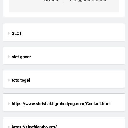
SLOT
slot gacor
toto togel
https://www.shrishaktigrahudyog.com/Contact.html
https://sipafijantho.org/