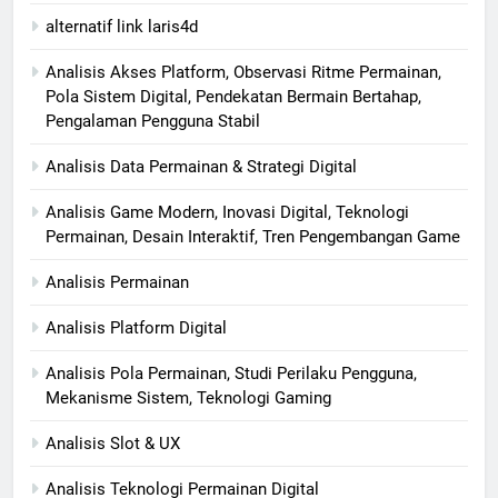
alternatif link laris4d
Analisis Akses Platform, Observasi Ritme Permainan,
Pola Sistem Digital, Pendekatan Bermain Bertahap,
Pengalaman Pengguna Stabil
Analisis Data Permainan & Strategi Digital
Analisis Game Modern, Inovasi Digital, Teknologi
Permainan, Desain Interaktif, Tren Pengembangan Game
Analisis Permainan
Analisis Platform Digital
Analisis Pola Permainan, Studi Perilaku Pengguna,
Mekanisme Sistem, Teknologi Gaming
Analisis Slot & UX
Analisis Teknologi Permainan Digital