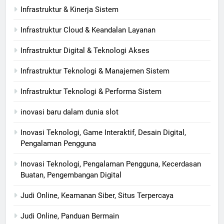
Infrastruktur & Kinerja Sistem
Infrastruktur Cloud & Keandalan Layanan
Infrastruktur Digital & Teknologi Akses
Infrastruktur Teknologi & Manajemen Sistem
Infrastruktur Teknologi & Performa Sistem
inovasi baru dalam dunia slot
Inovasi Teknologi, Game Interaktif, Desain Digital,
Pengalaman Pengguna
Inovasi Teknologi, Pengalaman Pengguna, Kecerdasan
Buatan, Pengembangan Digital
Judi Online, Keamanan Siber, Situs Terpercaya
Judi Online, Panduan Bermain