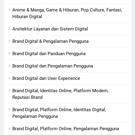
Anime & Manga, Game & Hiburan, Pop Culture, Fantasi,
Hiburan Digital
Arsitektur Layanan dan Sistem Digital
Brand Digital & Pengalaman Pengguna
Brand Digital dan Panduan Pengguna
Brand Digital dan Pengalaman Pengguna
Brand Digital dan User Experience
Brand Digital, Identitas Online, Platform Modern,
Reputasi Brand
Brand Digital, Platform Online, Identitas Digital,
Pengalaman Pengguna
Brand Digital, Platform Online, Pengalaman Pengguna