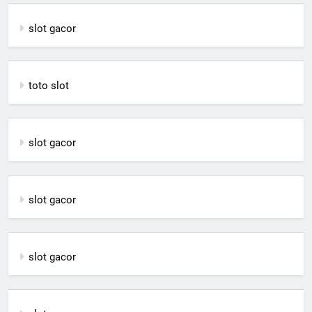
slot gacor
toto slot
slot gacor
slot gacor
slot gacor