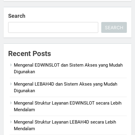
Search
SEARCH
Recent Posts
Mengenal EDWINSLOT dan Sistem Akses yang Mudah
Digunakan
Mengenal LEBAH4D dan Sistem Akses yang Mudah
Digunakan
Mengenal Struktur Layanan EDWINSLOT secara Lebih
Mendalam
Mengenal Struktur Layanan LEBAH4D secara Lebih
Mendalam