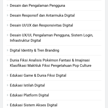
Desain dan Pengalaman Pengguna
Desain Responsif dan Antarmuka Digital
Desain UI/UX dan Responsivitas Digital
Desain UX/UI, Pengalaman Pengguna, Sistem Login,
Infrastruktur Digital
Digital Identity & Tren Branding
Dunia Fiksi Analisis Pokémon Fantasi & Imajinasi
Klasifikasi Makhluk Fiksi Pengetahuan Pop Culture
Edukasi Game & Dunia Fiksi Digital
Edukasi Istilah Digital
Edukasi Platform Digital
Edukasi Sistem Akses Digital