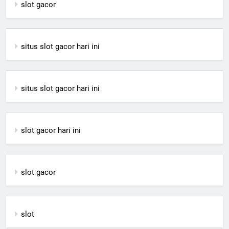
slot gacor
situs slot gacor hari ini
situs slot gacor hari ini
slot gacor hari ini
slot
gacor
slot