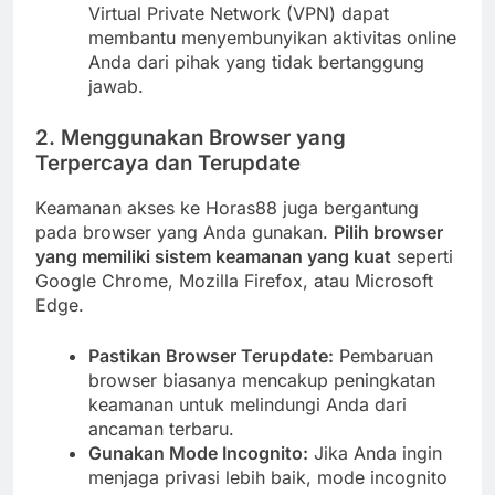
Virtual Private Network (VPN) dapat
membantu menyembunyikan aktivitas online
Anda dari pihak yang tidak bertanggung
jawab.
2. Menggunakan Browser yang
Terpercaya dan Terupdate
Keamanan akses ke Horas88 juga bergantung
pada browser yang Anda gunakan.
Pilih browser
yang memiliki sistem keamanan yang kuat
seperti
Google Chrome, Mozilla Firefox, atau Microsoft
Edge.
Pastikan Browser Terupdate:
Pembaruan
browser biasanya mencakup peningkatan
keamanan untuk melindungi Anda dari
ancaman terbaru.
Gunakan Mode Incognito:
Jika Anda ingin
menjaga privasi lebih baik, mode incognito