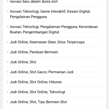
inovasi baru dalam dunia slot
Inovasi Teknologi, Game Interaktif, Desain Digital,
Pengalaman Pengguna
Inovasi Teknologi, Pengalaman Pengguna, Kecerdasan
Buatan, Pengembangan Digital
Judi Online, Keamanan Siber, Situs Terpercaya
Judi Online, Panduan Bermain
Judi Online, Slot
Judi Online, Slot Gacor, Permainan Judi
Judi Online, Slot Online, Hiburan
Judi Online, Slot Online, Teknologi
Judi Online, Slot, Tips Bermain Slot