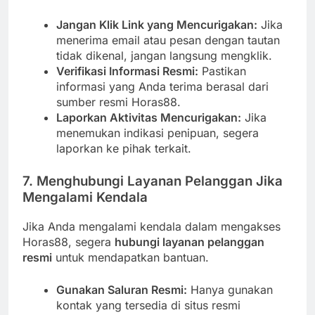
Jangan Klik Link yang Mencurigakan:
Jika
menerima email atau pesan dengan tautan
tidak dikenal, jangan langsung mengklik.
Verifikasi Informasi Resmi:
Pastikan
informasi yang Anda terima berasal dari
sumber resmi Horas88.
Laporkan Aktivitas Mencurigakan:
Jika
menemukan indikasi penipuan, segera
laporkan ke pihak terkait.
7. Menghubungi Layanan Pelanggan Jika
Mengalami Kendala
Jika Anda mengalami kendala dalam mengakses
Horas88, segera
hubungi layanan pelanggan
resmi
untuk mendapatkan bantuan.
Gunakan Saluran Resmi:
Hanya gunakan
kontak yang tersedia di situs resmi