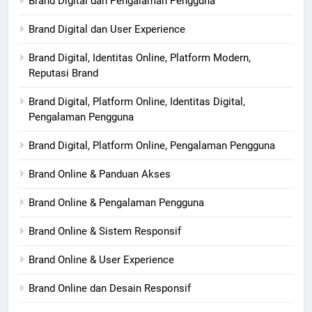
Brand Digital dan Pengalaman Pengguna
Brand Digital dan User Experience
Brand Digital, Identitas Online, Platform Modern,
Reputasi Brand
Brand Digital, Platform Online, Identitas Digital,
Pengalaman Pengguna
Brand Digital, Platform Online, Pengalaman Pengguna
Brand Online & Panduan Akses
Brand Online & Pengalaman Pengguna
Brand Online & Sistem Responsif
Brand Online & User Experience
Brand Online dan Desain Responsif