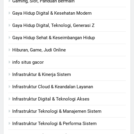
Gaming, Slot, Panduan Bermain
Gaya Hidup Digital & Kesehatan Modern
Gaya Hidup Digital, Teknologi, Generasi Z
Gaya Hidup Sehat & Keseimbangan Hidup
Hiburan, Game, Judi Online
info situs gacor
Infrastruktur & Kinerja Sistem
Infrastruktur Cloud & Keandalan Layanan
Infrastruktur Digital & Teknologi Akses
Infrastruktur Teknologi & Manajemen Sistem
Infrastruktur Teknologi & Performa Sistem