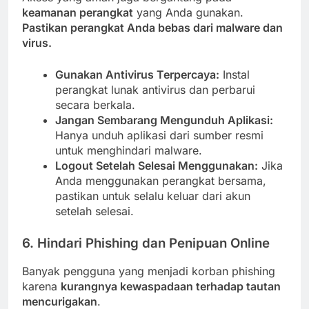
keamanan perangkat
yang Anda gunakan.
Pastikan perangkat Anda bebas dari malware dan
virus.
Gunakan Antivirus Terpercaya:
Instal
perangkat lunak antivirus dan perbarui
secara berkala.
Jangan Sembarang Mengunduh Aplikasi:
Hanya unduh aplikasi dari sumber resmi
untuk menghindari malware.
Logout Setelah Selesai Menggunakan:
Jika
Anda menggunakan perangkat bersama,
pastikan untuk selalu keluar dari akun
setelah selesai.
6. Hindari Phishing dan Penipuan Online
Banyak pengguna yang menjadi korban phishing
karena
kurangnya kewaspadaan terhadap tautan
mencurigakan
.