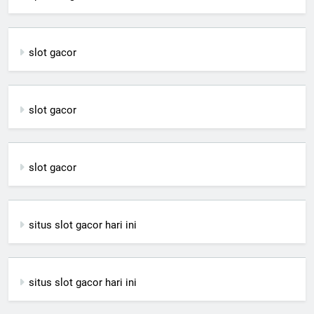
slot gacor
slot gacor
slot gacor
situs slot gacor hari ini
situs slot gacor hari ini