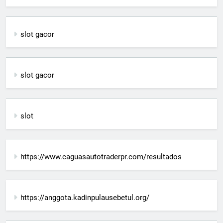
slot gacor
slot gacor
slot
https://www.caguasautotraderpr.com/resultados
https://anggota.kadinpulausebetul.org/