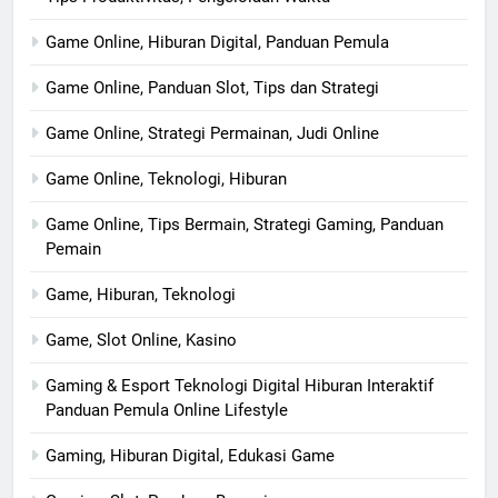
Game Online, Hiburan Digital, Panduan Pemula
Game Online, Panduan Slot, Tips dan Strategi
Game Online, Strategi Permainan, Judi Online
Game Online, Teknologi, Hiburan
Game Online, Tips Bermain, Strategi Gaming, Panduan
Pemain
Game, Hiburan, Teknologi
Game, Slot Online, Kasino
Gaming & Esport Teknologi Digital Hiburan Interaktif
Panduan Pemula Online Lifestyle
Gaming, Hiburan Digital, Edukasi Game