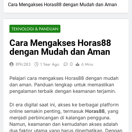
Cara Mengakses Horas88 dengan Mudah dan Aman
TEKNOLOGI & PANDUAN
Cara Mengakses Horas88
dengan Mudah dan Aman
0
8f9c283
1 Year Ago
6 Mins
Pelajari cara mengakses Horas88 dengan mudah
dan aman. Panduan lengkap untuk memastikan
pengalaman terbaik dengan keamanan terjamin.
Di era digital saat ini, akses ke berbagai platform
online semakin penting, termasuk
Horas88
, yang
menjadi perbincangan di kalangan pengguna.
Namun, keamanan dan kemudahan akses adalah
dua faktor utama yang harus diperhatikan. Dengan