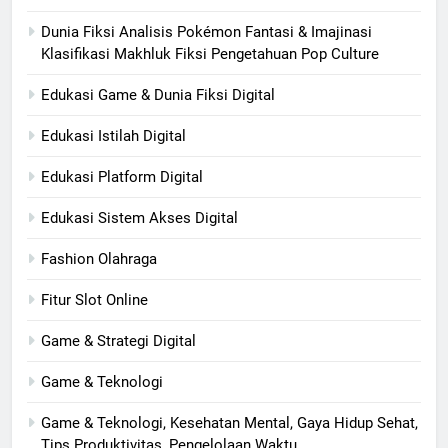
Dunia Fiksi Analisis Pokémon Fantasi & Imajinasi
Klasifikasi Makhluk Fiksi Pengetahuan Pop Culture
Edukasi Game & Dunia Fiksi Digital
Edukasi Istilah Digital
Edukasi Platform Digital
Edukasi Sistem Akses Digital
Fashion Olahraga
Fitur Slot Online
Game & Strategi Digital
Game & Teknologi
Game & Teknologi, Kesehatan Mental, Gaya Hidup Sehat,
Tips Produktivitas, Pengelolaan Waktu