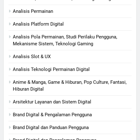
Analisis Permainan
Analisis Platform Digital
Analisis Pola Permainan, Studi Perilaku Pengguna,
Mekanisme Sistem, Teknologi Gaming
Analisis Slot & UX
Analisis Teknologi Permainan Digital
Anime & Manga, Game & Hiburan, Pop Culture, Fantasi,
Hiburan Digital
Arsitektur Layanan dan Sistem Digital
Brand Digital & Pengalaman Pengguna
Brand Digital dan Panduan Pengguna