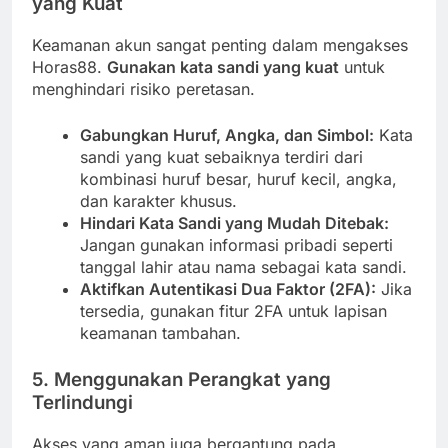
yang Kuat
Keamanan akun sangat penting dalam mengakses
Horas88.
Gunakan kata sandi yang kuat
untuk
menghindari risiko peretasan.
Gabungkan Huruf, Angka, dan Simbol:
Kata
sandi yang kuat sebaiknya terdiri dari
kombinasi huruf besar, huruf kecil, angka,
dan karakter khusus.
Hindari Kata Sandi yang Mudah Ditebak:
Jangan gunakan informasi pribadi seperti
tanggal lahir atau nama sebagai kata sandi.
Aktifkan Autentikasi Dua Faktor (2FA):
Jika
tersedia, gunakan fitur 2FA untuk lapisan
keamanan tambahan.
5. Menggunakan Perangkat yang
Terlindungi
Akses yang aman juga bergantung pada