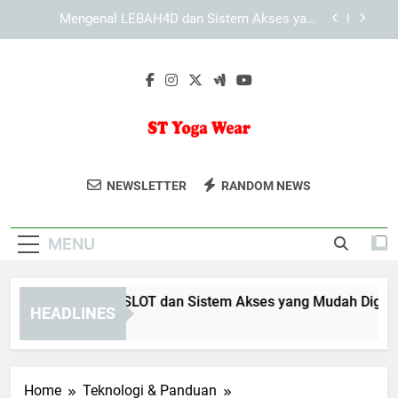
Skip
Mengenal Struktur Layanan EDWINSLOT secara
to
Lebih Mendalam
content
Mengenal Struktur Layanan LEBAH4D secara
Lebih Mendalam
Mengenal EDWINSLOT dan Sistem Akses yang
Mudah Digunakan
Mengenal LEBAH4D dan Sistem Akses yang
Mudah Digunakan
ST Yoga Wear
Dapatkan Pakaian Yoga Berkualitas Di
Mengenal Struktur Layanan EDWINSLOT secara
NEWSLETTER
RANDOM NEWS
Lebih Mendalam
ST Yoga Wear. Untuk Kenyamanan Dan
Mengenal Struktur Layanan LEBAH4D secara
Gaya Saat Berlatih.
Lebih Mendalam
MENU
engenal EDWINSLOT dan Sistem Akses yang Mudah Digunaka
HEADLINES
Weeks Ago
Home
Teknologi & Panduan