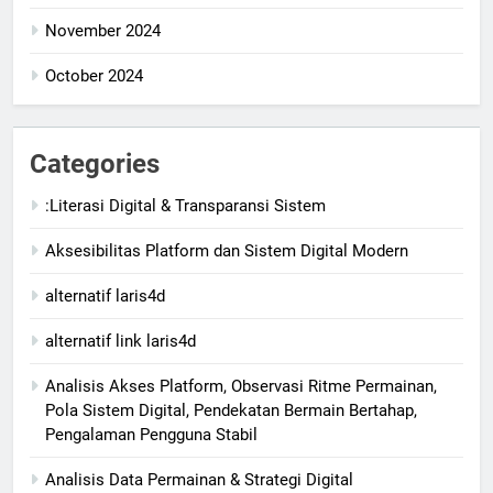
November 2024
October 2024
Categories
:Literasi Digital & Transparansi Sistem
Aksesibilitas Platform dan Sistem Digital Modern
alternatif laris4d
alternatif link laris4d
Analisis Akses Platform, Observasi Ritme Permainan,
Pola Sistem Digital, Pendekatan Bermain Bertahap,
Pengalaman Pengguna Stabil
Analisis Data Permainan & Strategi Digital