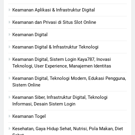
Keamanan Aplikasi & Infrastruktur Digital
Keamanan dan Privasi di Situs Slot Online
Keamanan Digital
Keamanan Digital & Infrastruktur Teknologi
Keamanan Digital, Sistem Login Kaya787, Inovasi
Teknologi, User Experience, Manajemen Identitas
Keamanan Digital, Teknologi Modern, Edukasi Pengguna,
Sistem Online
Keamanan Siber, Infrastruktur Digital, Teknologi
Informasi, Desain Sistem Login
Keamanan Togel
Kesehatan, Gaya Hidup Sehat, Nutrisi, Pola Makan, Diet