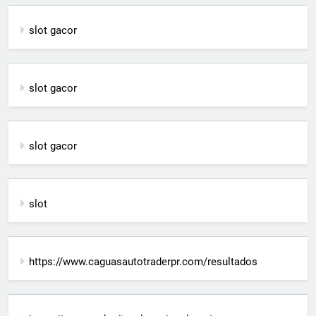
slot gacor
slot gacor
slot gacor
slot
https://www.caguasautotraderpr.com/resultados