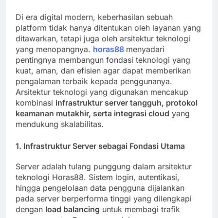
Di era digital modern, keberhasilan sebuah
platform tidak hanya ditentukan oleh layanan yang
ditawarkan, tetapi juga oleh arsitektur teknologi
yang menopangnya.
horas88
menyadari
pentingnya membangun fondasi teknologi yang
kuat, aman, dan efisien agar dapat memberikan
pengalaman terbaik kepada penggunanya.
Arsitektur teknologi yang digunakan mencakup
kombinasi
infrastruktur server tangguh, protokol
keamanan mutakhir, serta integrasi cloud
yang
mendukung skalabilitas.
1. Infrastruktur Server sebagai Fondasi Utama
Server adalah tulang punggung dalam arsitektur
teknologi Horas88. Sistem login, autentikasi,
hingga pengelolaan data pengguna dijalankan
pada server berperforma tinggi yang dilengkapi
dengan
load balancing
untuk membagi trafik