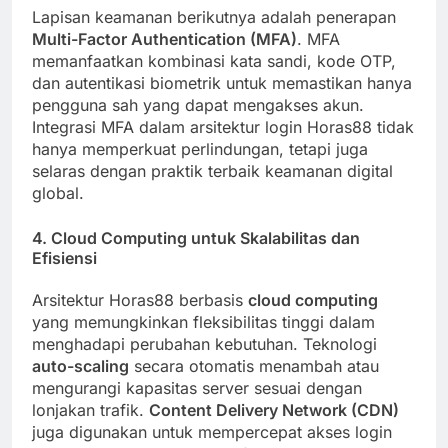
Lapisan keamanan berikutnya adalah penerapan
Multi-Factor Authentication (MFA)
. MFA
memanfaatkan kombinasi kata sandi, kode OTP,
dan autentikasi biometrik untuk memastikan hanya
pengguna sah yang dapat mengakses akun.
Integrasi MFA dalam arsitektur login Horas88 tidak
hanya memperkuat perlindungan, tetapi juga
selaras dengan praktik terbaik keamanan digital
global.
4. Cloud Computing untuk Skalabilitas dan
Efisiensi
Arsitektur Horas88 berbasis
cloud computing
yang memungkinkan fleksibilitas tinggi dalam
menghadapi perubahan kebutuhan. Teknologi
auto-scaling
secara otomatis menambah atau
mengurangi kapasitas server sesuai dengan
lonjakan trafik.
Content Delivery Network (CDN)
juga digunakan untuk mempercepat akses login