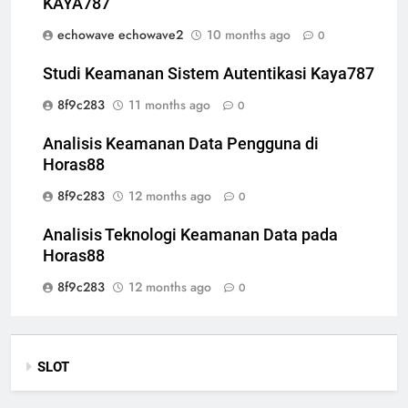
KAYA787
echowave echowave2
10 months ago
0
Studi Keamanan Sistem Autentikasi Kaya787
8f9c283
11 months ago
0
Analisis Keamanan Data Pengguna di
Horas88
8f9c283
12 months ago
0
Analisis Teknologi Keamanan Data pada
Horas88
8f9c283
12 months ago
0
SLOT