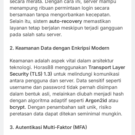
secara merata. Dengan cara ini, server mampu
menampung ribuan permintaan login secara
bersamaan tanpa mengorbankan kecepatan.
Selain itu, sistem
auto-recovery
memastikan
layanan tetap berjalan meskipun terjadi gangguan
pada salah satu server.
2. Keamanan Data dengan Enkripsi Modern
Keamanan adalah aspek vital dalam arsitektur
teknologi. Horas88 menggunakan
Transport Layer
Security (TLS) 1.3)
untuk melindungi komunikasi
antara pengguna dan server. Data sensitif seperti
username dan password tidak pernah disimpan
dalam bentuk asli, melainkan diubah menjadi hash
dengan algoritma adaptif seperti
Argon2id
atau
bcrypt
. Dengan penambahan salt unik, risiko
peretasan data dapat ditekan seminimal mungkin.
3. Autentikasi Multi-Faktor (MFA)