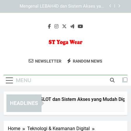
Skip
Mengenal Struktur Layanan EDWINSLOT secara
to
Lebih Mendalam
content
Mengenal Struktur Layanan LEBAH4D secara
Lebih Mendalam
Mengenal EDWINSLOT dan Sistem Akses yang
Mudah Digunakan
Mengenal LEBAH4D dan Sistem Akses yang
Mudah Digunakan
ST Yoga Wear
Dapatkan Pakaian Yoga Berkualitas Di
Mengenal Struktur Layanan EDWINSLOT secara
NEWSLETTER
RANDOM NEWS
Lebih Mendalam
ST Yoga Wear. Untuk Kenyamanan Dan
Mengenal Struktur Layanan LEBAH4D secara
Gaya Saat Berlatih.
Lebih Mendalam
MENU
engenal EDWINSLOT dan Sistem Akses yang Mudah Digunaka
HEADLINES
Weeks Ago
Home
Teknologi & Keamanan Digital