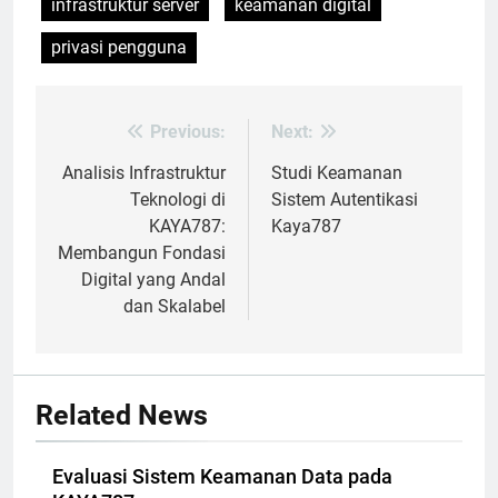
infrastruktur server
keamanan digital
privasi pengguna
Previous:
Next:
Post
navigation
Analisis Infrastruktur
Studi Keamanan
Teknologi di
Sistem Autentikasi
KAYA787:
Kaya787
Membangun Fondasi
Digital yang Andal
dan Skalabel
Related News
Evaluasi Sistem Keamanan Data pada