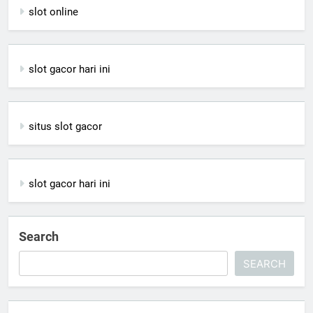
slot online
slot gacor hari ini
situs slot gacor
slot gacor hari ini
Search
SEARCH