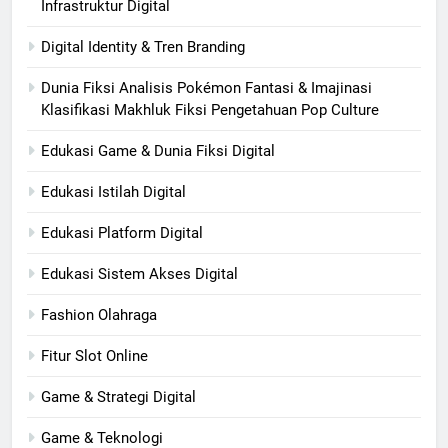
Infrastruktur Digital
Digital Identity & Tren Branding
Dunia Fiksi Analisis Pokémon Fantasi & Imajinasi
Klasifikasi Makhluk Fiksi Pengetahuan Pop Culture
Edukasi Game & Dunia Fiksi Digital
Edukasi Istilah Digital
Edukasi Platform Digital
Edukasi Sistem Akses Digital
Fashion Olahraga
Fitur Slot Online
Game & Strategi Digital
Game & Teknologi