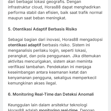
dari berbagai lokasi geografis. Dengan
infrastruktur cloud, Horas88 dapat menghadirkan
performa stabil dan efisien, baik saat trafik normal
maupun saat beban meningkat.
5. Otentikasi Adaptif Berbasis Risiko
Sebagai bagian dari inovasi, Horas88 mengadopsi
otentikasi adaptif
berbasis risiko. Sistem ini
menganalisis perilaku login, seperti lokasi,
perangkat, dan pola penggunaan. Jika ditemukan
aktivitas mencurigakan, sistem akan meminta
verifikasi tambahan. Pendekatan ini menjaga
keseimbangan antara keamanan ketat dan
kenyamanan pengguna, sekaligus memperkecil
kemungkinan akses ilegal.
6. Monitoring Real-Time dan Deteksi Anomali
Keunggulan lain dalam arsitektur teknologi
Horas88 adalah
monitoring real-time
. Dengan