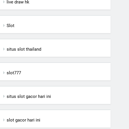
live draw hk
Slot
situs slot thailand
slot777
situs slot gacor hari ini
slot gacor hari ini