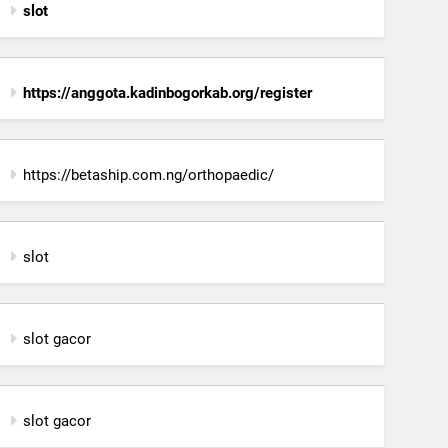
slot
https://anggota.kadinbogorkab.org/register
https://betaship.com.ng/orthopaedic/
slot
slot gacor
slot gacor