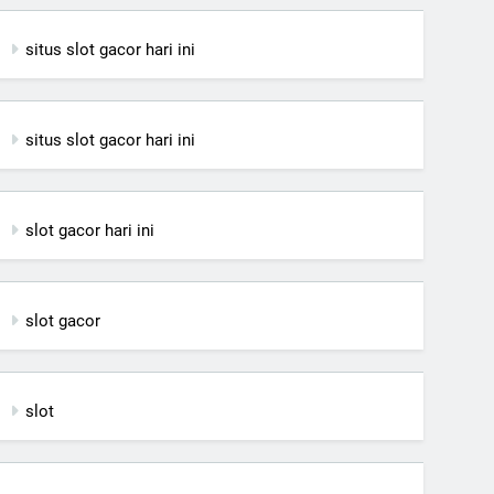
situs slot gacor hari ini
situs slot gacor hari ini
slot gacor hari ini
slot
gacor
slot