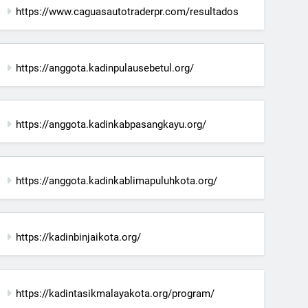
https://www.caguasautotraderpr.com/resultados
https://anggota.kadinpulausebetul.org/
https://anggota.kadinkabpasangkayu.org/
https://anggota.kadinkablimapuluhkota.org/
https://kadinbinjaikota.org/
https://kadintasikmalayakota.org/program/