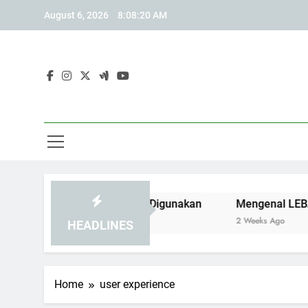
Skip
August 6, 2026
8:08:21 AM
to
content
ST 
Dapatkan 
kses yang Mudah Digunakan
Mengenal LEBAH4D dan Si
2 Weeks Ago
HEADLINES
Home
user experience