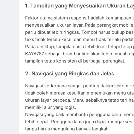
1. Tampilan yang Menyesuaikan Ukuran La
Faktor utama sistem responsif adalah kemampuan 
menyesuaikan ukuran layar. Pada perangkat mobil
perlu dibuat lebih ringkas. Tombol harus cukup bes
teks tidak terlalu kecil, dan menu tidak terlalu padat
Pada desktop, tampilan bisa lebih luas, tetapi tetap 
KAYA787 sebagai brand online akan lebih mudah di
tampilan tetap konsisten di berbagai perangkat.
2. Navigasi yang Ringkas dan Jelas
Navigasi sederhana sangat penting dalam sistem r
tidak boleh merasa kesulitan menemukan menu ut
ukuran layar berbeda. Menu sebaiknya tetap terlihat
memiliki alur yang logis.
Navigasi yang baik membantu pengguna baru mem
lebih cepat. Pengguna lama juga dapat mengakses 
tanpa harus mengulang banyak langkah.