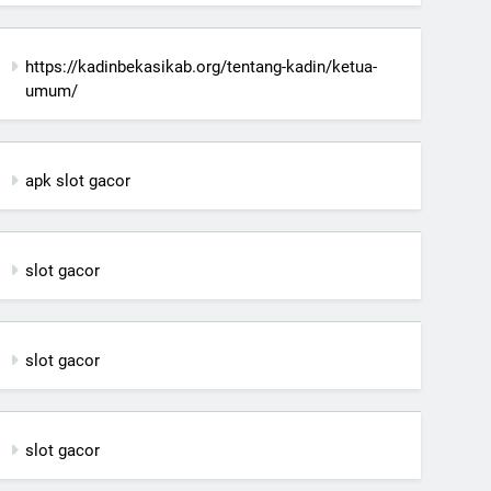
https://kadinbekasikab.org/tentang-kadin/ketua-
umum/
apk slot gacor
slot gacor
slot gacor
slot gacor