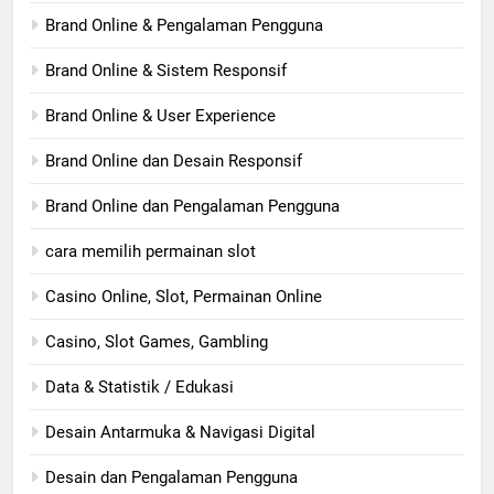
Brand Online & Pengalaman Pengguna
Brand Online & Sistem Responsif
Brand Online & User Experience
Brand Online dan Desain Responsif
Brand Online dan Pengalaman Pengguna
cara memilih permainan slot
Casino Online, Slot, Permainan Online
Casino, Slot Games, Gambling
Data & Statistik / Edukasi
Desain Antarmuka & Navigasi Digital
Desain dan Pengalaman Pengguna