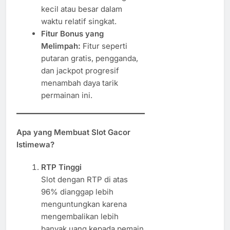
kecil atau besar dalam
waktu relatif singkat.
Fitur Bonus yang
Melimpah:
Fitur seperti
putaran gratis, pengganda,
dan jackpot progresif
menambah daya tarik
permainan ini.
Apa yang Membuat Slot Gacor
Istimewa?
RTP Tinggi
Slot dengan RTP di atas
96% dianggap lebih
menguntungkan karena
mengembalikan lebih
banyak uang kepada pemain