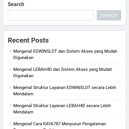
Search
SEARCH
Recent Posts
Mengenal EDWINSLOT dan Sistem Akses yang Mudah
Digunakan
Mengenal LEBAH4D dan Sistem Akses yang Mudah
Digunakan
Mengenal Struktur Layanan EDWINSLOT secara Lebih
Mendalam
Mengenal Struktur Layanan LEBAH4D secara Lebih
Mendalam
Mengenal Cara KAYA787 Menyusun Pengalaman