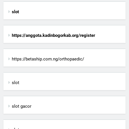
slot
https://anggota.kadinbogorkab.org/register
https://betaship.com.ng/orthopaedic/
slot
slot gacor