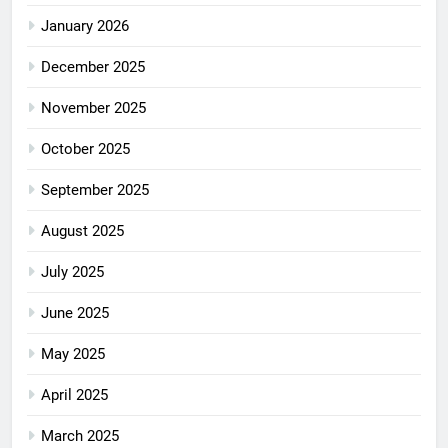
January 2026
December 2025
November 2025
October 2025
September 2025
August 2025
July 2025
June 2025
May 2025
April 2025
March 2025