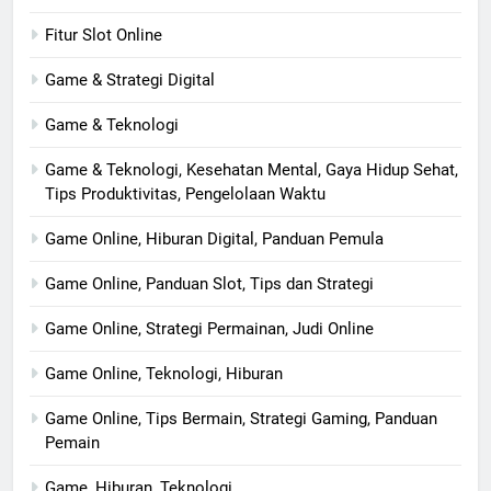
Fitur Slot Online
Game & Strategi Digital
Game & Teknologi
Game & Teknologi, Kesehatan Mental, Gaya Hidup Sehat,
Tips Produktivitas, Pengelolaan Waktu
Game Online, Hiburan Digital, Panduan Pemula
Game Online, Panduan Slot, Tips dan Strategi
Game Online, Strategi Permainan, Judi Online
Game Online, Teknologi, Hiburan
Game Online, Tips Bermain, Strategi Gaming, Panduan
Pemain
Game, Hiburan, Teknologi