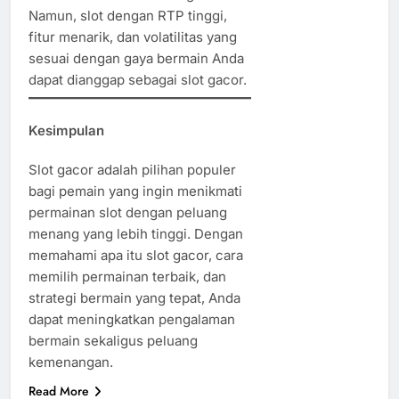
Namun, slot dengan RTP tinggi,
fitur menarik, dan volatilitas yang
sesuai dengan gaya bermain Anda
dapat dianggap sebagai slot gacor.
Kesimpulan
Slot gacor adalah pilihan populer
bagi pemain yang ingin menikmati
permainan slot dengan peluang
menang yang lebih tinggi. Dengan
memahami apa itu slot gacor, cara
memilih permainan terbaik, dan
strategi bermain yang tepat, Anda
dapat meningkatkan pengalaman
bermain sekaligus peluang
kemenangan.
Read More