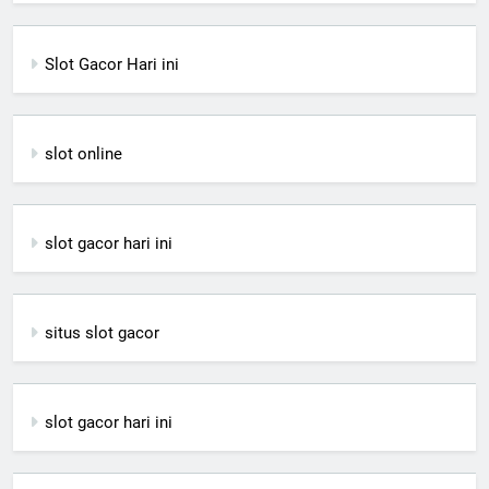
Slot Gacor Hari ini
slot online
slot gacor hari ini
situs slot gacor
slot gacor hari ini