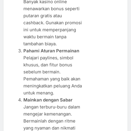
Banyak kasino online
menawarkan bonus seperti
putaran gratis atau
cashback. Gunakan promosi
ini untuk memperpanjang
waktu bermain tanpa
tambahan biaya.
Pahami Aturan Permainan
Pelajari paylines, simbol
khusus, dan fitur bonus
sebelum bermain.
Pemahaman yang baik akan
meningkatkan peluang Anda
untuk menang.
Mainkan dengan Sabar
Jangan terburu-buru dalam
mengejar kemenangan.
Bermainlah dengan ritme
yang nyaman dan nikmati