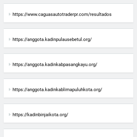
https://www.caguasautotraderpr.com/resultados
https://anggota.kadinpulausebetul.org/
https://anggota.kadinkabpasangkayu.org/
https://anggota.kadinkablimapuluhkota.org/
https://kadinbinjaikota.org/