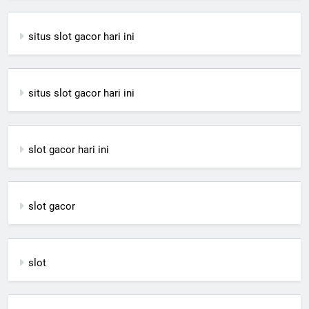
situs slot gacor hari ini
situs slot gacor hari ini
slot gacor hari ini
slot
gacor
slot