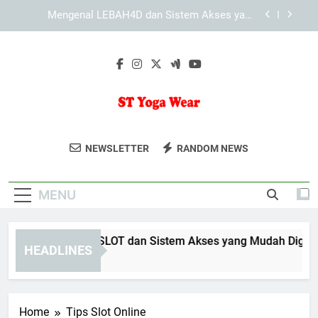
Skip
Mengenal Struktur Layanan EDWINSLOT secara
to
Lebih Mendalam
content
Mengenal Struktur Layanan LEBAH4D secara
Lebih Mendalam
Mengenal EDWINSLOT dan Sistem Akses yang
Mudah Digunakan
Mengenal LEBAH4D dan Sistem Akses yang
Mudah Digunakan
ST Yoga Wear
Dapatkan Pakaian Yoga Berkualitas Di
Mengenal Struktur Layanan EDWINSLOT secara
NEWSLETTER
RANDOM NEWS
Lebih Mendalam
ST Yoga Wear. Untuk Kenyamanan Dan
Mengenal Struktur Layanan LEBAH4D secara
Gaya Saat Berlatih.
Lebih Mendalam
MENU
engenal EDWINSLOT dan Sistem Akses yang Mudah Digunaka
HEADLINES
Weeks Ago
Home
Tips Slot Online