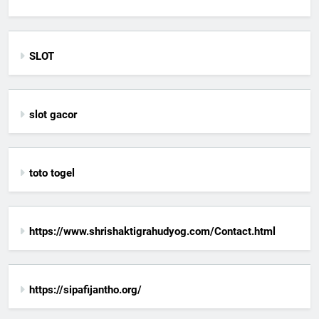
SLOT
slot gacor
toto togel
https://www.shrishaktigrahudyog.com/Contact.html
https://sipafijantho.org/