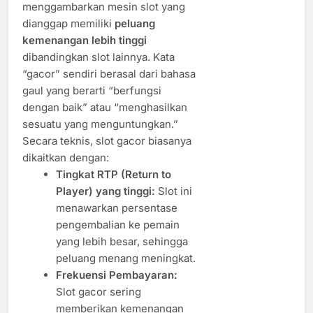
menggambarkan mesin slot yang
dianggap memiliki
peluang
kemenangan lebih tinggi
dibandingkan slot lainnya. Kata
“gacor” sendiri berasal dari bahasa
gaul yang berarti “berfungsi
dengan baik” atau “menghasilkan
sesuatu yang menguntungkan.”
Secara teknis, slot gacor biasanya
dikaitkan dengan:
Tingkat RTP (Return to
Player) yang tinggi:
Slot ini
menawarkan persentase
pengembalian ke pemain
yang lebih besar, sehingga
peluang menang meningkat.
Frekuensi Pembayaran:
Slot gacor sering
memberikan kemenangan