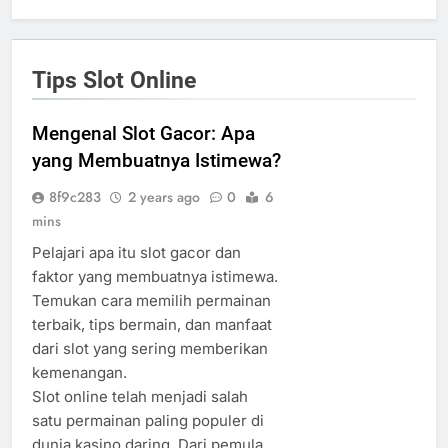
Tips Slot Online
Mengenal Slot Gacor: Apa
yang Membuatnya Istimewa?
8f9c283
2 years ago
0
6
mins
Pelajari apa itu slot gacor dan
faktor yang membuatnya istimewa.
Temukan cara memilih permainan
terbaik, tips bermain, dan manfaat
dari slot yang sering memberikan
kemenangan.
Slot online telah menjadi salah
satu permainan paling populer di
dunia kasino daring. Dari pemula