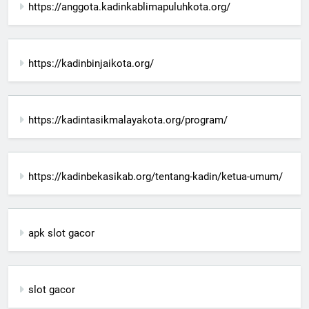
https://anggota.kadinkablimapuluhkota.org/
https://kadinbinjaikota.org/
https://kadintasikmalayakota.org/program/
https://kadinbekasikab.org/tentang-kadin/ketua-umum/
apk slot gacor
slot gacor