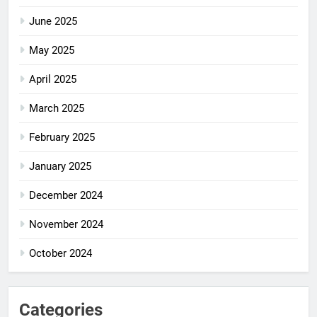
June 2025
May 2025
April 2025
March 2025
February 2025
January 2025
December 2024
November 2024
October 2024
Categories