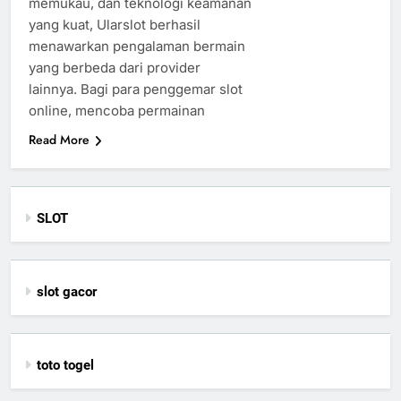
memukau, dan teknologi keamanan
yang kuat, Ularslot berhasil
menawarkan pengalaman bermain
yang berbeda dari provider
lainnya. Bagi para penggemar slot
online, mencoba permainan
Read More
SLOT
slot gacor
toto togel