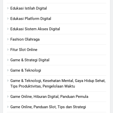
Edukasi Istilah Digital
Edukasi Platform Digital
Edukasi Sistem Akses Digital
Fashion Olahraga
Fitur Slot Online
Game & Strategi Digital
Game & Teknologi
Game & Teknologi, Kesehatan Mental, Gaya Hidup Sehat,
Tips Produktivitas, Pengelolaan Waktu
Game Online, Hiburan Digital, Panduan Pemula
Game Online, Panduan Slot, Tips dan Strategi