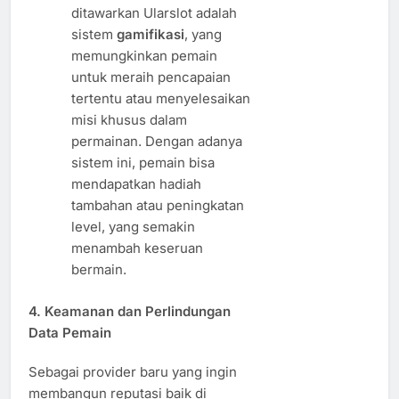
ditawarkan Ularslot adalah
sistem
gamifikasi
, yang
memungkinkan pemain
untuk meraih pencapaian
tertentu atau menyelesaikan
misi khusus dalam
permainan. Dengan adanya
sistem ini, pemain bisa
mendapatkan hadiah
tambahan atau peningkatan
level, yang semakin
menambah keseruan
bermain.
4.
Keamanan dan Perlindungan
Data Pemain
Sebagai provider baru yang ingin
membangun reputasi baik di