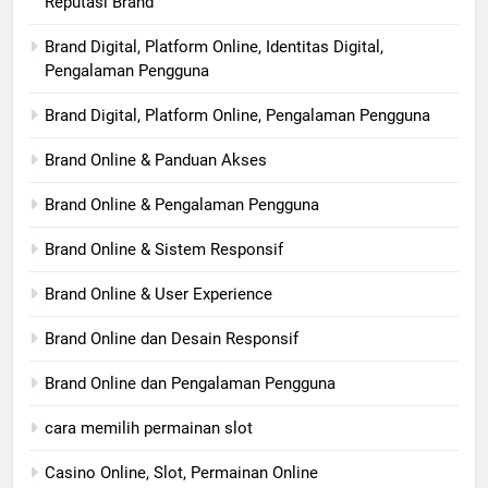
Reputasi Brand
Brand Digital, Platform Online, Identitas Digital,
Pengalaman Pengguna
Brand Digital, Platform Online, Pengalaman Pengguna
Brand Online & Panduan Akses
Brand Online & Pengalaman Pengguna
Brand Online & Sistem Responsif
Brand Online & User Experience
Brand Online dan Desain Responsif
Brand Online dan Pengalaman Pengguna
cara memilih permainan slot
Casino Online, Slot, Permainan Online