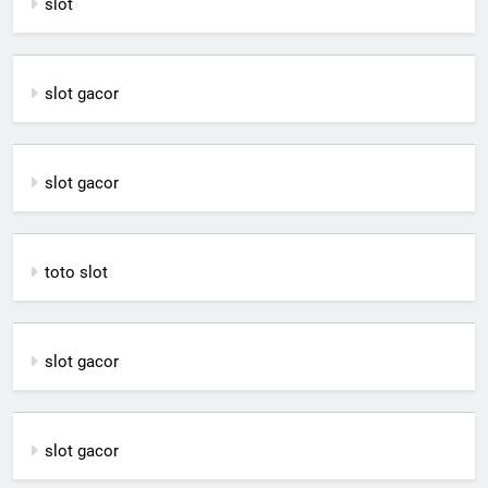
slot
slot gacor
slot gacor
toto slot
slot gacor
slot gacor