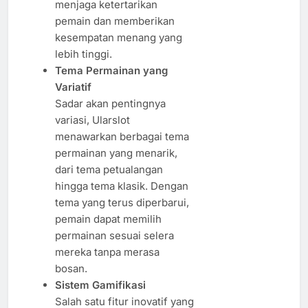
menjaga ketertarikan
pemain dan memberikan
kesempatan menang yang
lebih tinggi.
Tema Permainan yang
Variatif
Sadar akan pentingnya
variasi, Ularslot
menawarkan berbagai tema
permainan yang menarik,
dari tema petualangan
hingga tema klasik. Dengan
tema yang terus diperbarui,
pemain dapat memilih
permainan sesuai selera
mereka tanpa merasa
bosan.
Sistem Gamifikasi
Salah satu fitur inovatif yang