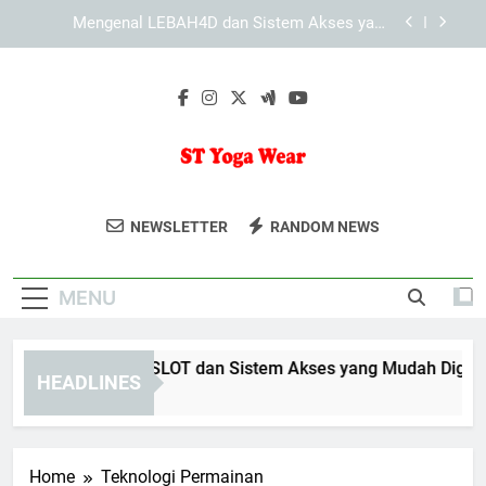
Skip
Mengenal Struktur Layanan EDWINSLOT secara
to
Lebih Mendalam
content
Mengenal Struktur Layanan LEBAH4D secara
Lebih Mendalam
Mengenal EDWINSLOT dan Sistem Akses yang
Mudah Digunakan
Mengenal LEBAH4D dan Sistem Akses yang
Mudah Digunakan
ST Yoga Wear
Dapatkan Pakaian Yoga Berkualitas Di
Mengenal Struktur Layanan EDWINSLOT secara
NEWSLETTER
RANDOM NEWS
Lebih Mendalam
ST Yoga Wear. Untuk Kenyamanan Dan
Mengenal Struktur Layanan LEBAH4D secara
Gaya Saat Berlatih.
Lebih Mendalam
MENU
ngenal EDWINSLOT dan Sistem Akses yang Mudah Digunaka
HEADLINES
Weeks Ago
Home
Teknologi Permainan