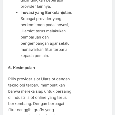
dibandingkan beberapa
provider lainnya.
Inovasi yang Berkelanjutan
:
Sebagai provider yang
berkomitmen pada inovasi,
Ularslot terus melakukan
pembaruan dan
pengembangan agar selalu
menawarkan fitur terbaru
kepada pemain.
6.
Kesimpulan
Rilis provider slot Ularslot dengan
teknologi terbaru membuktikan
bahwa mereka siap untuk bersaing
di industri slot online yang terus
berkembang. Dengan berbagai
fitur canggih, grafis yang