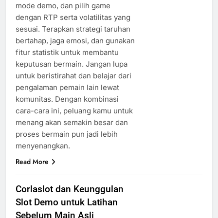
mode demo, dan pilih game
dengan RTP serta volatilitas yang
sesuai. Terapkan strategi taruhan
bertahap, jaga emosi, dan gunakan
fitur statistik untuk membantu
keputusan bermain. Jangan lupa
untuk beristirahat dan belajar dari
pengalaman pemain lain lewat
komunitas. Dengan kombinasi
cara-cara ini, peluang kamu untuk
menang akan semakin besar dan
proses bermain pun jadi lebih
menyenangkan.
Read More
Corlaslot dan Keunggulan
Slot Demo untuk Latihan
Sebelum Main Asli