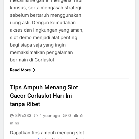
mekanisme game, mengenal fitur
khusus, serta mengasah strategi
sebelum bertaruh menggunakan
uang asli. Dengan kemudahan
akses dan lingkungan yang aman,
slot demo menjadi alat penting
bagi siapa saja yang ingin
memaksimalkan pengalaman
bermain di Corlaslot.
Read More
Tips Ampuh Menang Slot
Gacor Corlaslot Hari Ini
tanpa Ribet
8f9c283
1 year ago
0
6
mins
Dapatkan tips ampuh menang slot