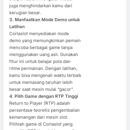
juga menghindarkan kamu dari
kerugian besar.
3. Manfaatkan Mode Demo untuk
Latihan
Corlaslot menyediakan mode
demo yang memungkinkan pemain
mencoba berbagai game tanpa
menggunakan uang asli. Gunakan
fitur ini untuk belajar pola dan
ritme permainan. Dengan latihan,
kamu bisa mengenali waktu terbaik
untuk memasang taruhan lebih
besar saat mesin mulai “gacor”.
4. Pilih Game dengan RTP Tinggi
Return to Player (RTP) adalah
persentase teoretis pengembalian
kemenangan dari mesin slot.
Pilihlah game di Corlaslot yang