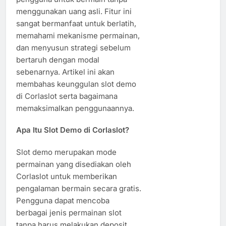
menggunakan uang asli. Fitur ini
sangat bermanfaat untuk berlatih,
memahami mekanisme permainan,
dan menyusun strategi sebelum
bertaruh dengan modal
sebenarnya. Artikel ini akan
membahas keunggulan slot demo
di Corlaslot serta bagaimana
memaksimalkan penggunaannya.
Apa Itu Slot Demo di Corlaslot?
Slot demo merupakan mode
permainan yang disediakan oleh
Corlaslot untuk memberikan
pengalaman bermain secara gratis.
Pengguna dapat mencoba
berbagai jenis permainan slot
tanpa harus melakukan deposit