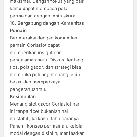
maksimal. Dengan fokus yang baik,
kamu dapat membaca pola
permainan dengan lebih akurat.
10. Bergabung dengan Komunitas
Pemain
Berinteraksi dengan komunitas
pemain Corlaslot dapat
memberikan insight dan
pengalaman baru. Diskusi tentang
tips, pola gacor, dan strategi bisa
membuka peluang menang lebih
besar dan memperkaya
pengetahuanmu.
Kesimpulan
Menang slot gacor Corlaslot hari
ini tanpa ribet bukanlah hal
mustahil jika kamu tahu caranya.
Pahami konsep permainan, kelola
modal dengan disiplin, manfaatkan