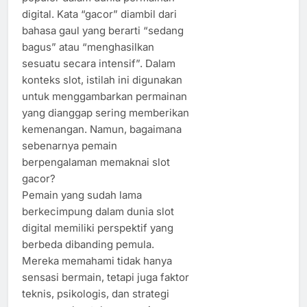
digital. Kata “gacor” diambil dari
bahasa gaul yang berarti “sedang
bagus” atau “menghasilkan
sesuatu secara intensif”. Dalam
konteks slot, istilah ini digunakan
untuk menggambarkan permainan
yang dianggap sering memberikan
kemenangan. Namun, bagaimana
sebenarnya pemain
berpengalaman memaknai slot
gacor?
Pemain yang sudah lama
berkecimpung dalam dunia slot
digital memiliki perspektif yang
berbeda dibanding pemula.
Mereka memahami tidak hanya
sensasi bermain, tetapi juga faktor
teknis, psikologis, dan strategi