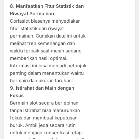
8. Manfaatkan Fitur Statistik dan
Riwayat Permainan
Corlaslot biasanya menyediakan
fitur statistik dan riwayat
permainan. Gunakan data ini untuk
melihat tren kemenangan dan
waktu terbaik saat mesin sedang
memberikan hasil optimal.
Informasi ini bisa menjadi petunjuk
penting dalam menentukan waktu
bermain dan ukuran taruhan.
9. Istirahat dan Main dengan
Fokus
Bermain slot secara berlebihan
tanpa istirahat bisa menurunkan
fokus dan membuat keputusan
buruk. Ambil jeda secara rutin
untuk menjaga konsentrasi tetap