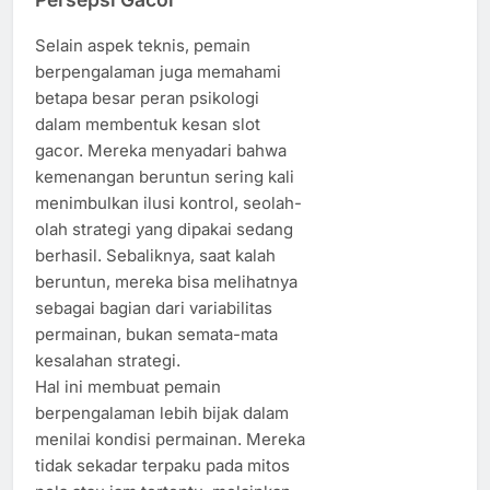
Selain aspek teknis, pemain
berpengalaman juga memahami
betapa besar peran psikologi
dalam membentuk kesan slot
gacor. Mereka menyadari bahwa
kemenangan beruntun sering kali
menimbulkan ilusi kontrol, seolah-
olah strategi yang dipakai sedang
berhasil. Sebaliknya, saat kalah
beruntun, mereka bisa melihatnya
sebagai bagian dari variabilitas
permainan, bukan semata-mata
kesalahan strategi.
Hal ini membuat pemain
berpengalaman lebih bijak dalam
menilai kondisi permainan. Mereka
tidak sekadar terpaku pada mitos