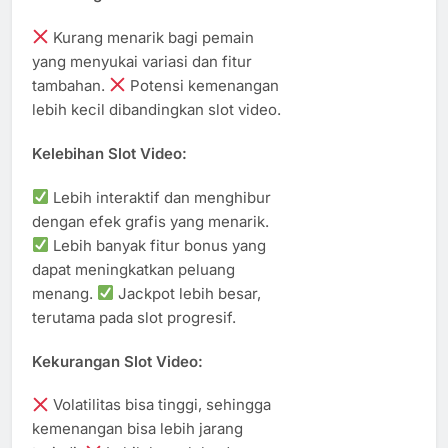
Kurang menarik bagi pemain
yang menyukai variasi dan fitur
tambahan.
Potensi kemenangan
lebih kecil dibandingkan slot video.
Kelebihan Slot Video:
Lebih interaktif dan menghibur
dengan efek grafis yang menarik.
Lebih banyak fitur bonus yang
dapat meningkatkan peluang
menang.
Jackpot lebih besar,
terutama pada slot progresif.
Kekurangan Slot Video:
Volatilitas bisa tinggi, sehingga
kemenangan bisa lebih jarang