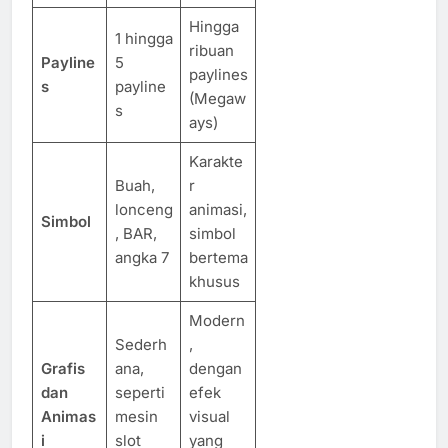
Hingga
1 hingga
ribuan
Payline
5
paylines
s
payline
(Megaw
s
ays)
Karakte
Buah,
r
lonceng
animasi,
Simbol
, BAR,
simbol
angka 7
bertema
khusus
Modern
Sederh
,
Grafis
ana,
dengan
dan
seperti
efek
Animas
mesin
visual
i
slot
yang