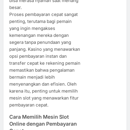
bisa merasa nyaman saat menang
besar.
Proses pembayaran cepat sangat
penting, terutama bagi pemain
yang ingin mengakses
kemenangan mereka dengan
segera tanpa penundaan yang
panjang. Kasino yang menawarkan
opsi pembayaran instan dan
transfer cepat ke rekening pemain
memastikan bahwa pengalaman
bermain menjadi lebih
menyenangkan dan efisien. Oleh
karena itu, penting untuk memilih
mesin slot yang menawarkan fitur
pembayaran cepat.
Cara Memilih Mesin Slot
Online dengan Pembayaran