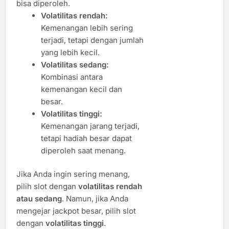
bisa diperoleh.
Volatilitas rendah:
Kemenangan lebih sering
terjadi, tetapi dengan jumlah
yang lebih kecil.
Volatilitas sedang:
Kombinasi antara
kemenangan kecil dan
besar.
Volatilitas tinggi:
Kemenangan jarang terjadi,
tetapi hadiah besar dapat
diperoleh saat menang.
Jika Anda ingin sering menang,
pilih slot dengan
volatilitas rendah
atau sedang
. Namun, jika Anda
mengejar jackpot besar, pilih slot
dengan
volatilitas tinggi
.