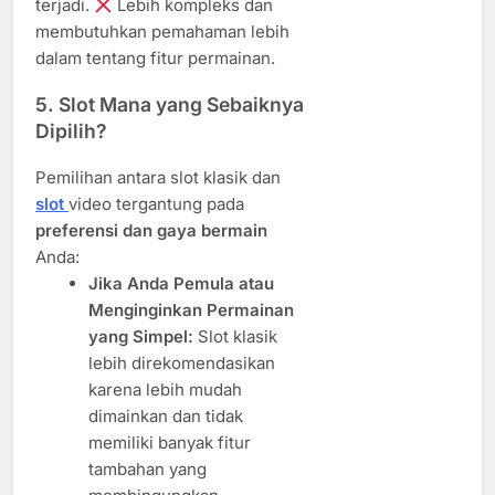
terjadi.
Lebih kompleks dan
membutuhkan pemahaman lebih
dalam tentang fitur permainan.
5. Slot Mana yang Sebaiknya
Dipilih?
Pemilihan antara slot klasik dan
slot
video tergantung pada
preferensi dan gaya bermain
Anda:
Jika Anda Pemula atau
Menginginkan Permainan
yang Simpel:
Slot klasik
lebih direkomendasikan
karena lebih mudah
dimainkan dan tidak
memiliki banyak fitur
tambahan yang