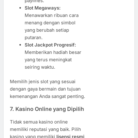
paylines.
Slot Megaways:
Menawarkan ribuan cara
menang dengan simbol
yang berubah setiap
putaran.
Slot Jackpot Progresif:
Memberikan hadiah besar
yang terus meningkat
seiring waktu.
Memilih jenis slot yang sesuai
dengan gaya bermain dan tujuan
kemenangan Anda sangat penting.
7.
Kasino Online yang Dipilih
Tidak semua kasino online
memiliki reputasi yang baik. Pilih
kasino yang memiliki
lisensi resmi