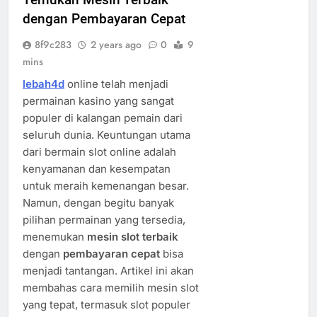
dengan Pembayaran Cepat
8f9c283
2 years ago
0
9
mins
lebah4d
online telah menjadi
permainan kasino yang sangat
populer di kalangan pemain dari
seluruh dunia. Keuntungan utama
dari bermain slot online adalah
kenyamanan dan kesempatan
untuk meraih kemenangan besar.
Namun, dengan begitu banyak
pilihan permainan yang tersedia,
menemukan
mesin slot terbaik
dengan
pembayaran cepat
bisa
menjadi tantangan. Artikel ini akan
membahas cara memilih mesin slot
yang tepat, termasuk slot populer