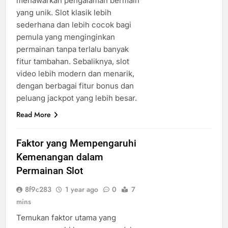
menawarkan pengalaman bermain
yang unik. Slot klasik lebih
sederhana dan lebih cocok bagi
pemula yang menginginkan
permainan tanpa terlalu banyak
fitur tambahan. Sebaliknya, slot
video lebih modern dan menarik,
dengan berbagai fitur bonus dan
peluang jackpot yang lebih besar.
Read More
Faktor yang Mempengaruhi
Kemenangan dalam
Permainan Slot
8f9c283
1 year ago
0
7
mins
Temukan faktor utama yang