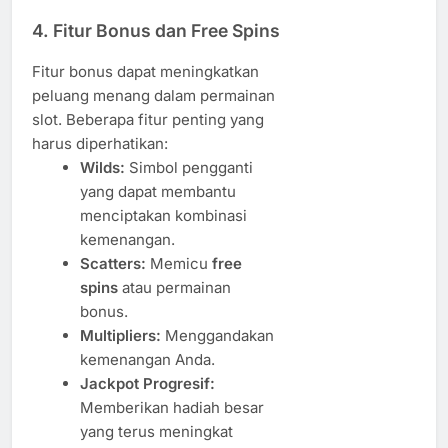
4.
Fitur Bonus dan Free Spins
Fitur bonus dapat meningkatkan
peluang menang dalam permainan
slot. Beberapa fitur penting yang
harus diperhatikan:
Wilds:
Simbol pengganti
yang dapat membantu
menciptakan kombinasi
kemenangan.
Scatters:
Memicu
free
spins
atau permainan
bonus.
Multipliers:
Menggandakan
kemenangan Anda.
Jackpot Progresif:
Memberikan hadiah besar
yang terus meningkat