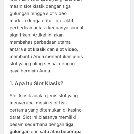
mesin slot klasik dengan tiga
gulungan hingga slot video
modern dengan fitur interaktif,
perbedaan antara keduanya sangat
signifikan. Artikel ini akan
membahas perbedaan utama
antara
slot klasik
dan
slot video
,
membantu Anda menentukan jenis
slot yang paling sesuai dengan
gaya bermain Anda.
1. Apa Itu Slot Klasik?
Slot klasik adalah jenis slot yang
menyerupai mesin slot fisik
pertama yang ditemukan di kasino
darat. Slot ini biasanya memiliki
desain sederhana dengan
tiga
gulungan
dan
satu atau beberapa