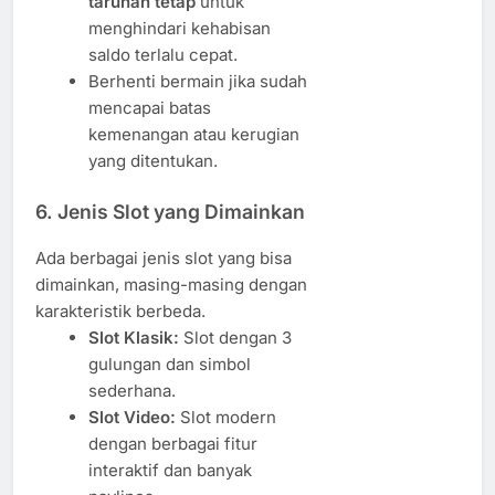
taruhan tetap
untuk
menghindari kehabisan
saldo terlalu cepat.
Berhenti bermain jika sudah
mencapai batas
kemenangan atau kerugian
yang ditentukan.
6.
Jenis Slot yang Dimainkan
Ada berbagai jenis slot yang bisa
dimainkan, masing-masing dengan
karakteristik berbeda.
Slot Klasik:
Slot dengan 3
gulungan dan simbol
sederhana.
Slot Video:
Slot modern
dengan berbagai fitur
interaktif dan banyak