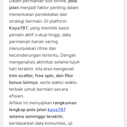
Dalam permainan slot online,
pola
jalan
menjadi faktor penting dalam
menentukan pendekatan dan
strategi bermain. Di platform
Kaya787
, yang memiliki basis
pemain aktif cukup tinggi, data
permainan harian sering
menunjukkan ritme dan
kecenderungan tertentu. Dengan
menganalisis aktivitas selama tujuh
hari terakhir, kita bisa mengenali
tren scatter, free spin, dan fitur
bonus lainnya
, serta waktu-waktu
terbaik untuk bermain secara
efisien.
Artikel ini menyajikan
rangkuman
lengkap pola jalan
kaya787
selama seminggu terakhir
,
berdasarkan data komunitas, uji