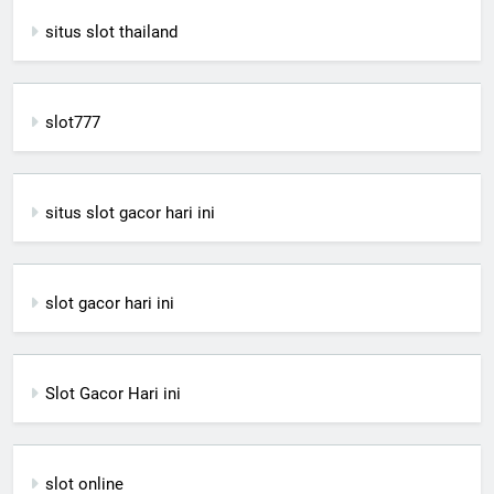
situs slot thailand
slot777
situs slot gacor hari ini
slot gacor hari ini
Slot Gacor Hari ini
slot online