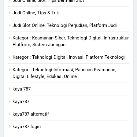
Judi Online, Slot, Tips Bermain Slot
Judi Online, Tips & Trik
Judi Slot Online, Teknologi Perjudian, Platform Judi
Kategori: Keamanan Siber, Teknologi Digital, Infrastruktur
Platform, Sistem Jaringan
Kategori: Teknologi Digital, Inovasi, Platform Teknologi
Kategori: Teknologi Informasi, Panduan Keamanan,
Digital Lifestyle, Edukasi Online
kaya 787
kaya787
kaya787 alternatif
kaya787 login