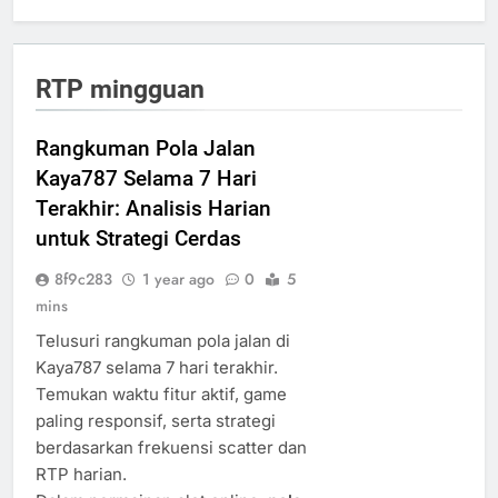
RTP mingguan
Rangkuman Pola Jalan
Kaya787 Selama 7 Hari
Terakhir: Analisis Harian
untuk Strategi Cerdas
8f9c283
1 year ago
0
5
mins
Telusuri rangkuman pola jalan di
Kaya787 selama 7 hari terakhir.
Temukan waktu fitur aktif, game
paling responsif, serta strategi
berdasarkan frekuensi scatter dan
RTP harian.