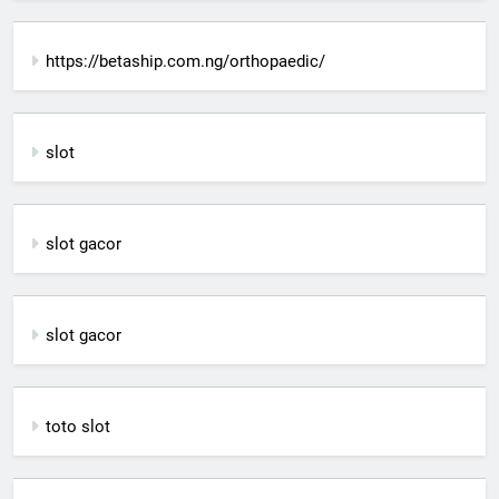
https://betaship.com.ng/orthopaedic/
slot
slot gacor
slot gacor
toto slot