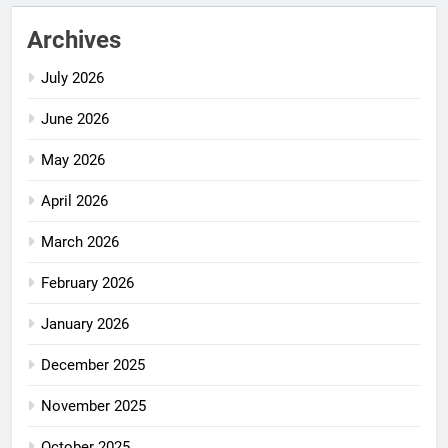
Archives
July 2026
June 2026
May 2026
April 2026
March 2026
February 2026
January 2026
December 2025
November 2025
October 2025