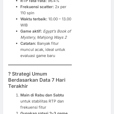
RTP rata-rata:
96.4%
Frekuensi scatter:
2x per
110 spin
Waktu terbaik:
10.00 – 13.00
WIB
Game aktif:
Egypt’s Book of
Mystery, Mahjong Ways 2
Catatan:
Banyak fitur
muncul acak, ideal untuk
evaluasi game baru
? Strategi Umum
Berdasarkan Data 7 Hari
Terakhir
Main di Rabu dan Sabtu
untuk stabilitas RTP dan
frekuensi fitur
Gunakan rotasi 2–3 game