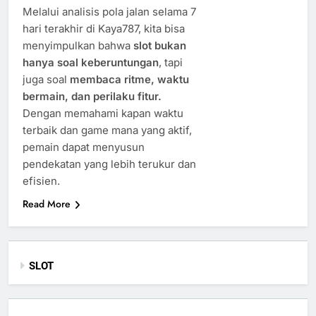
Melalui analisis pola jalan selama 7
hari terakhir di Kaya787, kita bisa
menyimpulkan bahwa
slot bukan
hanya soal keberuntungan
, tapi
juga soal
membaca ritme, waktu
bermain, dan perilaku fitur.
Dengan memahami kapan waktu
terbaik dan game mana yang aktif,
pemain dapat menyusun
pendekatan yang lebih terukur dan
efisien.
Read More
SLOT