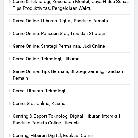
Game & Teknologi, Kesehatan Mental, Gaya Hidup Sehat,
Tips Produktivitas, Pengelolaan Waktu
Game Online, Hiburan Digital, Panduan Pemula
Game Online, Panduan Slot, Tips dan Strategi
Game Online, Strategi Permainan, Judi Online
Game Online, Teknologi, Hiburan
Game Online, Tips Bermain, Strategi Gaming, Panduan
Pemain
Game, Hiburan, Teknologi
Game, Slot Online, Kasino
Gaming & Esport Teknologi Digital Hiburan Interaktif
Panduan Pemula Online Lifestyle
Gaming, Hiburan Digital, Edukasi Game