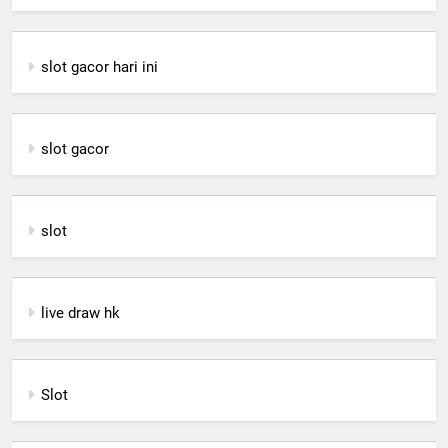
slot gacor hari ini
slot
gacor
slot
live draw hk
Slot