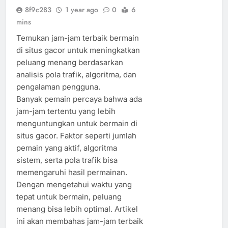
8f9c283
1 year ago
0
6
mins
Temukan jam-jam terbaik bermain
di situs gacor untuk meningkatkan
peluang menang berdasarkan
analisis pola trafik, algoritma, dan
pengalaman pengguna.
Banyak pemain percaya bahwa ada
jam-jam tertentu yang lebih
menguntungkan untuk bermain di
situs gacor. Faktor seperti jumlah
pemain yang aktif, algoritma
sistem, serta pola trafik bisa
memengaruhi hasil permainan.
Dengan mengetahui waktu yang
tepat untuk bermain, peluang
menang bisa lebih optimal. Artikel
ini akan membahas jam-jam terbaik