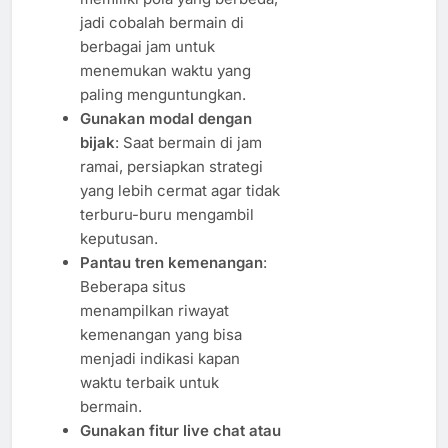
jadi cobalah bermain di
berbagai jam untuk
menemukan waktu yang
paling menguntungkan.
Gunakan modal dengan
bijak
: Saat bermain di jam
ramai, persiapkan strategi
yang lebih cermat agar tidak
terburu-buru mengambil
keputusan.
Pantau tren kemenangan
:
Beberapa situs
menampilkan riwayat
kemenangan yang bisa
menjadi indikasi kapan
waktu terbaik untuk
bermain.
Gunakan fitur live chat atau