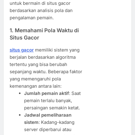
untuk bermain di situs gacor
berdasarkan analisis pola dan
pengalaman pemain.
1. Memahami Pola Waktu di
Situs Gacor
situs gacor
memiliki sistem yang
berjalan berdasarkan algoritma
tertentu yang bisa berubah
sepanjang waktu. Beberapa faktor
yang memengaruhi pola
kemenangan antara lain:
Jumlah pemain aktif
: Saat
pemain terlalu banyak,
persaingan semakin ketat.
Jadwal pemeliharaan
sistem
: Kadang-kadang
server diperbarui atau