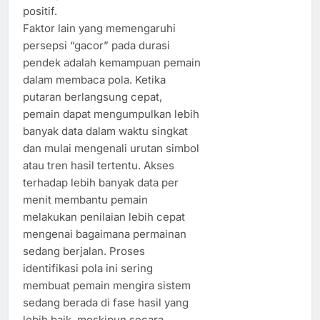
positif.
Faktor lain yang memengaruhi
persepsi “gacor” pada durasi
pendek adalah kemampuan pemain
dalam membaca pola. Ketika
putaran berlangsung cepat,
pemain dapat mengumpulkan lebih
banyak data dalam waktu singkat
dan mulai mengenali urutan simbol
atau tren hasil tertentu. Akses
terhadap lebih banyak data per
menit membantu pemain
melakukan penilaian lebih cepat
mengenai bagaimana permainan
sedang berjalan. Proses
identifikasi pola ini sering
membuat pemain mengira sistem
sedang berada di fase hasil yang
lebih baik, meskipun secara