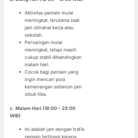
Aktivitas pemain mulai
meningkat, terutama saat
jam istirahat kerja atau
sekolah.
Persaingan mulai
meningkat, tetapi masih
cukup stabil dibandingkan
malam hari.
Cocok bagi pemain yang
ingin mencari pola
kemenangan sebelum jam
sibuk tiba.
c. Malam Hari (19:00 – 23:00
WIB)
Ini adalah jam dengan trafik
pemain tertinggi karena