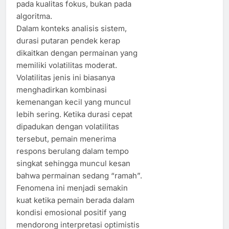
pada kualitas fokus, bukan pada
algoritma.
Dalam konteks analisis sistem,
durasi putaran pendek kerap
dikaitkan dengan permainan yang
memiliki volatilitas moderat.
Volatilitas jenis ini biasanya
menghadirkan kombinasi
kemenangan kecil yang muncul
lebih sering. Ketika durasi cepat
dipadukan dengan volatilitas
tersebut, pemain menerima
respons berulang dalam tempo
singkat sehingga muncul kesan
bahwa permainan sedang “ramah”.
Fenomena ini menjadi semakin
kuat ketika pemain berada dalam
kondisi emosional positif yang
mendorong interpretasi optimistis