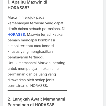
1. Apa Itu Maxwin di
HORAS88?
Maxwin merujuk pada
kemenangan terbesar yang dapat
diraih dalam sebuah permainan. Di
HORAS88
, Maxwin terjadi ketika
pemain mencapai kombinasi
simbol tertentu atau kondisi
khusus yang menghasilkan
pembayaran tertinggi.
Untuk memahami Maxwin, penting
untuk mempelajari mekanisme
permainan dan peluang yang
ditawarkan oleh setiap jenis
permainan di HORAS88.
2. Langkah Awal: Memahami
Permainan di HORAS88