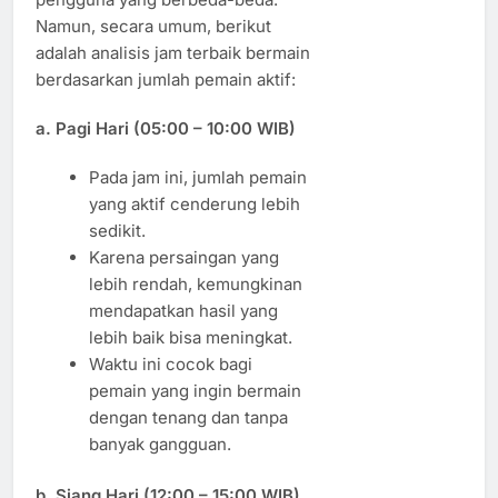
Namun, secara umum, berikut
adalah analisis jam terbaik bermain
berdasarkan jumlah pemain aktif:
a. Pagi Hari (05:00 – 10:00 WIB)
Pada jam ini, jumlah pemain
yang aktif cenderung lebih
sedikit.
Karena persaingan yang
lebih rendah, kemungkinan
mendapatkan hasil yang
lebih baik bisa meningkat.
Waktu ini cocok bagi
pemain yang ingin bermain
dengan tenang dan tanpa
banyak gangguan.
b. Siang Hari (12:00 – 15:00 WIB)