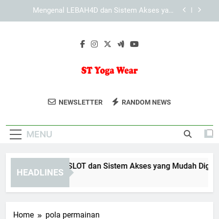
Skip
Mengenal Struktur Layanan EDWINSLOT secara
to
Lebih Mendalam
content
Mengenal Struktur Layanan LEBAH4D secara
Lebih Mendalam
Mengenal EDWINSLOT dan Sistem Akses yang
Mudah Digunakan
Mengenal LEBAH4D dan Sistem Akses yang
Mudah Digunakan
ST Yoga Wear
Dapatkan Pakaian Yoga Berkualitas Di
Mengenal Struktur Layanan EDWINSLOT secara
NEWSLETTER
RANDOM NEWS
Lebih Mendalam
ST Yoga Wear. Untuk Kenyamanan Dan
Mengenal Struktur Layanan LEBAH4D secara
Gaya Saat Berlatih.
Lebih Mendalam
MENU
ngenal EDWINSLOT dan Sistem Akses yang Mudah Digunaka
HEADLINES
Weeks Ago
Home
pola permainan