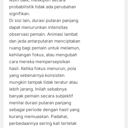
probabilistik tidak ada perubahan
signifikan.
Di sisi lain, durasi putaran panjang
dapat menurunkan intensitas
observasi pemain. Animasi lambat
dan jeda antarputaran menciptakan
ruang bagi pemain untuk melamun,
kehilangan fokus, atau mengubah
cara mereka mempersepsikan
hasil. Ketika fokus menurun, pola
yang sebenarnya konsisten
mungkin tampak tidak teratur atau
lebih jarang. Inilah sebabnya
banyak pemain secara subjektif
menilai durasi putaran panjang
sebagai periode dengan hasil yang
kurang memuaskan. Padahal,
perbedaannya sering kali terletak