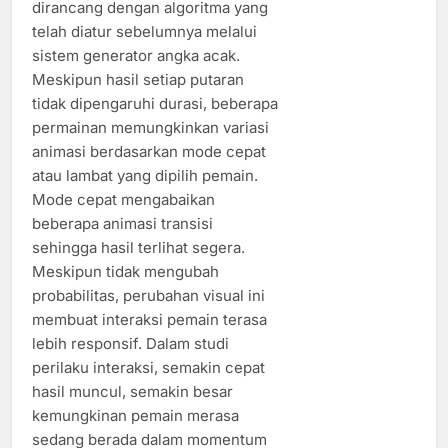
dirancang dengan algoritma yang
telah diatur sebelumnya melalui
sistem generator angka acak.
Meskipun hasil setiap putaran
tidak dipengaruhi durasi, beberapa
permainan memungkinkan variasi
animasi berdasarkan mode cepat
atau lambat yang dipilih pemain.
Mode cepat mengabaikan
beberapa animasi transisi
sehingga hasil terlihat segera.
Meskipun tidak mengubah
probabilitas, perubahan visual ini
membuat interaksi pemain terasa
lebih responsif. Dalam studi
perilaku interaksi, semakin cepat
hasil muncul, semakin besar
kemungkinan pemain merasa
sedang berada dalam momentum