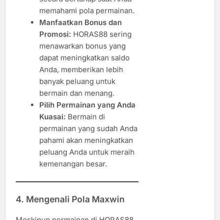
memahami pola permainan.
Manfaatkan Bonus dan
Promosi:
HORAS88 sering
menawarkan bonus yang
dapat meningkatkan saldo
Anda, memberikan lebih
banyak peluang untuk
bermain dan menang.
Pilih Permainan yang Anda
Kuasai:
Bermain di
permainan yang sudah Anda
pahami akan meningkatkan
peluang Anda untuk meraih
kemenangan besar.
4. Mengenali Pola Maxwin
Meskipun permainan di HORAS88