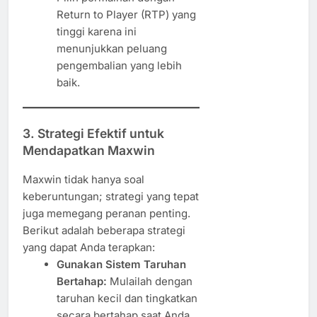
Return to Player (RTP) yang
tinggi karena ini
menunjukkan peluang
pengembalian yang lebih
baik.
3. Strategi Efektif untuk
Mendapatkan Maxwin
Maxwin tidak hanya soal
keberuntungan; strategi yang tepat
juga memegang peranan penting.
Berikut adalah beberapa strategi
yang dapat Anda terapkan:
Gunakan Sistem Taruhan
Bertahap:
Mulailah dengan
taruhan kecil dan tingkatkan
secara bertahap saat Anda