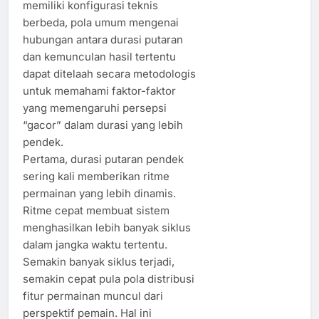
memiliki konfigurasi teknis
berbeda, pola umum mengenai
hubungan antara durasi putaran
dan kemunculan hasil tertentu
dapat ditelaah secara metodologis
untuk memahami faktor-faktor
yang memengaruhi persepsi
“gacor” dalam durasi yang lebih
pendek.
Pertama, durasi putaran pendek
sering kali memberikan ritme
permainan yang lebih dinamis.
Ritme cepat membuat sistem
menghasilkan lebih banyak siklus
dalam jangka waktu tertentu.
Semakin banyak siklus terjadi,
semakin cepat pula pola distribusi
fitur permainan muncul dari
perspektif pemain. Hal ini