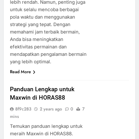
lebih rendah. Namun, penting juga
untuk selalu mencoba berbagai
pola waktu dan menggunakan
strategi yang tepat. Dengan
memahami jam terbaik bermain,
Anda bisa meningkatkan
efektivitas permainan dan
mendapatkan pengalaman bermain
yang lebih optimal.
Read More
Panduan Lengkap untuk
Maxwin di HORAS88
8f9c283
2 years ago
0
7
mins
Temukan panduan lengkap untuk
meraih Maxwin di HORAS88.