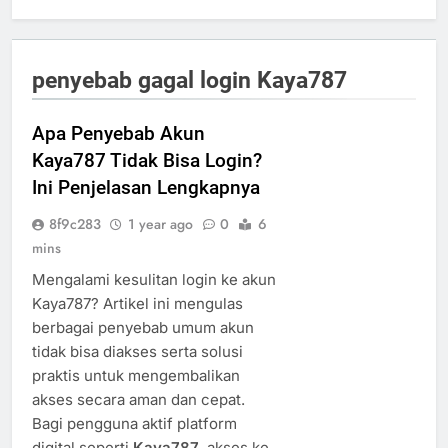
penyebab gagal login Kaya787
Apa Penyebab Akun
Kaya787 Tidak Bisa Login?
Ini Penjelasan Lengkapnya
8f9c283
1 year ago
0
6
mins
Mengalami kesulitan login ke akun
Kaya787? Artikel ini mengulas
berbagai penyebab umum akun
tidak bisa diakses serta solusi
praktis untuk mengembalikan
akses secara aman dan cepat.
Bagi pengguna aktif platform
digital seperti
Kaya787
, akses ke