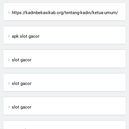
https://kadinbekasikab.org/tentang-kadin/ketua-umum/
apk slot gacor
slot gacor
slot gacor
slot gacor