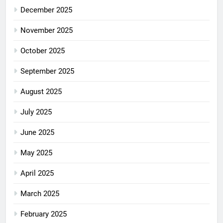
December 2025
November 2025
October 2025
September 2025
August 2025
July 2025
June 2025
May 2025
April 2025
March 2025
February 2025