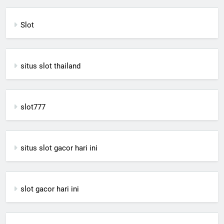
Slot
situs slot thailand
slot777
situs slot gacor hari ini
slot gacor hari ini