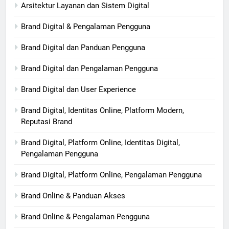
Arsitektur Layanan dan Sistem Digital
Brand Digital & Pengalaman Pengguna
Brand Digital dan Panduan Pengguna
Brand Digital dan Pengalaman Pengguna
Brand Digital dan User Experience
Brand Digital, Identitas Online, Platform Modern,
Reputasi Brand
Brand Digital, Platform Online, Identitas Digital,
Pengalaman Pengguna
Brand Digital, Platform Online, Pengalaman Pengguna
Brand Online & Panduan Akses
Brand Online & Pengalaman Pengguna