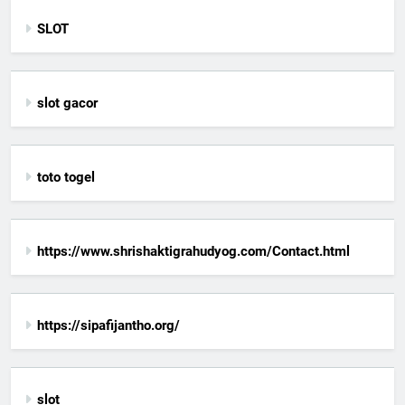
SLOT
slot gacor
toto togel
https://www.shrishaktigrahudyog.com/Contact.html
https://sipafijantho.org/
slot