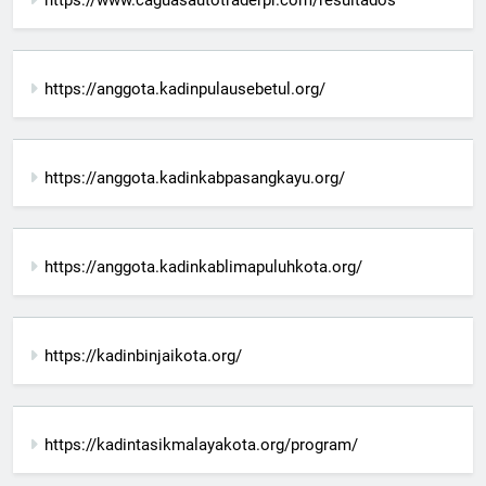
https://www.caguasautotraderpr.com/resultados
https://anggota.kadinpulausebetul.org/
https://anggota.kadinkabpasangkayu.org/
https://anggota.kadinkablimapuluhkota.org/
https://kadinbinjaikota.org/
https://kadintasikmalayakota.org/program/