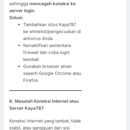
sehingga
mencegah koneksi ke
server login
.
Solusi:
Tambahkan situs Kaya787
ke whitelist/pengecualian di
antivirus Anda
Nonaktifkan sementara
firewall dan coba login
kembali
Gunakan browser aman
seperti Google Chrome atau
Firefox
6.
Masalah Koneksi Internet atau
Server Kaya787
Koneksi internet yang lambat, tidak
stabil, atau gangguan dari sisi