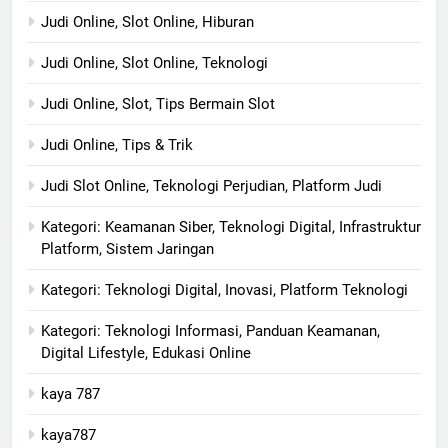
Judi Online, Slot Online, Hiburan
Judi Online, Slot Online, Teknologi
Judi Online, Slot, Tips Bermain Slot
Judi Online, Tips & Trik
Judi Slot Online, Teknologi Perjudian, Platform Judi
Kategori: Keamanan Siber, Teknologi Digital, Infrastruktur
Platform, Sistem Jaringan
Kategori: Teknologi Digital, Inovasi, Platform Teknologi
Kategori: Teknologi Informasi, Panduan Keamanan,
Digital Lifestyle, Edukasi Online
kaya 787
kaya787