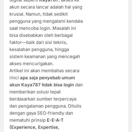
akun secara lancar adalah hal yang
krusial. Namun, tidak sedikit
pengguna yang mengalami kendala
saat mencoba login. Masalah ini
bisa disebabkan oleh berbagai
faktor—baik dari sisi teknis,
kesalahan pengguna, hingga
sistem keamanan yang mencegah
akses mencurigakan.
Artikel ini akan membahas secara
rinci
apa saja penyebab umum
akun Kaya787 tidak bisa login
dan
memberikan solusi tepat
berdasarkan sumber terpercaya
dan pengalaman pengguna. Ditulis
dengan gaya SEO-friendly dan
mematuhi prinsip
E-E-A-T
(Experience, Expertise,