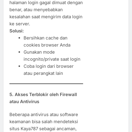
halaman login gagal dimuat dengan
benar, atau menyebabkan
kesalahan saat mengirim data login
ke server.
Solusi:
Bersihkan cache dan
cookies browser Anda
Gunakan mode
incognito/private saat login
Coba login dari browser
atau perangkat lain
5.
Akses Terblokir oleh Firewall
atau Antivirus
Beberapa antivirus atau software
keamanan bisa salah mendeteksi
situs Kaya787 sebagai ancaman,