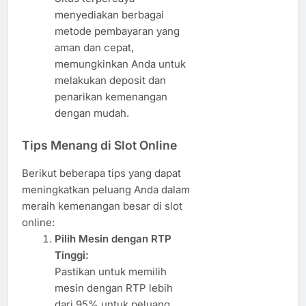
menyediakan berbagai
metode pembayaran yang
aman dan cepat,
memungkinkan Anda untuk
melakukan deposit dan
penarikan kemenangan
dengan mudah.
Tips Menang di Slot Online
Berikut beberapa tips yang dapat
meningkatkan peluang Anda dalam
meraih kemenangan besar di slot
online:
Pilih Mesin dengan RTP
Tinggi:
Pastikan untuk memilih
mesin dengan RTP lebih
dari 95% untuk peluang