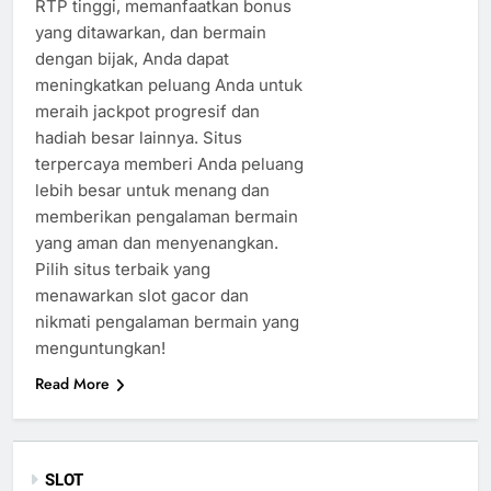
RTP tinggi, memanfaatkan bonus
yang ditawarkan, dan bermain
dengan bijak, Anda dapat
meningkatkan peluang Anda untuk
meraih jackpot progresif dan
hadiah besar lainnya. Situs
terpercaya memberi Anda peluang
lebih besar untuk menang dan
memberikan pengalaman bermain
yang aman dan menyenangkan.
Pilih situs terbaik yang
menawarkan slot gacor dan
nikmati pengalaman bermain yang
menguntungkan!
Read More
SLOT