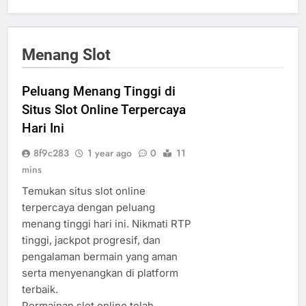
Menang Slot
Peluang Menang Tinggi di
Situs Slot Online Terpercaya
Hari Ini
8f9c283
1 year ago
0
11
mins
Temukan situs slot online
terpercaya dengan peluang
menang tinggi hari ini. Nikmati RTP
tinggi, jackpot progresif, dan
pengalaman bermain yang aman
serta menyenangkan di platform
terbaik.
Permainan slot online telah