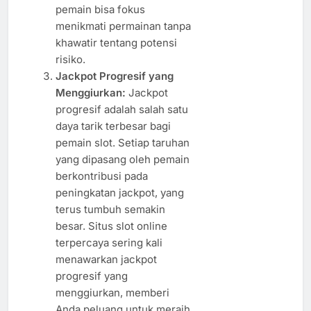
pemain bisa fokus
menikmati permainan tanpa
khawatir tentang potensi
risiko.
Jackpot Progresif yang
Menggiurkan:
Jackpot
progresif adalah salah satu
daya tarik terbesar bagi
pemain slot. Setiap taruhan
yang dipasang oleh pemain
berkontribusi pada
peningkatan jackpot, yang
terus tumbuh semakin
besar. Situs slot online
terpercaya sering kali
menawarkan jackpot
progresif yang
menggiurkan, memberi
Anda peluang untuk meraih