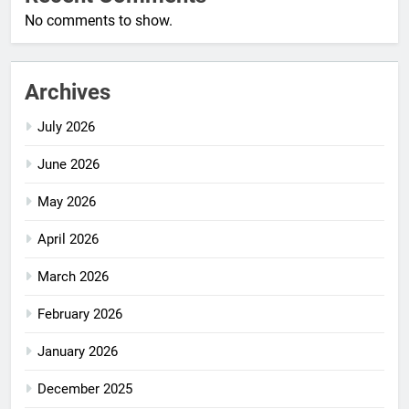
No comments to show.
Archives
July 2026
June 2026
May 2026
April 2026
March 2026
February 2026
January 2026
December 2025