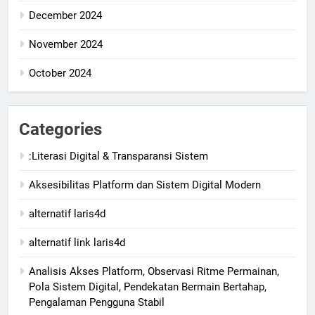
December 2024
November 2024
October 2024
Categories
:Literasi Digital & Transparansi Sistem
Aksesibilitas Platform dan Sistem Digital Modern
alternatif laris4d
alternatif link laris4d
Analisis Akses Platform, Observasi Ritme Permainan,
Pola Sistem Digital, Pendekatan Bermain Bertahap,
Pengalaman Pengguna Stabil