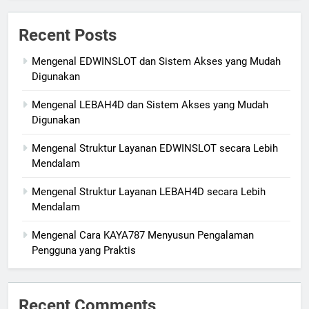
Recent Posts
Mengenal EDWINSLOT dan Sistem Akses yang Mudah
Digunakan
Mengenal LEBAH4D dan Sistem Akses yang Mudah
Digunakan
Mengenal Struktur Layanan EDWINSLOT secara Lebih
Mendalam
Mengenal Struktur Layanan LEBAH4D secara Lebih
Mendalam
Mengenal Cara KAYA787 Menyusun Pengalaman
Pengguna yang Praktis
Recent Comments