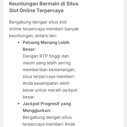
Keuntungan Bermain di Situs
Slot Online Terpercaya
Bergabung dengan situs slot
online terpercaya memberi banyak
keuntungan, antara lain:
Peluang Menang Lebih
Besar:
Dengan RTP tinggi dan
mesin yang lebih sering
memberikan kemenangan,
situs terpercaya memberi
Anda kesempatan lebih
besar untuk meraih jackpot
besar.
Jackpot Progresif yang
Menggiurkan:
Bergabung dengan situs
terpercaya memberi Anda