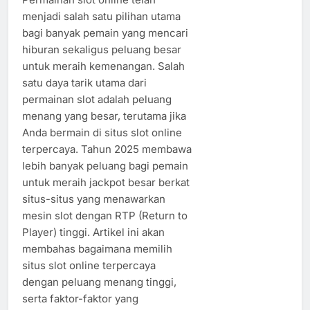
menjadi salah satu pilihan utama
bagi banyak pemain yang mencari
hiburan sekaligus peluang besar
untuk meraih kemenangan. Salah
satu daya tarik utama dari
permainan slot adalah peluang
menang yang besar, terutama jika
Anda bermain di situs slot online
terpercaya. Tahun 2025 membawa
lebih banyak peluang bagi pemain
untuk meraih jackpot besar berkat
situs-situs yang menawarkan
mesin slot dengan RTP (Return to
Player) tinggi. Artikel ini akan
membahas bagaimana memilih
situs slot online terpercaya
dengan peluang menang tinggi,
serta faktor-faktor yang