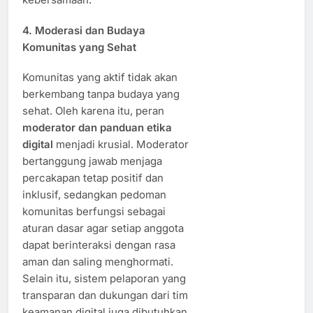
4. Moderasi dan Budaya
Komunitas yang Sehat
Komunitas yang aktif tidak akan
berkembang tanpa budaya yang
sehat. Oleh karena itu, peran
moderator dan panduan etika
digital
menjadi krusial. Moderator
bertanggung jawab menjaga
percakapan tetap positif dan
inklusif, sedangkan pedoman
komunitas berfungsi sebagai
aturan dasar agar setiap anggota
dapat berinteraksi dengan rasa
aman dan saling menghormati.
Selain itu, sistem pelaporan yang
transparan dan dukungan dari tim
keamanan digital juga dibutuhkan