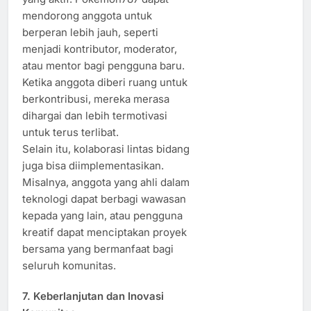
mendorong anggota untuk
berperan lebih jauh, seperti
menjadi kontributor, moderator,
atau mentor bagi pengguna baru.
Ketika anggota diberi ruang untuk
berkontribusi, mereka merasa
dihargai dan lebih termotivasi
untuk terus terlibat.
Selain itu, kolaborasi lintas bidang
juga bisa diimplementasikan.
Misalnya, anggota yang ahli dalam
teknologi dapat berbagi wawasan
kepada yang lain, atau pengguna
kreatif dapat menciptakan proyek
bersama yang bermanfaat bagi
seluruh komunitas.
7. Keberlanjutan dan Inovasi