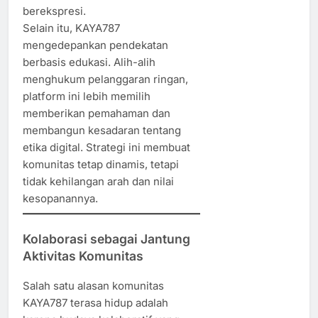
berekspresi.
Selain itu, KAYA787
mengedepankan pendekatan
berbasis edukasi. Alih-alih
menghukum pelanggaran ringan,
platform ini lebih memilih
memberikan pemahaman dan
membangun kesadaran tentang
etika digital. Strategi ini membuat
komunitas tetap dinamis, tetapi
tidak kehilangan arah dan nilai
kesopanannya.
Kolaborasi sebagai Jantung
Aktivitas Komunitas
Salah satu alasan komunitas
KAYA787 terasa hidup adalah