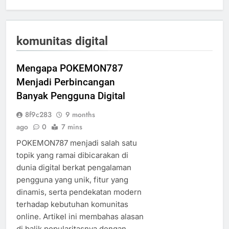
komunitas digital
Mengapa POKEMON787
Menjadi Perbincangan
Banyak Pengguna Digital
8f9c283
9 months
ago
0
7 mins
POKEMON787 menjadi salah satu
topik yang ramai dibicarakan di
dunia digital berkat pengalaman
pengguna yang unik, fitur yang
dinamis, serta pendekatan modern
terhadap kebutuhan komunitas
online. Artikel ini membahas alasan
di balik popularitasnya dengan