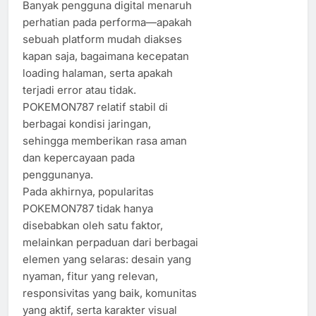
Banyak pengguna digital menaruh
perhatian pada performa—apakah
sebuah platform mudah diakses
kapan saja, bagaimana kecepatan
loading halaman, serta apakah
terjadi error atau tidak.
POKEMON787 relatif stabil di
berbagai kondisi jaringan,
sehingga memberikan rasa aman
dan kepercayaan pada
penggunanya.
Pada akhirnya, popularitas
POKEMON787 tidak hanya
disebabkan oleh satu faktor,
melainkan perpaduan dari berbagai
elemen yang selaras: desain yang
nyaman, fitur yang relevan,
responsivitas yang baik, komunitas
yang aktif, serta karakter visual