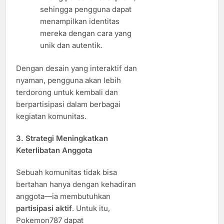
sehingga pengguna dapat
menampilkan identitas
mereka dengan cara yang
unik dan autentik.
Dengan desain yang interaktif dan
nyaman, pengguna akan lebih
terdorong untuk kembali dan
berpartisipasi dalam berbagai
kegiatan komunitas.
3. Strategi Meningkatkan
Keterlibatan Anggota
Sebuah komunitas tidak bisa
bertahan hanya dengan kehadiran
anggota—ia membutuhkan
partisipasi aktif
. Untuk itu,
Pokemon787 dapat