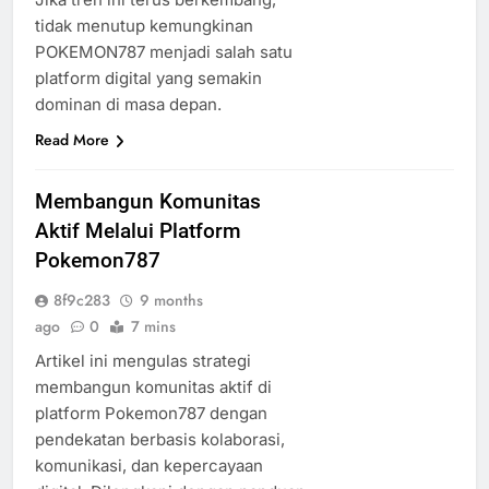
tidak menutup kemungkinan
POKEMON787 menjadi salah satu
platform digital yang semakin
dominan di masa depan.
Read More
Membangun Komunitas
Aktif Melalui Platform
Pokemon787
8f9c283
9 months
ago
0
7 mins
Artikel ini mengulas strategi
membangun komunitas aktif di
platform Pokemon787 dengan
pendekatan berbasis kolaborasi,
komunikasi, dan kepercayaan