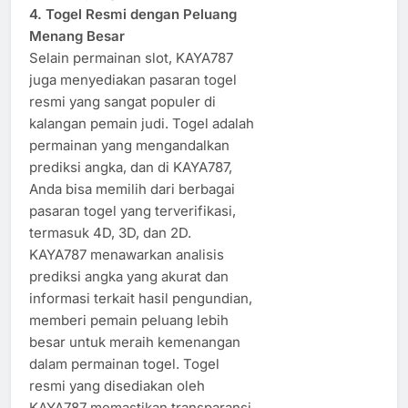
4. Togel Resmi dengan Peluang
Menang Besar
Selain permainan slot, KAYA787
juga menyediakan pasaran togel
resmi yang sangat populer di
kalangan pemain judi. Togel adalah
permainan yang mengandalkan
prediksi angka, dan di KAYA787,
Anda bisa memilih dari berbagai
pasaran togel yang terverifikasi,
termasuk 4D, 3D, dan 2D.
KAYA787 menawarkan analisis
prediksi angka yang akurat dan
informasi terkait hasil pengundian,
memberi pemain peluang lebih
besar untuk meraih kemenangan
dalam permainan togel. Togel
resmi yang disediakan oleh
KAYA787 memastikan transparansi