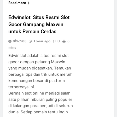
Read More
Edwinslot: Situs Resmi Slot
Gacor Gampang Maxwin
untuk Pemain Cerdas
8f9c283
1 year ago
0
8
mins
Edwinslot adalah situs resmi slot
gacor dengan peluang Maxwin
yang mudah didapatkan. Temukan
berbagai tips dan trik untuk meraih
kemenangan besar di platform
terpercaya ini.
Bermain slot online menjadi salah
satu pilihan hiburan paling populer
di kalangan para penjudi di seluruh
dunia. Setiap pemain tentu ingin