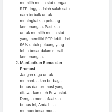
memilih mesin slot dengan
RTP tinggi adalah salah satu
cara terbaik untuk
meningkatkan peluang
kemenangan. Pastikan
untuk memilih mesin slot
yang memiliki RTP lebih dari
96% untuk peluang yang
lebih besar dalam meraih
kemenangan.
Manfaatkan Bonus dan
Promosi
Jangan ragu untuk
memanfaatkan berbagai
bonus dan promosi yang
ditawarkan oleh Edwinslot.
Dengan memanfaatkan
bonus ini, Anda bisa
memperbesar modal