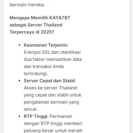
bermain mereka.
Mengapa Memilih KAYA787
sebagai Server Thailand
Terpercaya di 2025?
Keamanan Terjamin
:
Enkripsi SSL dan otentikasi
dua faktor memastikan data
dan transaksi Anda
terlindungi.
Server Cepat dan Stabil
:
Akses ke server Thailand
yang cepat dan stabil untuk
pengalaman bermain yang
lancar.
RTP Tinggi
: Permainan
dengan RTP tinggi memberi
peluang besar untuk meraih