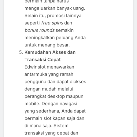
bermain tanpa harus
mengeluarkan banyak uang.
Selain itu, promosi lainnya
seperti
free spins
dan
bonus rounds
semakin
meningkatkan peluang Anda
untuk menang besar.
Kemudahan Akses dan
Transaksi Cepat
Edwinslot menawarkan
antarmuka yang ramah
pengguna dan dapat diakses
dengan mudah melalui
perangkat desktop maupun
mobile. Dengan navigasi
yang sederhana, Anda dapat
bermain slot kapan saja dan
di mana saja. Sistem
transaksi yang cepat dan