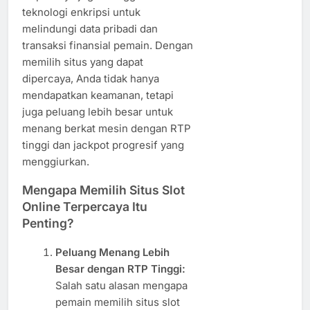
teknologi enkripsi untuk
melindungi data pribadi dan
transaksi finansial pemain. Dengan
memilih situs yang dapat
dipercaya, Anda tidak hanya
mendapatkan keamanan, tetapi
juga peluang lebih besar untuk
menang berkat mesin dengan RTP
tinggi dan jackpot progresif yang
menggiurkan.
Mengapa Memilih Situs Slot
Online Terpercaya Itu
Penting?
Peluang Menang Lebih
Besar dengan RTP Tinggi:
Salah satu alasan mengapa
pemain memilih situs slot