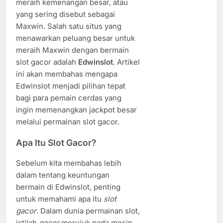
meraih kemenangan besar, atau
yang sering disebut sebagai
Maxwin. Salah satu situs yang
menawarkan peluang besar untuk
meraih Maxwin dengan bermain
slot gacor adalah
Edwinslot
. Artikel
ini akan membahas mengapa
Edwinslot menjadi pilihan tepat
bagi para pemain cerdas yang
ingin memenangkan jackpot besar
melalui permainan slot gacor.
Apa Itu Slot Gacor?
Sebelum kita membahas lebih
dalam tentang keuntungan
bermain di Edwinslot, penting
untuk memahami apa itu
slot
gacor
. Dalam dunia permainan slot,
istilah
gacor
merujuk pada mesin