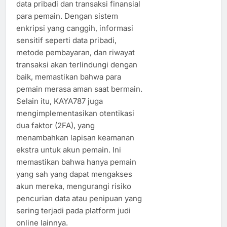
data pribadi dan transaksi finansial
para pemain. Dengan sistem
enkripsi yang canggih, informasi
sensitif seperti data pribadi,
metode pembayaran, dan riwayat
transaksi akan terlindungi dengan
baik, memastikan bahwa para
pemain merasa aman saat bermain.
Selain itu, KAYA787 juga
mengimplementasikan otentikasi
dua faktor (2FA), yang
menambahkan lapisan keamanan
ekstra untuk akun pemain. Ini
memastikan bahwa hanya pemain
yang sah yang dapat mengakses
akun mereka, mengurangi risiko
pencurian data atau penipuan yang
sering terjadi pada platform judi
online lainnya.