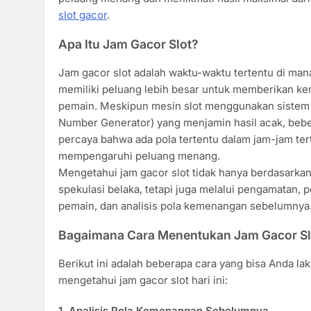
slot gacor
.
Apa Itu Jam Gacor Slot?
Jam gacor slot adalah waktu-waktu tertentu di mana
memiliki peluang lebih besar untuk memberikan 
pemain. Meskipun mesin slot menggunakan siste
Number Generator) yang menjamin hasil acak, beb
percaya bahwa ada pola tertentu dalam jam-jam ter
mempengaruhi peluang menang.
Mengetahui jam gacor slot tidak hanya berdasarkan
spekulasi belaka, tetapi juga melalui pengamatan,
pemain, dan analisis pola kemenangan sebelumnya
Bagaimana Cara Menentukan Jam Gacor Slot
Berikut ini adalah beberapa cara yang bisa Anda la
mengetahui jam gacor slot hari ini:
1.
Analisis Pola Kemenangan Sebelumnya