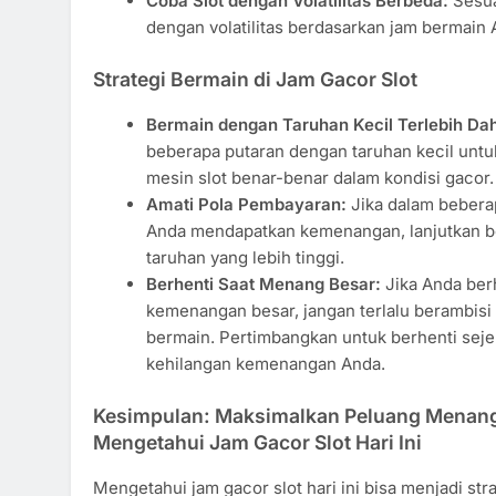
Coba Slot dengan Volatilitas Berbeda:
Sesuai
dengan volatilitas berdasarkan jam bermain 
Strategi Bermain di Jam Gacor Slot
Bermain dengan Taruhan Kecil Terlebih Dah
beberapa putaran dengan taruhan kecil untu
mesin slot benar-benar dalam kondisi gacor.
Amati Pola Pembayaran:
Jika dalam bebera
Anda mendapatkan kemenangan, lanjutkan 
taruhan yang lebih tinggi.
Berhenti Saat Menang Besar:
Jika Anda ber
kemenangan besar, jangan terlalu berambisi 
bermain. Pertimbangkan untuk berhenti seje
kehilangan kemenangan Anda.
Kesimpulan: Maksimalkan Peluang Menan
Mengetahui Jam Gacor Slot Hari Ini
Mengetahui jam gacor slot hari ini bisa menjadi stra