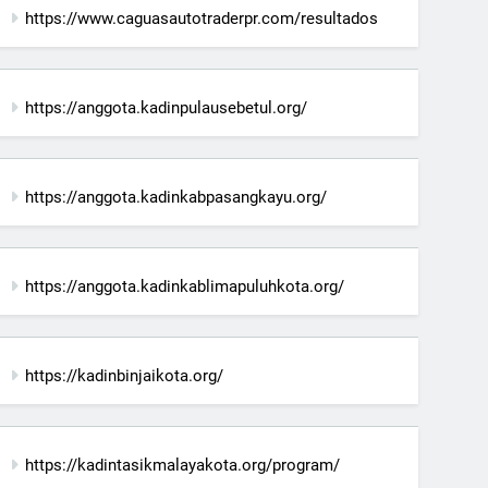
https://www.caguasautotraderpr.com/resultados
https://anggota.kadinpulausebetul.org/
https://anggota.kadinkabpasangkayu.org/
https://anggota.kadinkablimapuluhkota.org/
https://kadinbinjaikota.org/
https://kadintasikmalayakota.org/program/