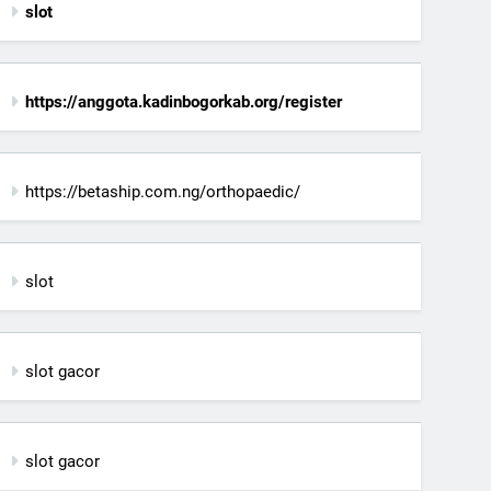
slot
https://anggota.kadinbogorkab.org/register
https://betaship.com.ng/orthopaedic/
slot
slot gacor
slot gacor