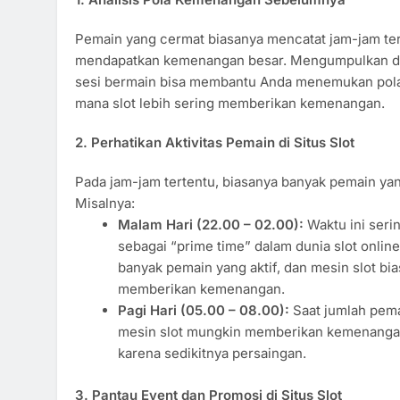
Pemain yang cermat biasanya mencatat jam-jam te
mendapatkan kemenangan besar. Mengumpulkan da
sesi bermain bisa membantu Anda menemukan pola 
mana slot lebih sering memberikan kemenangan.
2.
Perhatikan Aktivitas Pemain di Situs Slot
Pada jam-jam tertentu, biasanya banyak pemain yan
Misalnya:
Malam Hari (22.00 – 02.00):
Waktu ini seri
sebagai “prime time” dalam dunia slot online
banyak pemain yang aktif, dan mesin slot bias
memberikan kemenangan.
Pagi Hari (05.00 – 08.00):
Saat jumlah pema
mesin slot mungkin memberikan kemenangan
karena sedikitnya persaingan.
3.
Pantau Event dan Promosi di Situs Slot