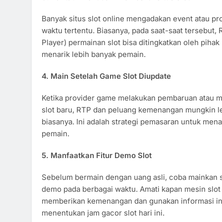
Banyak situs slot online mengadakan event atau p
waktu tertentu. Biasanya, pada saat-saat tersebut, 
Player) permainan slot bisa ditingkatkan oleh pihak
menarik lebih banyak pemain.
4.
Main Setelah Game Slot Diupdate
Ketika provider game melakukan pembaruan atau m
slot baru, RTP dan peluang kemenangan mungkin leb
biasanya. Ini adalah strategi pemasaran untuk mena
pemain.
5.
Manfaatkan Fitur Demo Slot
Sebelum bermain dengan uang asli, coba mainkan 
demo pada berbagai waktu. Amati kapan mesin slot 
memberikan kemenangan dan gunakan informasi in
menentukan jam gacor slot hari ini.