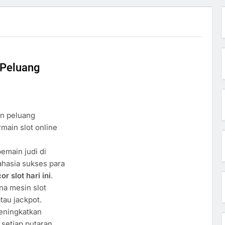
 Peluang
an peluang
main slot online
emain judi di
ahasia sukses para
r slot hari ini
.
na mesin slot
au jackpot.
eningkatkan
setiap putaran