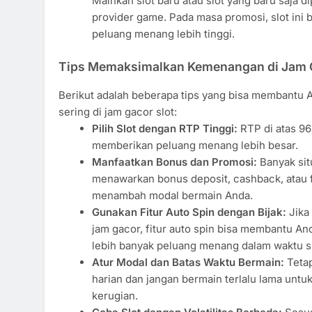
Mainkan slot baru atau slot yang baru saja d
provider game. Pada masa promosi, slot ini 
peluang menang lebih tinggi.
Tips Memaksimalkan Kemenangan di Jam G
Berikut adalah beberapa tips yang bisa membantu 
sering di jam gacor slot:
Pilih Slot dengan RTP Tinggi:
RTP di atas 9
memberikan peluang menang lebih besar.
Manfaatkan Bonus dan Promosi:
Banyak sit
menawarkan bonus deposit, cashback, atau f
menambah modal bermain Anda.
Gunakan Fitur Auto Spin dengan Bijak:
Jika
jam gacor, fitur auto spin bisa membantu A
lebih banyak peluang menang dalam waktu s
Atur Modal dan Batas Waktu Bermain:
Tetap
harian dan jangan bermain terlalu lama untu
kerugian.