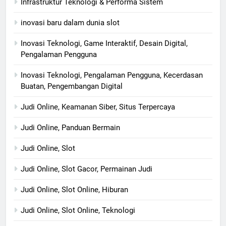
Infrastruktur Teknologi & Performa Sistem
inovasi baru dalam dunia slot
Inovasi Teknologi, Game Interaktif, Desain Digital,
Pengalaman Pengguna
Inovasi Teknologi, Pengalaman Pengguna, Kecerdasan
Buatan, Pengembangan Digital
Judi Online, Keamanan Siber, Situs Terpercaya
Judi Online, Panduan Bermain
Judi Online, Slot
Judi Online, Slot Gacor, Permainan Judi
Judi Online, Slot Online, Hiburan
Judi Online, Slot Online, Teknologi