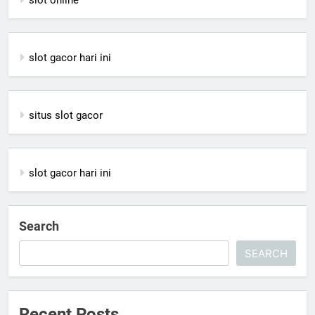
slot gacor hari ini
situs slot gacor
slot gacor hari ini
Search
SEARCH
Recent Posts