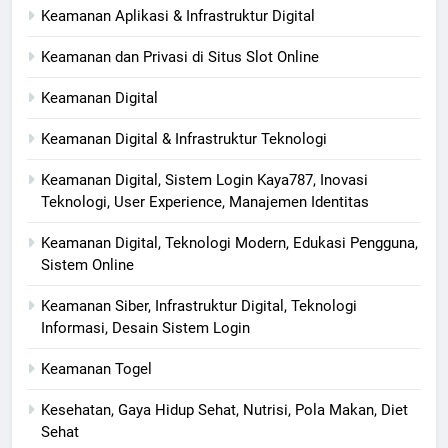
Keamanan Aplikasi & Infrastruktur Digital
Keamanan dan Privasi di Situs Slot Online
Keamanan Digital
Keamanan Digital & Infrastruktur Teknologi
Keamanan Digital, Sistem Login Kaya787, Inovasi
Teknologi, User Experience, Manajemen Identitas
Keamanan Digital, Teknologi Modern, Edukasi Pengguna,
Sistem Online
Keamanan Siber, Infrastruktur Digital, Teknologi
Informasi, Desain Sistem Login
Keamanan Togel
Kesehatan, Gaya Hidup Sehat, Nutrisi, Pola Makan, Diet
Sehat