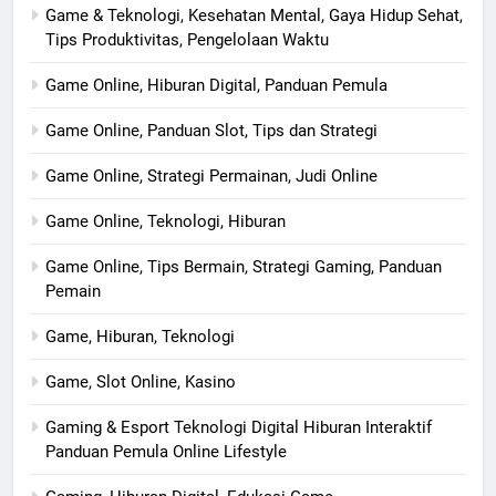
Game & Teknologi, Kesehatan Mental, Gaya Hidup Sehat,
Tips Produktivitas, Pengelolaan Waktu
Game Online, Hiburan Digital, Panduan Pemula
Game Online, Panduan Slot, Tips dan Strategi
Game Online, Strategi Permainan, Judi Online
Game Online, Teknologi, Hiburan
Game Online, Tips Bermain, Strategi Gaming, Panduan
Pemain
Game, Hiburan, Teknologi
Game, Slot Online, Kasino
Gaming & Esport Teknologi Digital Hiburan Interaktif
Panduan Pemula Online Lifestyle