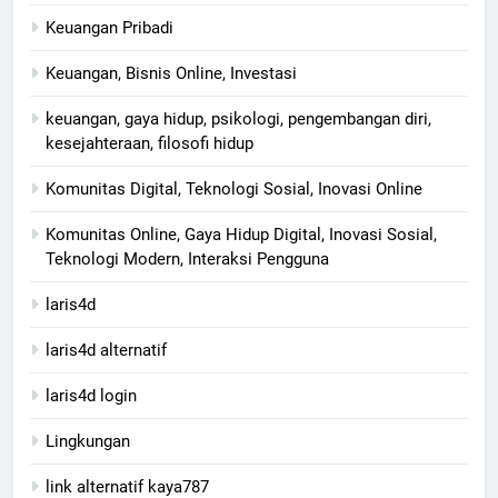
Keuangan Pribadi
Keuangan, Bisnis Online, Investasi
keuangan, gaya hidup, psikologi, pengembangan diri,
kesejahteraan, filosofi hidup
Komunitas Digital, Teknologi Sosial, Inovasi Online
Komunitas Online, Gaya Hidup Digital, Inovasi Sosial,
Teknologi Modern, Interaksi Pengguna
laris4d
laris4d alternatif
laris4d login
Lingkungan
link alternatif kaya787