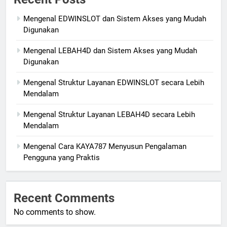
Mengenal EDWINSLOT dan Sistem Akses yang Mudah
Digunakan
Mengenal LEBAH4D dan Sistem Akses yang Mudah
Digunakan
Mengenal Struktur Layanan EDWINSLOT secara Lebih
Mendalam
Mengenal Struktur Layanan LEBAH4D secara Lebih
Mendalam
Mengenal Cara KAYA787 Menyusun Pengalaman
Pengguna yang Praktis
Recent Comments
No comments to show.