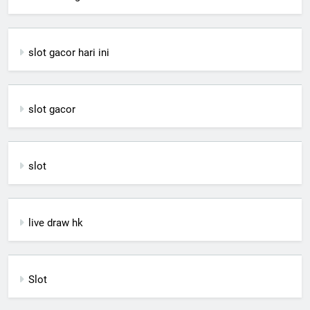
slot gacor hari ini
slot
gacor
slot
live draw hk
Slot