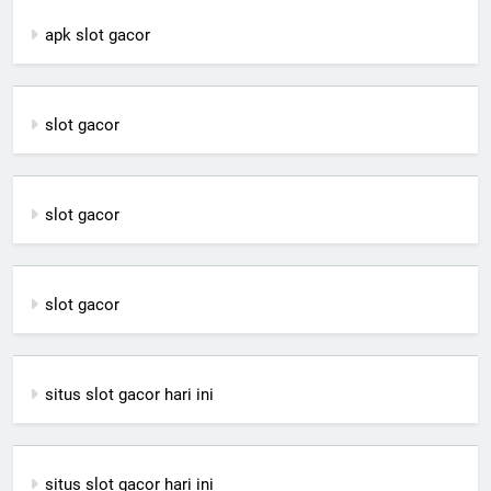
apk slot gacor
slot gacor
slot gacor
slot gacor
situs slot gacor hari ini
situs slot gacor hari ini