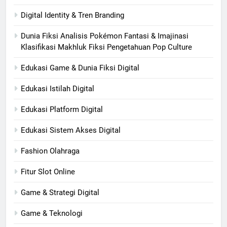
Digital Identity & Tren Branding
Dunia Fiksi Analisis Pokémon Fantasi & Imajinasi
Klasifikasi Makhluk Fiksi Pengetahuan Pop Culture
Edukasi Game & Dunia Fiksi Digital
Edukasi Istilah Digital
Edukasi Platform Digital
Edukasi Sistem Akses Digital
Fashion Olahraga
Fitur Slot Online
Game & Strategi Digital
Game & Teknologi