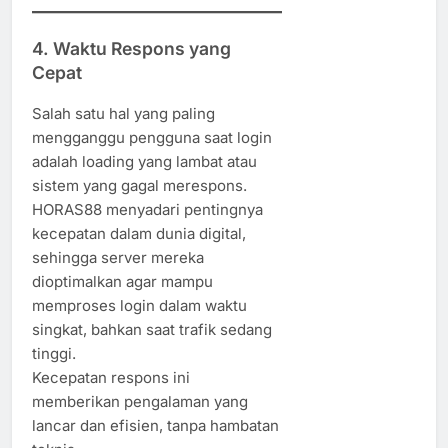
4. Waktu Respons yang
Cepat
Salah satu hal yang paling
mengganggu pengguna saat login
adalah loading yang lambat atau
sistem yang gagal merespons.
HORAS88 menyadari pentingnya
kecepatan dalam dunia digital,
sehingga server mereka
dioptimalkan agar mampu
memproses login dalam waktu
singkat, bahkan saat trafik sedang
tinggi.
Kecepatan respons ini
memberikan pengalaman yang
lancar dan efisien, tanpa hambatan