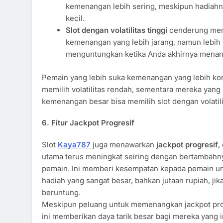
kemenangan lebih sering, meskipun hadiahny
kecil.
Slot dengan volatilitas tinggi
cenderung me
kemenangan yang lebih jarang, namun lebih 
menguntungkan ketika Anda akhirnya menan
Pemain yang lebih suka kemenangan yang lebih kon
memilih volatilitas rendah, sementara mereka yang
kemenangan besar bisa memilih slot dengan volatilit
6.
Fitur Jackpot Progresif
Slot
Kaya787
juga menawarkan
jackpot progresif
,
utama terus meningkat seiring dengan bertambahny
pemain. Ini memberi kesempatan kepada pemain 
hadiah yang sangat besar, bahkan jutaan rupiah, ji
beruntung.
Meskipun peluang untuk memenangkan jackpot progr
ini memberikan daya tarik besar bagi mereka yang 