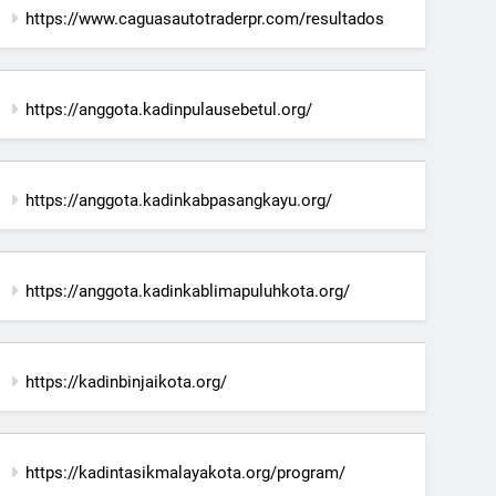
https://www.caguasautotraderpr.com/resultados
https://anggota.kadinpulausebetul.org/
https://anggota.kadinkabpasangkayu.org/
https://anggota.kadinkablimapuluhkota.org/
https://kadinbinjaikota.org/
https://kadintasikmalayakota.org/program/