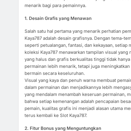
menarik bagi para pemainnya.
1.
Desain Grafis yang Menawan
Salah satu hal pertama yang menarik perhatian pem
Kaya787 adalah desain grafisnya. Dengan tema-te
seperti petualangan, fantasi, dan kekayaan, setiap 
koleksi Kaya787 menawarkan tampilan visual yang
yang halus dan grafis berkualitas tinggi tidak han
permainan lebih menarik, tetapi juga meningkatka
bermain secara keseluruhan.
Visual yang kaya dan penuh warna membuat pemain
dalam permainan dan menjadikannya lebih mengasy
yang mendalam menambah keseruan permainan, m
bahwa setiap kemenangan adalah pencapaian besar
pemain, kualitas grafis ini menjadi alasan utama 
terus kembali ke Slot Kaya787.
2.
Fitur Bonus yang Menguntungkan