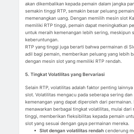
akan dikembalikan kepada pemain dalam jangka panj
semakin tinggi RTP, semakin besar peluang pemain
memenangkan uang. Dengan memilih mesin slot K
memiliki RTP tinggi, pemain dapat meningkatkan p
untuk meraih kemenangan lebih sering, meskipun sl
keberuntungan.
RTP yang tinggi juga berarti bahwa permainan di Sl
adil bagi pemain, memberikan peluang yang lebih b
dengan mesin slot yang memiliki RTP rendah.
5.
Tingkat Volatilitas yang Bervariasi
Selain RTP, volatilitas adalah faktor penting lainn
slot. Volatilitas mengacu pada seberapa sering dan
kemenangan yang dapat diperoleh dari permainan. 
menawarkan berbagai tingkat volatilitas, mulai dari
tinggi, memberikan fleksibilitas kepada pemain un
slot yang sesuai dengan gaya permainan mereka.
Slot dengan volatilitas rendah
cenderung m