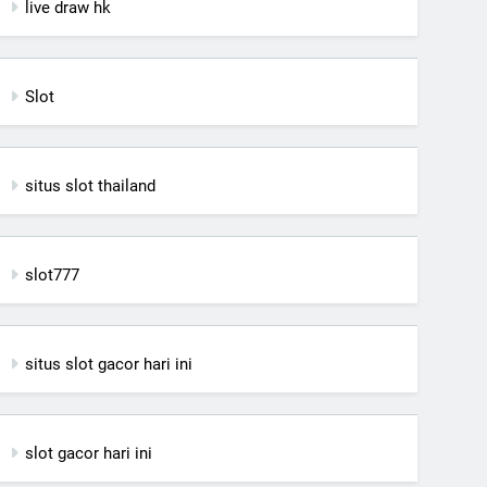
live draw hk
Slot
situs slot thailand
slot777
situs slot gacor hari ini
slot gacor hari ini