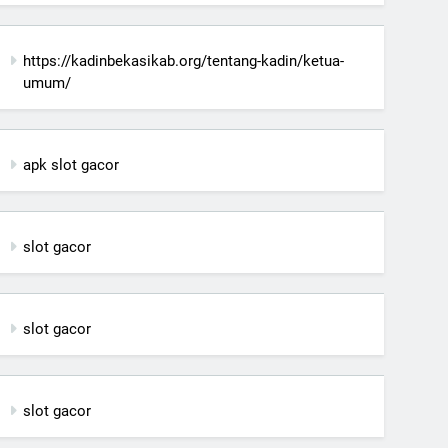
https://kadinbekasikab.org/tentang-kadin/ketua-
umum/
apk slot gacor
slot gacor
slot gacor
slot gacor