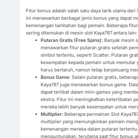
Fitur bonus adalah salah satu daya tarik utama dari 
ini menawarkan berbagai jenis bonus yang dapat 
kemenangan tambahan bagi pemain. Beberapa fitu
sering ditemukan di mesin slot Kaya787 antara lain:
Putaran Gratis (Free Spins):
Banyak mesin s
menawarkan fitur putaran gratis setelah pe
simbol tertentu, seperti Scatter. Putaran gr
kesempatan kepada pemain untuk memutar 
harus bertaruh, namun tetap berpeluang m
Bonus Game:
Selain putaran gratis, beberap
Kaya787 juga menawarkan bonus game. Dalam
dapat terlibat dalam mini-games yang memb
ekstra. Fitur ini meningkatkan keterlibatan
mereka lebih banyak kesempatan untuk mer
Multiplier:
Beberapa permainan Slot Kaya787 
multiplier yang memungkinkan pemain men
kemenangan mereka dalam putaran tertentu. 
menguntungkan, terutama saat fitur bonus ak