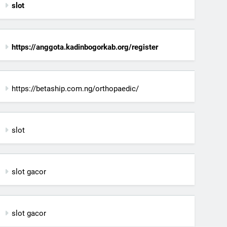
slot
https://anggota.kadinbogorkab.org/register
https://betaship.com.ng/orthopaedic/
slot
slot gacor
slot gacor