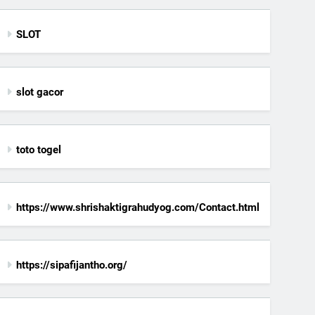
SLOT
slot gacor
toto togel
https://www.shrishaktigrahudyog.com/Contact.html
https://sipafijantho.org/