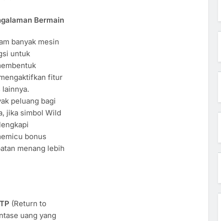
ngalaman Bermain
lam banyak mesin
si untuk
 membentuk
mengaktifkan fitur
 lainnya.
yak peluang bagi
 jika simbol Wild
lengkapi
memicu bonus
atan menang lebih
TP
(Return to
entase uang yang