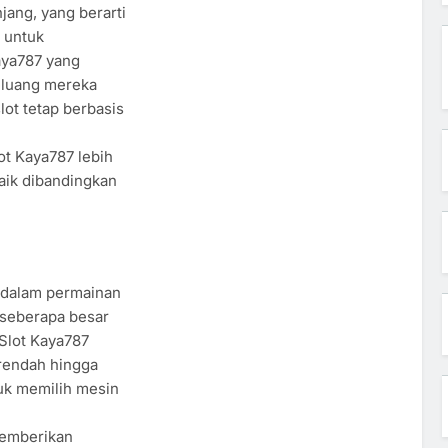
ang, yang berarti
 untuk
aya787 yang
eluang mereka
ot tetap berbasis
ot Kaya787 lebih
aik dibandingkan
ya dalam permainan
 seberapa besar
Slot Kaya787
 rendah hingga
tuk memilih mesin
emberikan