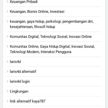
Keuangan Pribadi
Keuangan, Bisnis Online, Investasi
keuangan, gaya hidup, psikologi, pengembangan diri,
kesejahteraan, filosofi hidup
Komunitas Digital, Teknologi Sosial, Inovasi Online
Komunitas Online, Gaya Hidup Digital, Inovasi Sosial,
Teknologi Modern, Interaksi Pengguna
laris4d
laris4d alternatif
laris4d login
Lingkungan
link alternatif kaya787