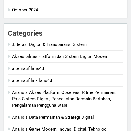
October 2024
Categories
:Literasi Digital & Transparansi Sistem
Aksesibilitas Platform dan Sistem Digital Modern
alternatif laris4d
alternatif link laris4d
Analisis Akses Platform, Observasi Ritme Permainan,
Pola Sistem Digital, Pendekatan Bermain Bertahap,
Pengalaman Pengguna Stabil
Analisis Data Permainan & Strategi Digital
Analisis Game Modern, Inovasi Digital, Teknologi