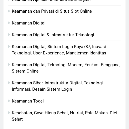
Keamanan dan Privasi di Situs Slot Online
Keamanan Digital
Keamanan Digital & Infrastruktur Teknologi
Keamanan Digital, Sistem Login Kaya787, Inovasi
Teknologi, User Experience, Manajemen Identitas
Keamanan Digital, Teknologi Modern, Edukasi Pengguna,
Sistem Online
Keamanan Siber, Infrastruktur Digital, Teknologi
Informasi, Desain Sistem Login
Keamanan Togel
Kesehatan, Gaya Hidup Sehat, Nutrisi, Pola Makan, Diet
Sehat