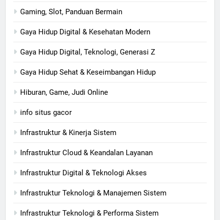
Gaming, Slot, Panduan Bermain
Gaya Hidup Digital & Kesehatan Modern
Gaya Hidup Digital, Teknologi, Generasi Z
Gaya Hidup Sehat & Keseimbangan Hidup
Hiburan, Game, Judi Online
info situs gacor
Infrastruktur & Kinerja Sistem
Infrastruktur Cloud & Keandalan Layanan
Infrastruktur Digital & Teknologi Akses
Infrastruktur Teknologi & Manajemen Sistem
Infrastruktur Teknologi & Performa Sistem