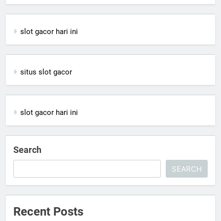
slot gacor hari ini
situs slot gacor
slot gacor hari ini
Search
SEARCH
Recent Posts