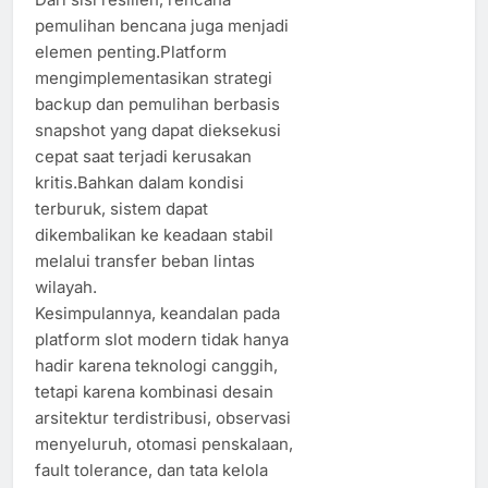
pemulihan bencana juga menjadi
elemen penting.Platform
mengimplementasikan strategi
backup dan pemulihan berbasis
snapshot yang dapat dieksekusi
cepat saat terjadi kerusakan
kritis.Bahkan dalam kondisi
terburuk, sistem dapat
dikembalikan ke keadaan stabil
melalui transfer beban lintas
wilayah.
Kesimpulannya, keandalan pada
platform slot modern tidak hanya
hadir karena teknologi canggih,
tetapi karena kombinasi desain
arsitektur terdistribusi, observasi
menyeluruh, otomasi penskalaan,
fault tolerance, dan tata kelola