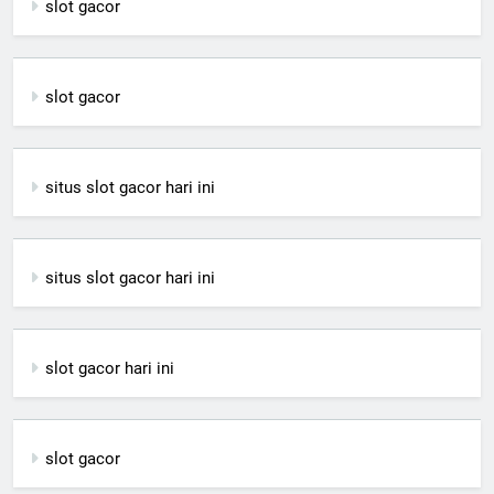
slot gacor
slot gacor
situs slot gacor hari ini
situs slot gacor hari ini
slot gacor hari ini
slot
gacor