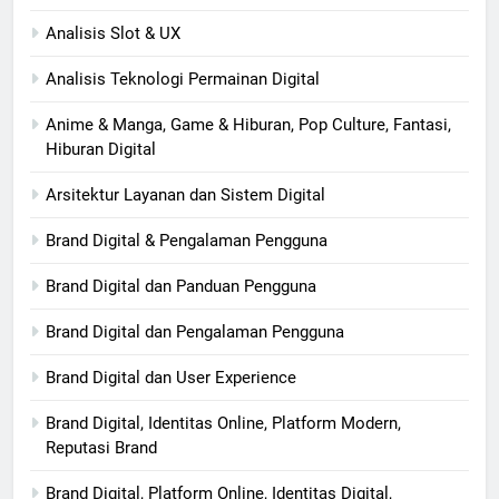
Analisis Slot & UX
Analisis Teknologi Permainan Digital
Anime & Manga, Game & Hiburan, Pop Culture, Fantasi,
Hiburan Digital
Arsitektur Layanan dan Sistem Digital
Brand Digital & Pengalaman Pengguna
Brand Digital dan Panduan Pengguna
Brand Digital dan Pengalaman Pengguna
Brand Digital dan User Experience
Brand Digital, Identitas Online, Platform Modern,
Reputasi Brand
Brand Digital, Platform Online, Identitas Digital,