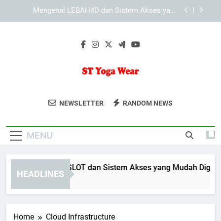
Skip
Mengenal Struktur Layanan EDWINSLOT secara
to
Lebih Mendalam
content
Mengenal Struktur Layanan LEBAH4D secara
Lebih Mendalam
Mengenal EDWINSLOT dan Sistem Akses yang
Mudah Digunakan
Mengenal LEBAH4D dan Sistem Akses yang
Mudah Digunakan
ST Yoga Wear
Dapatkan Pakaian Yoga Berkualitas Di
Mengenal Struktur Layanan EDWINSLOT secara
NEWSLETTER
RANDOM NEWS
Lebih Mendalam
ST Yoga Wear. Untuk Kenyamanan Dan
Mengenal Struktur Layanan LEBAH4D secara
Gaya Saat Berlatih.
Lebih Mendalam
MENU
ngenal EDWINSLOT dan Sistem Akses yang Mudah Digunaka
HEADLINES
Weeks Ago
Home
Cloud Infrastructure