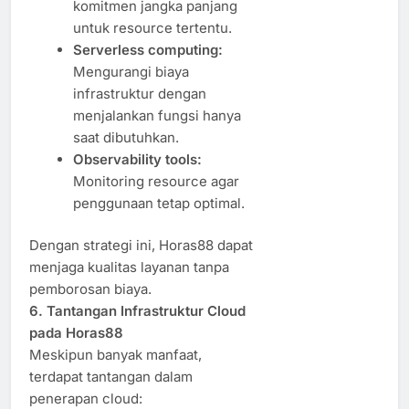
komitmen jangka panjang
untuk resource tertentu.
Serverless computing:
Mengurangi biaya
infrastruktur dengan
menjalankan fungsi hanya
saat dibutuhkan.
Observability tools:
Monitoring resource agar
penggunaan tetap optimal.
Dengan strategi ini, Horas88 dapat
menjaga kualitas layanan tanpa
pemborosan biaya.
6. Tantangan Infrastruktur Cloud
pada Horas88
Meskipun banyak manfaat,
terdapat tantangan dalam
penerapan cloud: