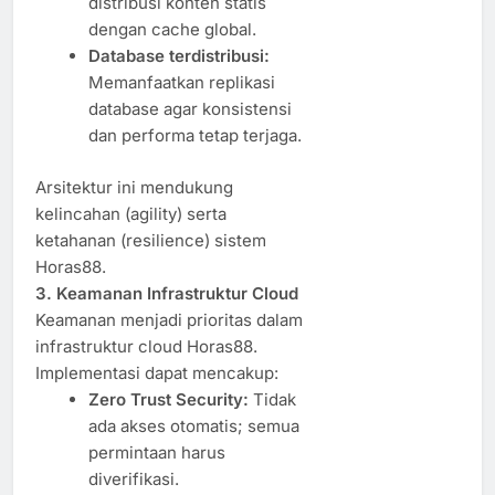
distribusi konten statis
dengan cache global.
Database terdistribusi:
Memanfaatkan replikasi
database agar konsistensi
dan performa tetap terjaga.
Arsitektur ini mendukung
kelincahan (agility) serta
ketahanan (resilience) sistem
Horas88.
3. Keamanan Infrastruktur Cloud
Keamanan menjadi prioritas dalam
infrastruktur cloud Horas88.
Implementasi dapat mencakup:
Zero Trust Security:
Tidak
ada akses otomatis; semua
permintaan harus
diverifikasi.