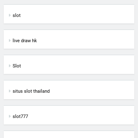
slot
live draw hk
Slot
situs slot thailand
slot777