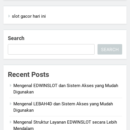
slot gacor hari ini
Search
SEARCH
Recent Posts
Mengenal EDWINSLOT dan Sistem Akses yang Mudah
Digunakan
Mengenal LEBAH4D dan Sistem Akses yang Mudah
Digunakan
Mengenal Struktur Layanan EDWINSLOT secara Lebih
Mendalam