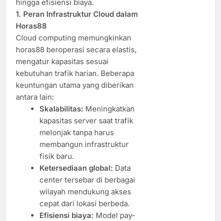
hingga efisiensi biaya.
1. Peran Infrastruktur Cloud dalam
Horas88
Cloud computing memungkinkan
horas88 beroperasi secara elastis,
mengatur kapasitas sesuai
kebutuhan trafik harian. Beberapa
keuntungan utama yang diberikan
antara lain:
Skalabilitas:
Meningkatkan
kapasitas server saat trafik
melonjak tanpa harus
membangun infrastruktur
fisik baru.
Ketersediaan global:
Data
center tersebar di berbagai
wilayah mendukung akses
cepat dari lokasi berbeda.
Efisiensi biaya:
Model pay-