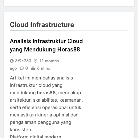
Cloud Infrastructure
Analisis Infrastruktur Cloud
yang Mendukung Horas88
8f9c283
11 months
ago
0
6 mins
Artikel ini membahas analisis
infrastruktur cloud yang
mendukung
horas88
, mencakup
arsitektur, skalabilitas, keamanan,
serta efisiensi operasional untuk
memastikan kinerja optimal dan
pengalaman pengguna yang
konsisten.
Platform digital modern