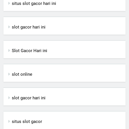
situs slot gacor hari ini
slot gacor hari ini
Slot Gacor Hari ini
slot online
slot gacor hari ini
situs slot gacor