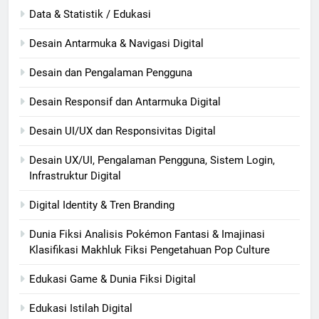
Data & Statistik / Edukasi
Desain Antarmuka & Navigasi Digital
Desain dan Pengalaman Pengguna
Desain Responsif dan Antarmuka Digital
Desain UI/UX dan Responsivitas Digital
Desain UX/UI, Pengalaman Pengguna, Sistem Login,
Infrastruktur Digital
Digital Identity & Tren Branding
Dunia Fiksi Analisis Pokémon Fantasi & Imajinasi
Klasifikasi Makhluk Fiksi Pengetahuan Pop Culture
Edukasi Game & Dunia Fiksi Digital
Edukasi Istilah Digital