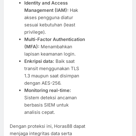
Identity and Access
Management (IAM):
Hak
akses pengguna diatur
sesuai kebutuhan (least
privilege).
Multi-Factor Authentication
(MFA):
Menambahkan
lapisan keamanan login.
Enkripsi data:
Baik saat
transit menggunakan TLS
1.3 maupun saat disimpan
dengan AES-256.
Monitoring real-time:
Sistem deteksi ancaman
berbasis SIEM untuk
analisis cepat.
Dengan proteksi ini, Horas88 dapat
menjaga integritas data serta