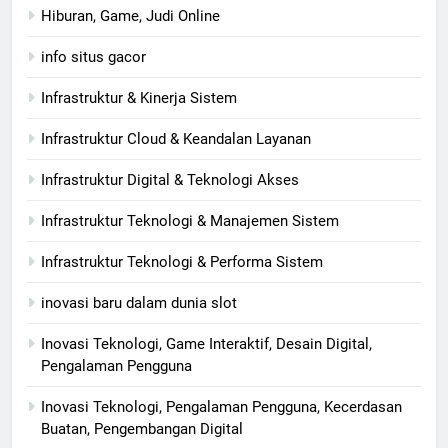
Hiburan, Game, Judi Online
info situs gacor
Infrastruktur & Kinerja Sistem
Infrastruktur Cloud & Keandalan Layanan
Infrastruktur Digital & Teknologi Akses
Infrastruktur Teknologi & Manajemen Sistem
Infrastruktur Teknologi & Performa Sistem
inovasi baru dalam dunia slot
Inovasi Teknologi, Game Interaktif, Desain Digital,
Pengalaman Pengguna
Inovasi Teknologi, Pengalaman Pengguna, Kecerdasan
Buatan, Pengembangan Digital