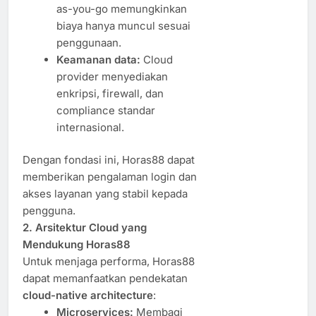
as-you-go memungkinkan
biaya hanya muncul sesuai
penggunaan.
Keamanan data:
Cloud
provider menyediakan
enkripsi, firewall, dan
compliance standar
internasional.
Dengan fondasi ini, Horas88 dapat
memberikan pengalaman login dan
akses layanan yang stabil kepada
pengguna.
2. Arsitektur Cloud yang
Mendukung Horas88
Untuk menjaga performa, Horas88
dapat memanfaatkan pendekatan
cloud-native architecture
:
Microservices:
Membagi