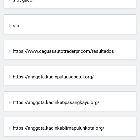
slot
https://www.caguasautotraderpr.com/resultados
https://anggota.kadinpulausebetul.org/
https://anggota.kadinkabpasangkayu.org/
https://anggota.kadinkablimapuluhkota.org/