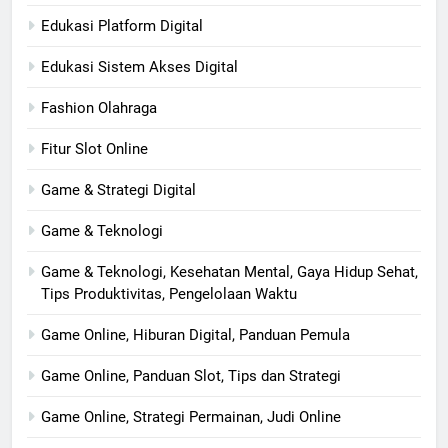
Edukasi Platform Digital
Edukasi Sistem Akses Digital
Fashion Olahraga
Fitur Slot Online
Game & Strategi Digital
Game & Teknologi
Game & Teknologi, Kesehatan Mental, Gaya Hidup Sehat,
Tips Produktivitas, Pengelolaan Waktu
Game Online, Hiburan Digital, Panduan Pemula
Game Online, Panduan Slot, Tips dan Strategi
Game Online, Strategi Permainan, Judi Online