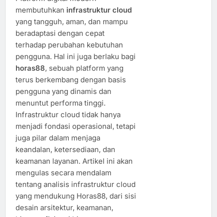
membutuhkan
infrastruktur cloud
yang tangguh, aman, dan mampu
beradaptasi dengan cepat
terhadap perubahan kebutuhan
pengguna. Hal ini juga berlaku bagi
horas88
, sebuah platform yang
terus berkembang dengan basis
pengguna yang dinamis dan
menuntut performa tinggi.
Infrastruktur cloud tidak hanya
menjadi fondasi operasional, tetapi
juga pilar dalam menjaga
keandalan, ketersediaan, dan
keamanan layanan. Artikel ini akan
mengulas secara mendalam
tentang analisis infrastruktur cloud
yang mendukung Horas88, dari sisi
desain arsitektur, keamanan,