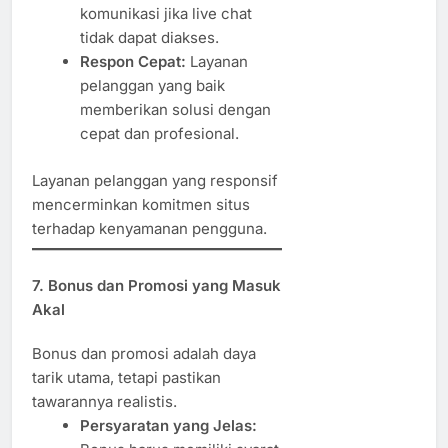
komunikasi jika live chat
tidak dapat diakses.
Respon Cepat:
Layanan
pelanggan yang baik
memberikan solusi dengan
cepat dan profesional.
Layanan pelanggan yang responsif
mencerminkan komitmen situs
terhadap kenyamanan pengguna.
7. Bonus dan Promosi yang Masuk
Akal
Bonus dan promosi adalah daya
tarik utama, tetapi pastikan
tawarannya realistis.
Persyaratan yang Jelas: