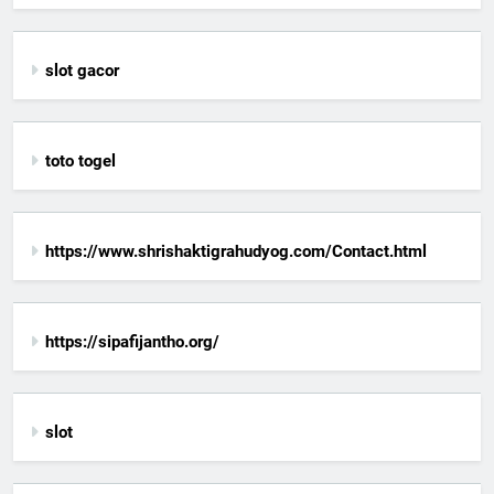
slot gacor
toto togel
https://www.shrishaktigrahudyog.com/Contact.html
https://sipafijantho.org/
slot