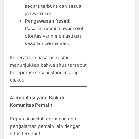
secara terbuka dan sesuai
jadwal resmi.
Pengawasan Resmi:
Pasaran resmi diawasi oleh
otoritas yang memastikan
keadilan permainan.
Keberadaan pasaran resmi
menunjukkan bahwa situs tersebut
beroperasi sesuai standar yang
diakui.
4. Reputasi yang Baik di
Komunitas Pemain
Reputasi adalah cerminan dari
pengalaman pemain lain dengan
situs tersebut.