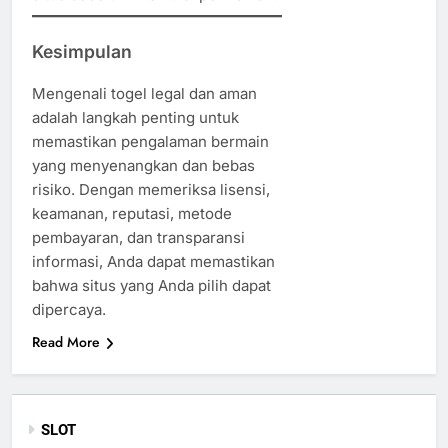
Kesimpulan
Mengenali togel legal dan aman
adalah langkah penting untuk
memastikan pengalaman bermain
yang menyenangkan dan bebas
risiko. Dengan memeriksa lisensi,
keamanan, reputasi, metode
pembayaran, dan transparansi
informasi, Anda dapat memastikan
bahwa situs yang Anda pilih dapat
dipercaya.
Read More
SLOT