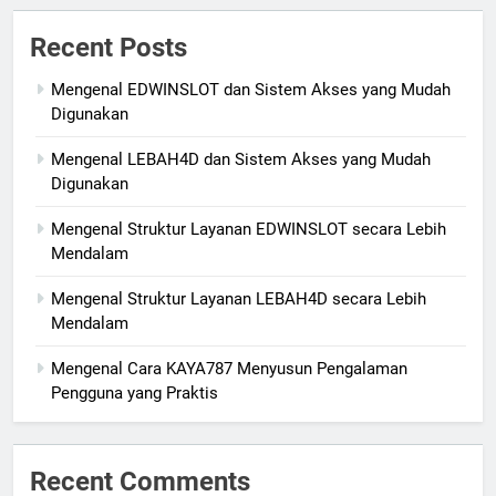
Recent Posts
Mengenal EDWINSLOT dan Sistem Akses yang Mudah
Digunakan
Mengenal LEBAH4D dan Sistem Akses yang Mudah
Digunakan
Mengenal Struktur Layanan EDWINSLOT secara Lebih
Mendalam
Mengenal Struktur Layanan LEBAH4D secara Lebih
Mendalam
Mengenal Cara KAYA787 Menyusun Pengalaman
Pengguna yang Praktis
Recent Comments