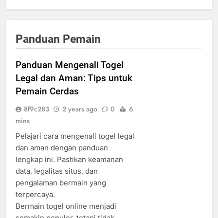
Panduan Pemain
Panduan Mengenali Togel
Legal dan Aman: Tips untuk
Pemain Cerdas
8f9c283
2 years ago
0
6
mins
Pelajari cara mengenali togel legal
dan aman dengan panduan
lengkap ini. Pastikan keamanan
data, legalitas situs, dan
pengalaman bermain yang
terpercaya.
Bermain togel online menjadi
semakin populer, tetapi tidak