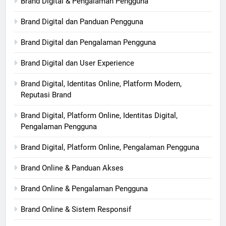
Brand Digital & Pengalaman Pengguna
Brand Digital dan Panduan Pengguna
Brand Digital dan Pengalaman Pengguna
Brand Digital dan User Experience
Brand Digital, Identitas Online, Platform Modern,
Reputasi Brand
Brand Digital, Platform Online, Identitas Digital,
Pengalaman Pengguna
Brand Digital, Platform Online, Pengalaman Pengguna
Brand Online & Panduan Akses
Brand Online & Pengalaman Pengguna
Brand Online & Sistem Responsif