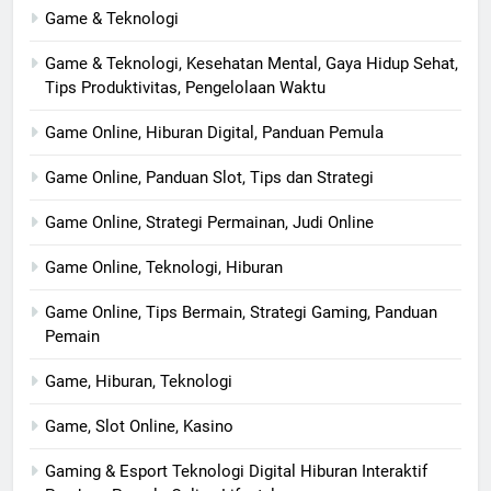
Game & Teknologi
Game & Teknologi, Kesehatan Mental, Gaya Hidup Sehat,
Tips Produktivitas, Pengelolaan Waktu
Game Online, Hiburan Digital, Panduan Pemula
Game Online, Panduan Slot, Tips dan Strategi
Game Online, Strategi Permainan, Judi Online
Game Online, Teknologi, Hiburan
Game Online, Tips Bermain, Strategi Gaming, Panduan
Pemain
Game, Hiburan, Teknologi
Game, Slot Online, Kasino
Gaming & Esport Teknologi Digital Hiburan Interaktif