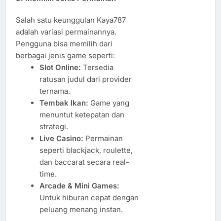
Salah satu keunggulan Kaya787
adalah variasi permainannya.
Pengguna bisa memilih dari
berbagai jenis game seperti:
Slot Online:
Tersedia
ratusan judul dari provider
ternama.
Tembak Ikan:
Game yang
menuntut ketepatan dan
strategi.
Live Casino:
Permainan
seperti blackjack, roulette,
dan baccarat secara real-
time.
Arcade & Mini Games:
Untuk hiburan cepat dengan
peluang menang instan.