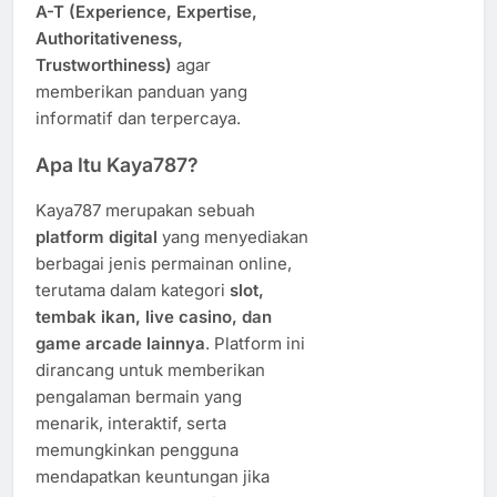
A-T (Experience, Expertise,
Authoritativeness,
Trustworthiness)
agar
memberikan panduan yang
informatif dan terpercaya.
Apa Itu Kaya787?
Kaya787 merupakan sebuah
platform digital
yang menyediakan
berbagai jenis permainan online,
terutama dalam kategori
slot,
tembak ikan, live casino, dan
game arcade lainnya
. Platform ini
dirancang untuk memberikan
pengalaman bermain yang
menarik, interaktif, serta
memungkinkan pengguna
mendapatkan keuntungan jika