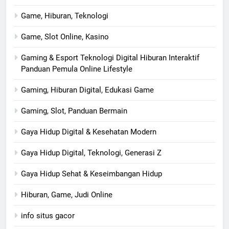
Game, Hiburan, Teknologi
Game, Slot Online, Kasino
Gaming & Esport Teknologi Digital Hiburan Interaktif
Panduan Pemula Online Lifestyle
Gaming, Hiburan Digital, Edukasi Game
Gaming, Slot, Panduan Bermain
Gaya Hidup Digital & Kesehatan Modern
Gaya Hidup Digital, Teknologi, Generasi Z
Gaya Hidup Sehat & Keseimbangan Hidup
Hiburan, Game, Judi Online
info situs gacor