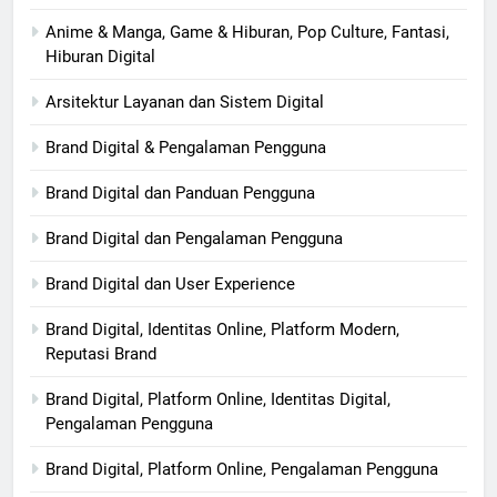
Anime & Manga, Game & Hiburan, Pop Culture, Fantasi,
Hiburan Digital
Arsitektur Layanan dan Sistem Digital
Brand Digital & Pengalaman Pengguna
Brand Digital dan Panduan Pengguna
Brand Digital dan Pengalaman Pengguna
Brand Digital dan User Experience
Brand Digital, Identitas Online, Platform Modern,
Reputasi Brand
Brand Digital, Platform Online, Identitas Digital,
Pengalaman Pengguna
Brand Digital, Platform Online, Pengalaman Pengguna