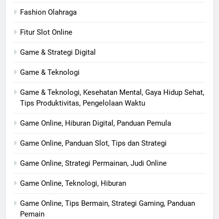
Fashion Olahraga
Fitur Slot Online
Game & Strategi Digital
Game & Teknologi
Game & Teknologi, Kesehatan Mental, Gaya Hidup Sehat,
Tips Produktivitas, Pengelolaan Waktu
Game Online, Hiburan Digital, Panduan Pemula
Game Online, Panduan Slot, Tips dan Strategi
Game Online, Strategi Permainan, Judi Online
Game Online, Teknologi, Hiburan
Game Online, Tips Bermain, Strategi Gaming, Panduan
Pemain