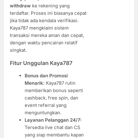
withdraw
ke rekening yang
terdaftar. Proses ini biasanya cepat
jika tidak ada kendala verifikasi.
Kaya787 mengklaim sistem
transaksi mereka aman dan cepat,
dengan waktu pencairan relatif
singkat.
Fitur Unggulan Kaya787
Bonus dan Promosi
Menarik:
Kaya787 rutin
memberikan bonus seperti
cashback, free spin, dan
event referral yang
menguntungkan.
Layanan Pelanggan 24/7:
Tersedia live chat dan CS
yang siap membantu kapan