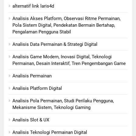
alternatif link laris4d
Analisis Akses Platform, Observasi Ritme Permainan,
Pola Sistem Digital, Pendekatan Bermain Bertahap,
Pengalaman Pengguna Stabil
Analisis Data Permainan & Strategi Digital
Analisis Game Modern, Inovasi Digital, Teknologi
Permainan, Desain Interaktif, Tren Pengembangan Game
Analisis Permainan
Analisis Platform Digital
Analisis Pola Permainan, Studi Perilaku Pengguna,
Mekanisme Sistem, Teknologi Gaming
Analisis Slot & UX
Analisis Teknologi Permainan Digital