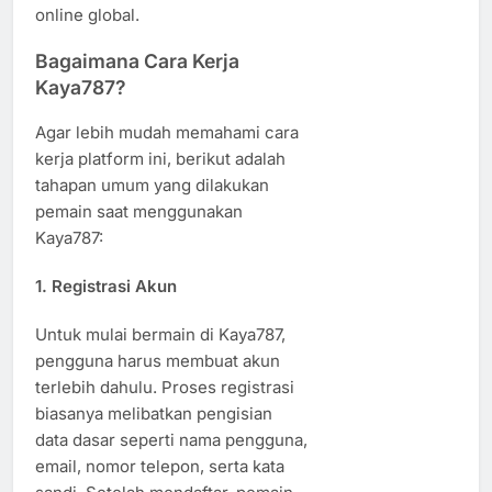
online global.
Bagaimana Cara Kerja
Kaya787?
Agar lebih mudah memahami cara
kerja platform ini, berikut adalah
tahapan umum yang dilakukan
pemain saat menggunakan
Kaya787:
1.
Registrasi Akun
Untuk mulai bermain di Kaya787,
pengguna harus membuat akun
terlebih dahulu. Proses registrasi
biasanya melibatkan pengisian
data dasar seperti nama pengguna,
email, nomor telepon, serta kata