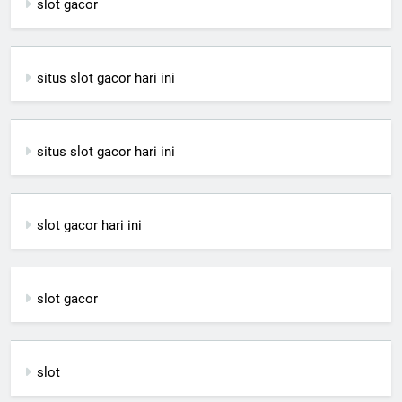
slot gacor
situs slot gacor hari ini
situs slot gacor hari ini
slot gacor hari ini
slot
gacor
slot