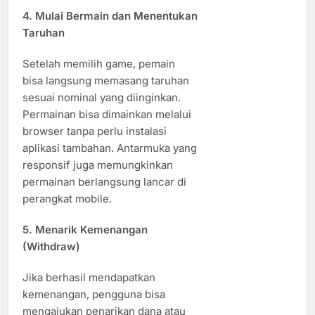
4.
Mulai Bermain dan Menentukan
Taruhan
Setelah memilih game, pemain
bisa langsung memasang taruhan
sesuai nominal yang diinginkan.
Permainan bisa dimainkan melalui
browser tanpa perlu instalasi
aplikasi tambahan. Antarmuka yang
responsif juga memungkinkan
permainan berlangsung lancar di
perangkat mobile.
5.
Menarik Kemenangan
(Withdraw)
Jika berhasil mendapatkan
kemenangan, pengguna bisa
mengajukan penarikan dana atau