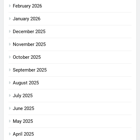
February 2026
January 2026
December 2025
November 2025
October 2025
September 2025
August 2025
July 2025
June 2025
May 2025
April 2025