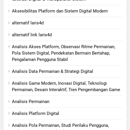
Aksesibilitas Platform dan Sistem Digital Modern
alternatif laris4d
alternatif link laris4d
Analisis Akses Platform, Observasi Ritme Permainan,
Pola Sistem Digital, Pendekatan Bermain Bertahap,
Pengalaman Pengguna Stabil
Analisis Data Permainan & Strategi Digital
Analisis Game Modern, Inovasi Digital, Teknologi
Permainan, Desain Interaktif, Tren Pengembangan Game
Analisis Permainan
Analisis Platform Digital
Analisis Pola Permainan, Studi Perilaku Pengguna,