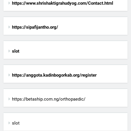
https://www.shrishaktigrahudyog.com/Contact.html
https://sipafijantho.org/
slot
https://anggota.kadinbogorkab.org/register
https://betaship.com.ng/orthopaedic/
slot