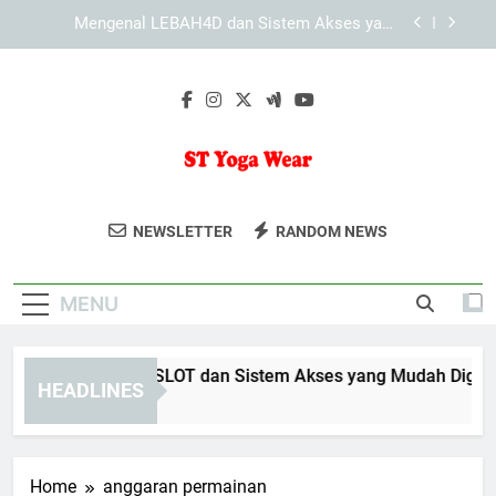
Skip
Mengenal Struktur Layanan EDWINSLOT secara
to
Lebih Mendalam
content
Mengenal Struktur Layanan LEBAH4D secara
Lebih Mendalam
Mengenal EDWINSLOT dan Sistem Akses yang
Mudah Digunakan
Mengenal LEBAH4D dan Sistem Akses yang
Mudah Digunakan
ST Yoga Wear
Dapatkan Pakaian Yoga Berkualitas Di
Mengenal Struktur Layanan EDWINSLOT secara
NEWSLETTER
RANDOM NEWS
Lebih Mendalam
ST Yoga Wear. Untuk Kenyamanan Dan
Mengenal Struktur Layanan LEBAH4D secara
Gaya Saat Berlatih.
Lebih Mendalam
MENU
engenal EDWINSLOT dan Sistem Akses yang Mudah Digunaka
HEADLINES
Weeks Ago
Home
anggaran permainan