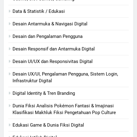
Data & Statistik / Edukasi
Desain Antarmuka & Navigasi Digital
Desain dan Pengalaman Pengguna
Desain Responsif dan Antarmuka Digital
Desain UI/UX dan Responsivitas Digital
Desain UX/UI, Pengalaman Pengguna, Sistem Login,
Infrastruktur Digital
Digital Identity & Tren Branding
Dunia Fiksi Analisis Pokémon Fantasi & Imajinasi
Klasifikasi Makhluk Fiksi Pengetahuan Pop Culture
Edukasi Game & Dunia Fiksi Digital