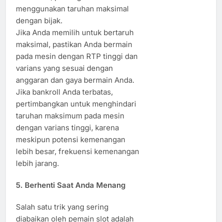
menggunakan taruhan maksimal
dengan bijak.
Jika Anda memilih untuk bertaruh
maksimal, pastikan Anda bermain
pada mesin dengan RTP tinggi dan
varians yang sesuai dengan
anggaran dan gaya bermain Anda.
Jika bankroll Anda terbatas,
pertimbangkan untuk menghindari
taruhan maksimum pada mesin
dengan varians tinggi, karena
meskipun potensi kemenangan
lebih besar, frekuensi kemenangan
lebih jarang.
5. Berhenti Saat Anda Menang
Salah satu trik yang sering
diabaikan oleh pemain slot adalah