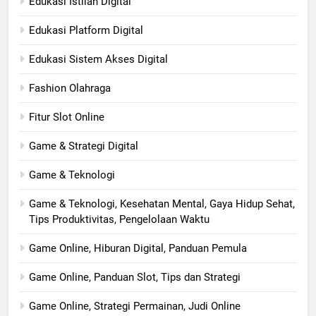
Edukasi Istilah Digital
Edukasi Platform Digital
Edukasi Sistem Akses Digital
Fashion Olahraga
Fitur Slot Online
Game & Strategi Digital
Game & Teknologi
Game & Teknologi, Kesehatan Mental, Gaya Hidup Sehat,
Tips Produktivitas, Pengelolaan Waktu
Game Online, Hiburan Digital, Panduan Pemula
Game Online, Panduan Slot, Tips dan Strategi
Game Online, Strategi Permainan, Judi Online