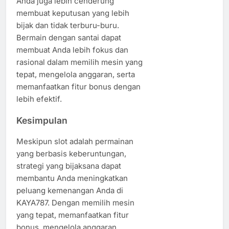
Anda juga lebih cenderung
membuat keputusan yang lebih
bijak dan tidak terburu-buru.
Bermain dengan santai dapat
membuat Anda lebih fokus dan
rasional dalam memilih mesin yang
tepat, mengelola anggaran, serta
memanfaatkan fitur bonus dengan
lebih efektif.
Kesimpulan
Meskipun slot adalah permainan
yang berbasis keberuntungan,
strategi yang bijaksana dapat
membantu Anda meningkatkan
peluang kemenangan Anda di
KAYA787. Dengan memilih mesin
yang tepat, memanfaatkan fitur
bonus, mengelola anggaran