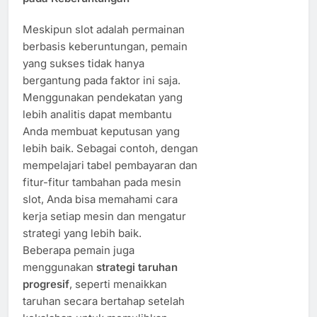
Meskipun slot adalah permainan
berbasis keberuntungan, pemain
yang sukses tidak hanya
bergantung pada faktor ini saja.
Menggunakan pendekatan yang
lebih analitis dapat membantu
Anda membuat keputusan yang
lebih baik. Sebagai contoh, dengan
mempelajari tabel pembayaran dan
fitur-fitur tambahan pada mesin
slot, Anda bisa memahami cara
kerja setiap mesin dan mengatur
strategi yang lebih baik.
Beberapa pemain juga
menggunakan
strategi taruhan
progresif
, seperti menaikkan
taruhan secara bertahap setelah