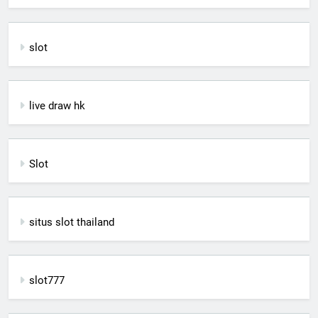
slot
live draw hk
Slot
situs slot thailand
slot777