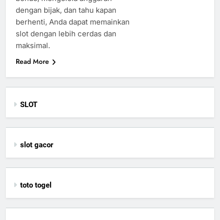
dengan bijak, dan tahu kapan
berhenti, Anda dapat memainkan
slot dengan lebih cerdas dan
maksimal.
Read More
SLOT
slot gacor
toto togel