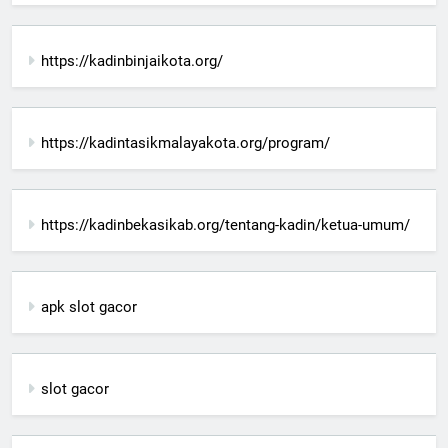
https://kadinbinjaikota.org/
https://kadintasikmalayakota.org/program/
https://kadinbekasikab.org/tentang-kadin/ketua-umum/
apk slot gacor
slot gacor