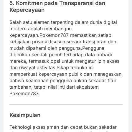
5. Komitmen pada Transparansi dan
Kepercayaan
Salah satu elemen terpenting dalam dunia digital
modern adalah membangun
kepercayaan.Pokemon787 memastikan setiap
kebijakan privasi disusun secara transparan dan
mudah dipahami oleh pengguna.Pengguna
diberikan kendali penuh terhadap data pribadi
mereka, termasuk opsi untuk mengatur izin akses
dan riwayat aktivitas.Sikap terbuka ini
memperkuat kepercayaan publik dan menegaskan
bahwa keamanan pengguna bukan sekadar fitur
tambahan, tetapi nilai inti dari ekosistem
Pokemon787.
Kesimpulan
Teknologi akses aman dan cepat bukan sekadar