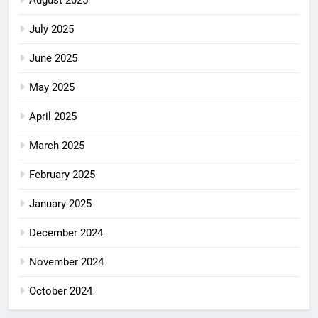
August 2025
July 2025
June 2025
May 2025
April 2025
March 2025
February 2025
January 2025
December 2024
November 2024
October 2024