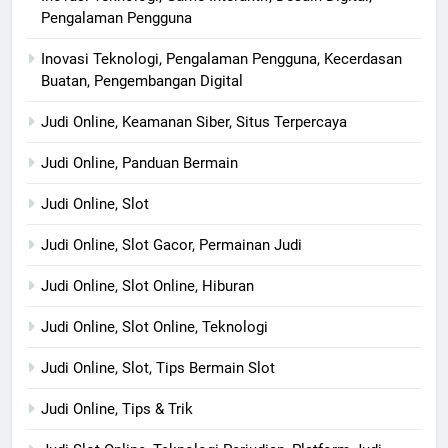
Pengalaman Pengguna
Inovasi Teknologi, Pengalaman Pengguna, Kecerdasan
Buatan, Pengembangan Digital
Judi Online, Keamanan Siber, Situs Terpercaya
Judi Online, Panduan Bermain
Judi Online, Slot
Judi Online, Slot Gacor, Permainan Judi
Judi Online, Slot Online, Hiburan
Judi Online, Slot Online, Teknologi
Judi Online, Slot, Tips Bermain Slot
Judi Online, Tips & Trik