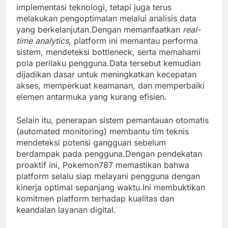
implementasi teknologi, tetapi juga terus
melakukan pengoptimalan melalui analisis data
yang berkelanjutan.Dengan memanfaatkan
real-
time analytics
, platform ini memantau performa
sistem, mendeteksi bottleneck, serta memahami
pola perilaku pengguna.Data tersebut kemudian
dijadikan dasar untuk meningkatkan kecepatan
akses, memperkuat keamanan, dan memperbaiki
elemen antarmuka yang kurang efisien.
Selain itu, penerapan sistem pemantauan otomatis
(automated monitoring) membantu tim teknis
mendeteksi potensi gangguan sebelum
berdampak pada pengguna.Dengan pendekatan
proaktif ini, Pokemon787 memastikan bahwa
platform selalu siap melayani pengguna dengan
kinerja optimal sepanjang waktu.Ini membuktikan
komitmen platform terhadap kualitas dan
keandalan layanan digital.