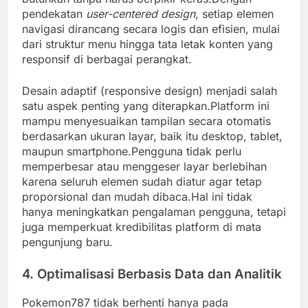
pendekatan
user-centered design
, setiap elemen
navigasi dirancang secara logis dan efisien, mulai
dari struktur menu hingga tata letak konten yang
responsif di berbagai perangkat.
Desain adaptif (responsive design) menjadi salah
satu aspek penting yang diterapkan.Platform ini
mampu menyesuaikan tampilan secara otomatis
berdasarkan ukuran layar, baik itu desktop, tablet,
maupun smartphone.Pengguna tidak perlu
memperbesar atau menggeser layar berlebihan
karena seluruh elemen sudah diatur agar tetap
proporsional dan mudah dibaca.Hal ini tidak
hanya meningkatkan pengalaman pengguna, tetapi
juga memperkuat kredibilitas platform di mata
pengunjung baru.
4. Optimalisasi Berbasis Data dan Analitik
Pokemon787 tidak berhenti hanya pada