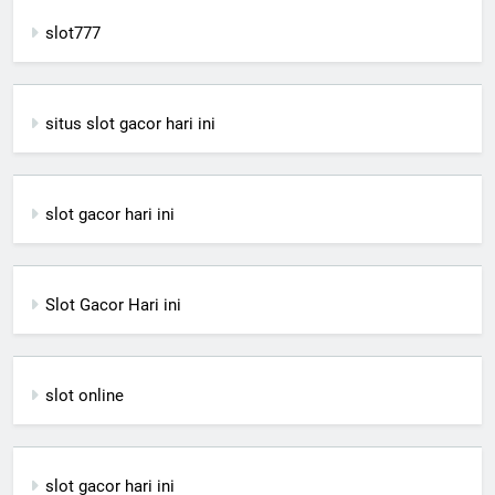
slot777
situs slot gacor hari ini
slot gacor hari ini
Slot Gacor Hari ini
slot online
slot gacor hari ini