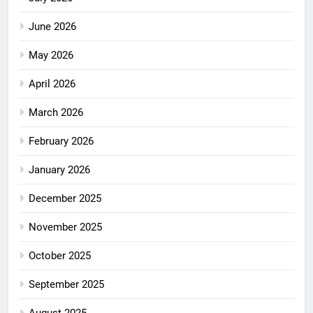
June 2026
May 2026
April 2026
March 2026
February 2026
January 2026
December 2025
November 2025
October 2025
September 2025