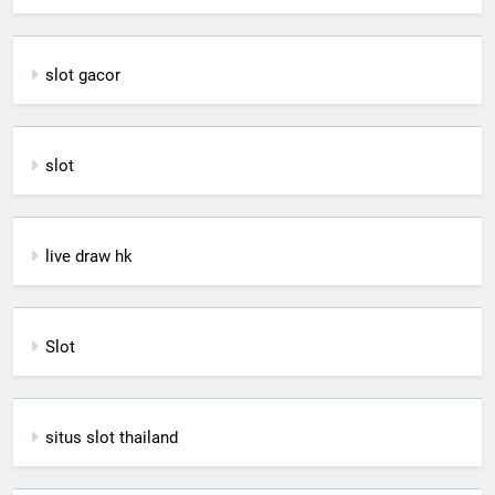
slot
gacor
slot
live draw hk
Slot
situs slot thailand