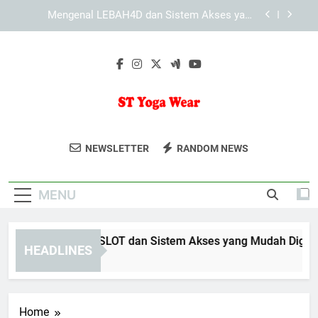
Skip
Mengenal Struktur Layanan EDWINSLOT secara
to
Lebih Mendalam
content
Mengenal Struktur Layanan LEBAH4D secara
Lebih Mendalam
Mengenal EDWINSLOT dan Sistem Akses yang
Mudah Digunakan
Mengenal LEBAH4D dan Sistem Akses yang
Mudah Digunakan
ST Yoga Wear
Dapatkan Pakaian Yoga Berkualitas Di
Mengenal Struktur Layanan EDWINSLOT secara
NEWSLETTER
RANDOM NEWS
Lebih Mendalam
ST Yoga Wear. Untuk Kenyamanan Dan
Mengenal Struktur Layanan LEBAH4D secara
Gaya Saat Berlatih.
Lebih Mendalam
MENU
engenal EDWINSLOT dan Sistem Akses yang Mudah Digunaka
HEADLINES
Weeks Ago
Home