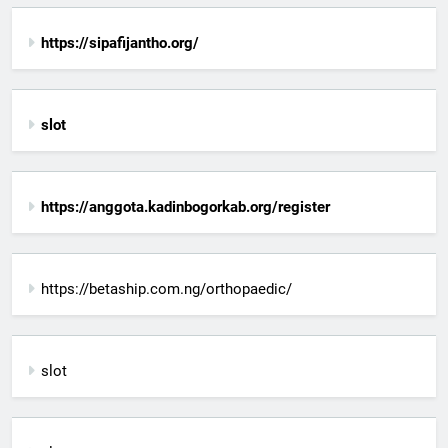
https://sipafijantho.org/
slot
https://anggota.kadinbogorkab.org/register
https://betaship.com.ng/orthopaedic/
slot