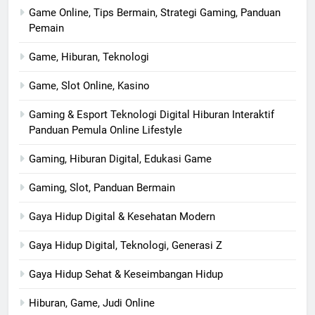
Game Online, Tips Bermain, Strategi Gaming, Panduan
Pemain
Game, Hiburan, Teknologi
Game, Slot Online, Kasino
Gaming & Esport Teknologi Digital Hiburan Interaktif
Panduan Pemula Online Lifestyle
Gaming, Hiburan Digital, Edukasi Game
Gaming, Slot, Panduan Bermain
Gaya Hidup Digital & Kesehatan Modern
Gaya Hidup Digital, Teknologi, Generasi Z
Gaya Hidup Sehat & Keseimbangan Hidup
Hiburan, Game, Judi Online