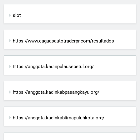
slot
https://www.caguasautotraderpr.com/resultados
https://anggota.kadinpulausebetul.org/
https://anggota.kadinkabpasangkayu.org/
https://anggota.kadinkablimapuluhkota.org/