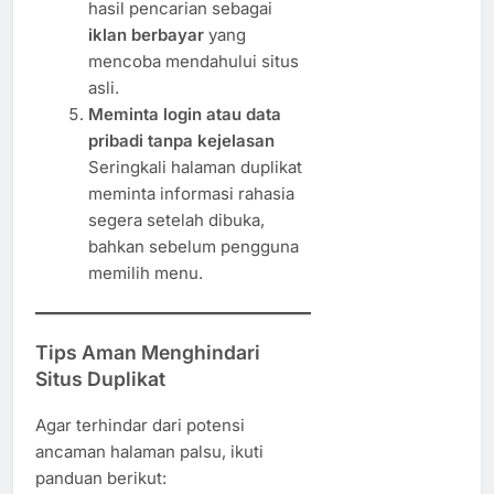
hasil pencarian sebagai
iklan berbayar
yang
mencoba mendahului situs
asli.
Meminta login atau data
pribadi tanpa kejelasan
Seringkali halaman duplikat
meminta informasi rahasia
segera setelah dibuka,
bahkan sebelum pengguna
memilih menu.
Tips Aman Menghindari
Situs Duplikat
Agar terhindar dari potensi
ancaman halaman palsu, ikuti
panduan berikut: