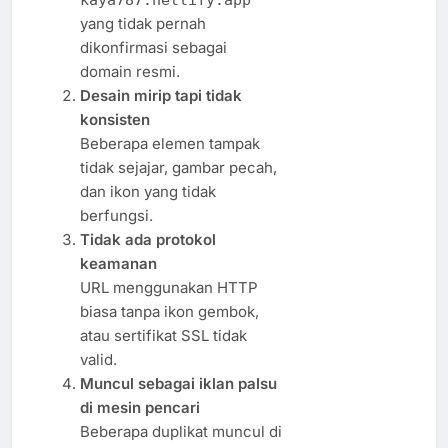
kaya787.netlify.app
yang tidak pernah
dikonfirmasi sebagai
domain resmi.
Desain mirip tapi tidak
konsisten
Beberapa elemen tampak
tidak sejajar, gambar pecah,
dan ikon yang tidak
berfungsi.
Tidak ada protokol
keamanan
URL menggunakan HTTP
biasa tanpa ikon gembok,
atau sertifikat SSL tidak
valid.
Muncul sebagai iklan palsu
di mesin pencari
Beberapa duplikat muncul di