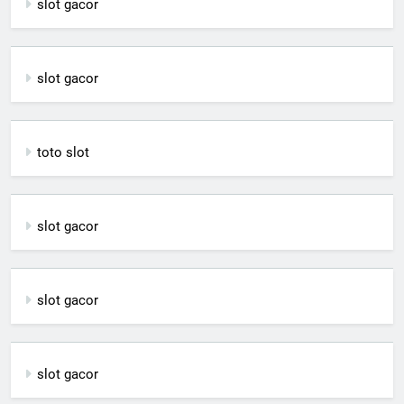
slot gacor
slot gacor
toto slot
slot gacor
slot gacor
slot gacor