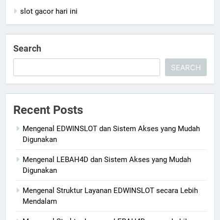
slot gacor hari ini
Search
SEARCH
Recent Posts
Mengenal EDWINSLOT dan Sistem Akses yang Mudah
Digunakan
Mengenal LEBAH4D dan Sistem Akses yang Mudah
Digunakan
Mengenal Struktur Layanan EDWINSLOT secara Lebih
Mendalam