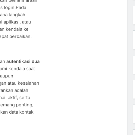
ukan pemeliharaan
s login.Pada
rapa langkah
aplikasi, atau
an kendala ke
pat perbaikan.
kan
autentikasi dua
ami kendala saat
maupun
ngan atau kesalahan
rankan adalah
l aktif, serta
memang penting,
pkan data kontak