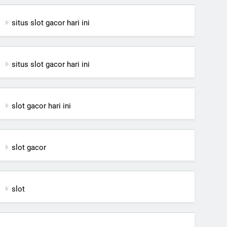
situs slot gacor hari ini
situs slot gacor hari ini
slot gacor hari ini
slot
gacor
slot