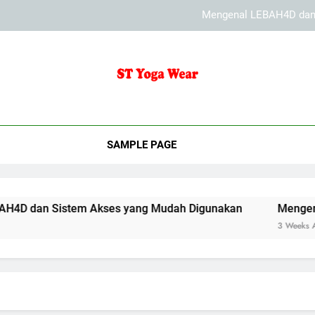
Mengenal LEBAH4D dan
Mengenal Struktur Layan
Mengenal Struktur La
Yoga Wear
Mengenal EDWINSLOT dan 
Pakaian Yoga Berkualitas Di ST Yoga Wear. Untuk Kenyamanan 
Mengenal LEBAH4D dan
SAMPLE PAGE
Mengenal Struktur Layan
Mengenal Struktur La
stem Akses yang Mudah Digunakan
Mengenal Struktu
3 Weeks Ago