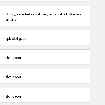
https://kadinbekasikab.org/tentang-kadin/ketua-
umum/
apk slot gacor
slot gacor
slot gacor
slot gacor