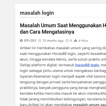
masalah login
Masalah Umum Saat Menggunakan H
dan Cara Mengatasinya
8f9c283
12 Months Ago
0
6 Mins
Artikel ini membahas masalah umum yang sering d
saat menggunakan Horas88 login, seperti kesalahan 
akun, hingga kendala teknis, serta solusi praktis u
Setiap platform digital, termasuk
horas88 login
, m
login sebagai pintu utama untuk mengakses berbaga
layanan.Keamanan login menjadi aspek vital karen
langsung dengan privasi serta kenyamanan pengg
praktiknya, banyak pengguna yang kerap menghada
kendala ketika mencoba masuk ke akun mereka.Masa
tidak jarang menimbulkan kebingungan, terutama 
baru.Artikel ini akan membahas
masalah umum sa