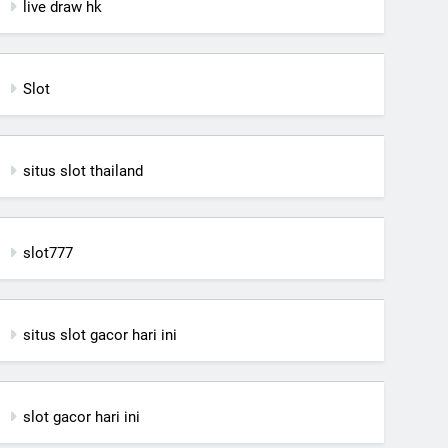
live draw hk
Slot
situs slot thailand
slot777
situs slot gacor hari ini
slot gacor hari ini