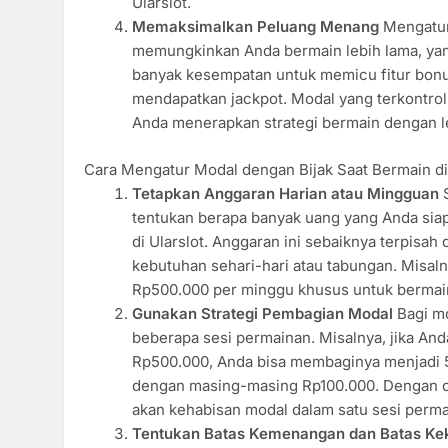
Ularslot.
Memaksimalkan Peluang Menang
Mengatur
memungkinkan Anda bermain lebih lama, yang
banyak kesempatan untuk memicu fitur bonu
mendapatkan jackpot. Modal yang terkontro
Anda menerapkan strategi bermain dengan le
Cara Mengatur Modal dengan Bijak Saat Bermain di 
Tetapkan Anggaran Harian atau Mingguan
S
tentukan berapa banyak uang yang Anda sia
di Ularslot. Anggaran ini sebaiknya terpisah 
kebutuhan sehari-hari atau tabungan. Misaln
Rp500.000 per minggu khusus untuk bermain
Gunakan Strategi Pembagian Modal
Bagi mo
beberapa sesi permainan. Misalnya, jika And
Rp500.000, Anda bisa membaginya menjadi 
dengan masing-masing Rp100.000. Dengan car
akan kehabisan modal dalam satu sesi perma
Tentukan Batas Kemenangan dan Batas Ke