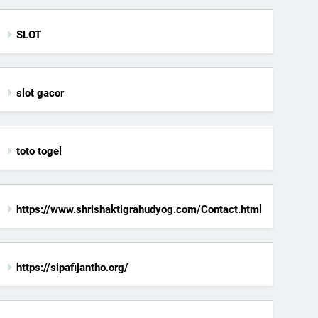
SLOT
slot gacor
toto togel
https://www.shrishaktigrahudyog.com/Contact.html
https://sipafijantho.org/