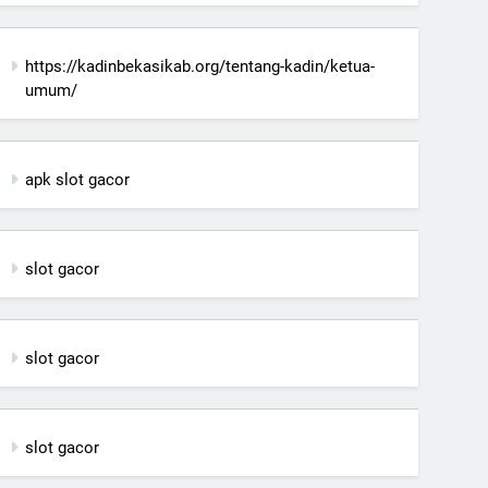
https://kadinbekasikab.org/tentang-kadin/ketua-
umum/
apk slot gacor
slot gacor
slot gacor
slot gacor