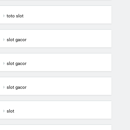
toto slot
slot gacor
slot gacor
slot gacor
slot