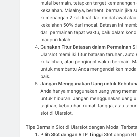
mulai bermain, tetapkan target kemenangan 
kekalahan. Misalnya, berhenti bermain jika
kemenangan 2 kali lipat dari modal awal atau
kekalahan 50% dari modal. Batasan ini mem
dari permainan tepat waktu, baik dalam kon
maupun kalah.
Gunakan Fitur Batasan dalam Permainan Sl
Ularslot memiliki fitur batasan taruhan, auto
kekalahan, atau pengingat waktu bermain. Man
untuk membantu Anda mengendalikan modal
baik.
Jangan Menggunakan Uang untuk Kebutuha
Anda hanya menggunakan uang yang memang
untuk hiburan. Jangan menggunakan uang 
tagihan, kebutuhan rumah tangga, atau tabu
slot di Ularslot.
Tips Bermain Slot di Ularslot dengan Modal Terbat
Pilih Slot dengan RTP Tinggi
Slot dengan RT