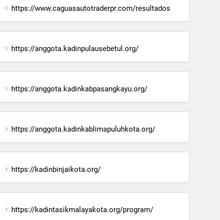
https://www.caguasautotraderpr.com/resultados
https://anggota.kadinpulausebetul.org/
https://anggota.kadinkabpasangkayu.org/
https://anggota.kadinkablimapuluhkota.org/
https://kadinbinjaikota.org/
https://kadintasikmalayakota.org/program/