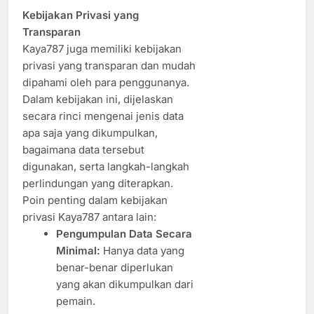
Kebijakan Privasi yang
Transparan
Kaya787 juga memiliki kebijakan
privasi yang transparan dan mudah
dipahami oleh para penggunanya.
Dalam kebijakan ini, dijelaskan
secara rinci mengenai jenis data
apa saja yang dikumpulkan,
bagaimana data tersebut
digunakan, serta langkah-langkah
perlindungan yang diterapkan.
Poin penting dalam kebijakan
privasi Kaya787 antara lain:
Pengumpulan Data Secara
Minimal:
Hanya data yang
benar-benar diperlukan
yang akan dikumpulkan dari
pemain.