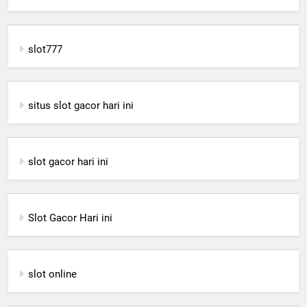
slot777
situs slot gacor hari ini
slot gacor hari ini
Slot Gacor Hari ini
slot online