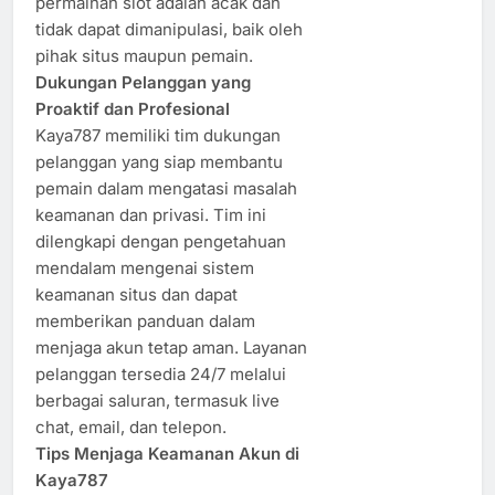
permainan slot adalah acak dan
tidak dapat dimanipulasi, baik oleh
pihak situs maupun pemain.
Dukungan Pelanggan yang
Proaktif dan Profesional
Kaya787 memiliki tim dukungan
pelanggan yang siap membantu
pemain dalam mengatasi masalah
keamanan dan privasi. Tim ini
dilengkapi dengan pengetahuan
mendalam mengenai sistem
keamanan situs dan dapat
memberikan panduan dalam
menjaga akun tetap aman. Layanan
pelanggan tersedia 24/7 melalui
berbagai saluran, termasuk live
chat, email, dan telepon.
Tips Menjaga Keamanan Akun di
Kaya787