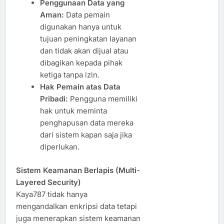
Penggunaan Data yang
Aman:
Data pemain
digunakan hanya untuk
tujuan peningkatan layanan
dan tidak akan dijual atau
dibagikan kepada pihak
ketiga tanpa izin.
Hak Pemain atas Data
Pribadi:
Pengguna memiliki
hak untuk meminta
penghapusan data mereka
dari sistem kapan saja jika
diperlukan.
Sistem Keamanan Berlapis (Multi-
Layered Security)
Kaya787 tidak hanya
mengandalkan enkripsi data tetapi
juga menerapkan sistem keamanan