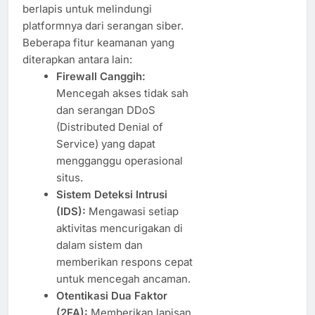
berlapis untuk melindungi
platformnya dari serangan siber.
Beberapa fitur keamanan yang
diterapkan antara lain:
Firewall Canggih:
Mencegah akses tidak sah
dan serangan DDoS
(Distributed Denial of
Service) yang dapat
mengganggu operasional
situs.
Sistem Deteksi Intrusi
(IDS):
Mengawasi setiap
aktivitas mencurigakan di
dalam sistem dan
memberikan respons cepat
untuk mencegah ancaman.
Otentikasi Dua Faktor
(2FA):
Memberikan lapisan