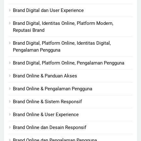
Brand Digital dan User Experience
Brand Digital, Identitas Online, Platform Modern,
Reputasi Brand
Brand Digital, Platform Online, Identitas Digital,
Pengalaman Pengguna
Brand Digital, Platform Online, Pengalaman Pengguna
Brand Online & Panduan Akses
Brand Online & Pengalaman Pengguna
Brand Online & Sistem Responsif
Brand Online & User Experience
Brand Online dan Desain Responsif
Brand Online dan Pengalaman Pengguna