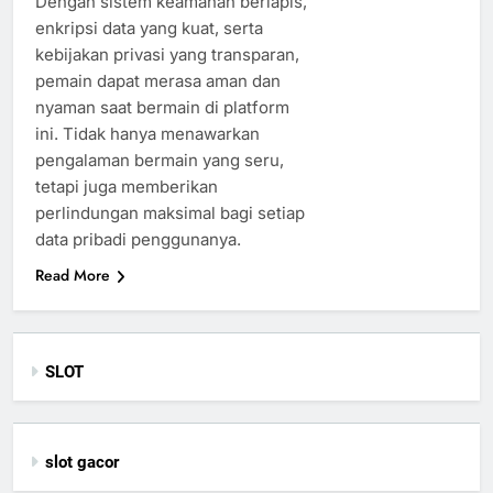
Dengan sistem keamanan berlapis,
enkripsi data yang kuat, serta
kebijakan privasi yang transparan,
pemain dapat merasa aman dan
nyaman saat bermain di platform
ini. Tidak hanya menawarkan
pengalaman bermain yang seru,
tetapi juga memberikan
perlindungan maksimal bagi setiap
data pribadi penggunanya.
Read More
SLOT
slot gacor