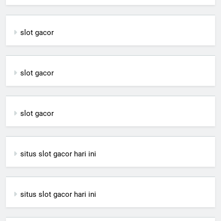
slot gacor
slot gacor
slot gacor
situs slot gacor hari ini
situs slot gacor hari ini