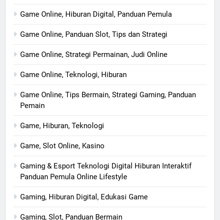
Game Online, Hiburan Digital, Panduan Pemula
Game Online, Panduan Slot, Tips dan Strategi
Game Online, Strategi Permainan, Judi Online
Game Online, Teknologi, Hiburan
Game Online, Tips Bermain, Strategi Gaming, Panduan
Pemain
Game, Hiburan, Teknologi
Game, Slot Online, Kasino
Gaming & Esport Teknologi Digital Hiburan Interaktif
Panduan Pemula Online Lifestyle
Gaming, Hiburan Digital, Edukasi Game
Gaming, Slot, Panduan Bermain