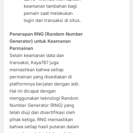
keamanan tambahan bagi
pemain saat melakukan
login dan transaksi di situs.
Penerapan RNG (Random Number
Generator) untuk Keamanan
Permainan
Selain keamanan data dan
transaksi, Kaya787 juga
memastikan bahwa setiap
permainan yang disediakan di
platformnya berjalan dengan adil.
Hal ini dicapai dengan
menggunakan teknologi Random
Number Generator (RNG) yang
telah diuji dan disertifikasi oleh
pihak ketiga. RNG memastikan
bahwa setiap hasil putaran dalam