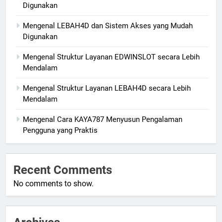
Digunakan
Mengenal LEBAH4D dan Sistem Akses yang Mudah
Digunakan
Mengenal Struktur Layanan EDWINSLOT secara Lebih
Mendalam
Mengenal Struktur Layanan LEBAH4D secara Lebih
Mendalam
Mengenal Cara KAYA787 Menyusun Pengalaman
Pengguna yang Praktis
Recent Comments
No comments to show.