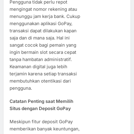
Pengguna tidak perlu repot
mengingat nomor rekening atau
menunggu jam kerja bank. Cukup
menggunakan aplikasi GoPay,
transaksi dapat dilakukan kapan
saja dan di mana saja. Hal ini
sangat cocok bagi pemain yang
ingin bermain slot secara cepat
tanpa hambatan administratif.
Keamanan digital juga lebih
terjamin karena setiap transaksi
membutuhkan otentikasi dari
pengguna.
Catatan Penting saat Memilih
Situs dengan Deposit GoPay
Meskipun fitur deposit GoPay
memberikan banyak keuntungan,