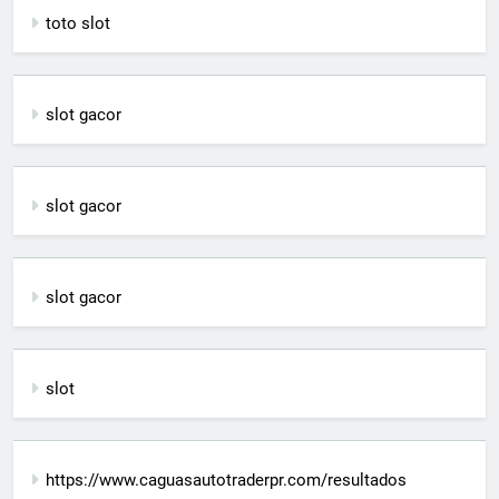
toto slot
slot gacor
slot gacor
slot gacor
slot
https://www.caguasautotraderpr.com/resultados