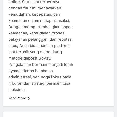
online. Situs slot terpercaya
dengan fitur ini menawarkan
kemudahan, kecepatan, dan
keamanan dalam setiap transaksi.
Dengan mempertimbangkan aspek
keamanan, kemudahan proses,
pelayanan pelanggan, dan reputasi
situs, Anda bisa memilih platform
slot terbaik yang mendukung
metode deposit GoPay.
Pengalaman bermain menjadi lebih
nyaman tanpa hambatan
administrasi, sehingga fokus pada
hiburan dan strategi bermain bisa
maksimal.
Read More