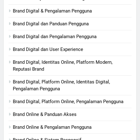
Brand Digital & Pengalaman Pengguna
Brand Digital dan Panduan Pengguna
Brand Digital dan Pengalaman Pengguna
Brand Digital dan User Experience
Brand Digital, Identitas Online, Platform Modern,
Reputasi Brand
Brand Digital, Platform Online, Identitas Digital,
Pengalaman Pengguna
Brand Digital, Platform Online, Pengalaman Pengguna
Brand Online & Panduan Akses
Brand Online & Pengalaman Pengguna