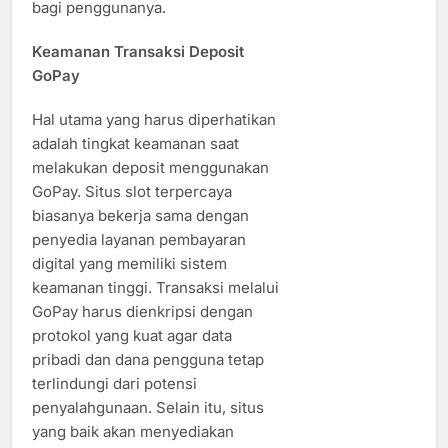
bagi penggunanya.
Keamanan Transaksi Deposit
GoPay
Hal utama yang harus diperhatikan
adalah tingkat keamanan saat
melakukan deposit menggunakan
GoPay. Situs slot terpercaya
biasanya bekerja sama dengan
penyedia layanan pembayaran
digital yang memiliki sistem
keamanan tinggi. Transaksi melalui
GoPay harus dienkripsi dengan
protokol yang kuat agar data
pribadi dan dana pengguna tetap
terlindungi dari potensi
penyalahgunaan. Selain itu, situs
yang baik akan menyediakan