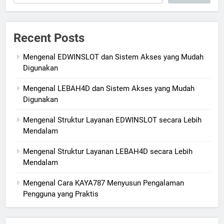
Recent Posts
Mengenal EDWINSLOT dan Sistem Akses yang Mudah
Digunakan
Mengenal LEBAH4D dan Sistem Akses yang Mudah
Digunakan
Mengenal Struktur Layanan EDWINSLOT secara Lebih
Mendalam
Mengenal Struktur Layanan LEBAH4D secara Lebih
Mendalam
Mengenal Cara KAYA787 Menyusun Pengalaman
Pengguna yang Praktis