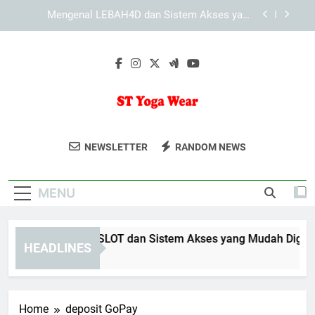
Skip
Mengenal Struktur Layanan EDWINSLOT secara
to
Lebih Mendalam
content
Mengenal Struktur Layanan LEBAH4D secara
Lebih Mendalam
Mengenal EDWINSLOT dan Sistem Akses yang
Mudah Digunakan
Mengenal LEBAH4D dan Sistem Akses yang
Mudah Digunakan
ST Yoga Wear
Dapatkan Pakaian Yoga Berkualitas Di
Mengenal Struktur Layanan EDWINSLOT secara
NEWSLETTER
RANDOM NEWS
Lebih Mendalam
ST Yoga Wear. Untuk Kenyamanan Dan
Mengenal Struktur Layanan LEBAH4D secara
Gaya Saat Berlatih.
Lebih Mendalam
MENU
engenal EDWINSLOT dan Sistem Akses yang Mudah Digunaka
HEADLINES
Weeks Ago
Home
deposit GoPay