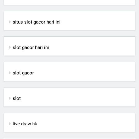
situs slot gacor hari ini
slot gacor hari ini
slot
gacor
slot
live draw hk