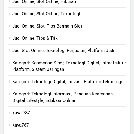
Judi Online, Slot Online, Hiburan
Judi Online, Slot Online, Teknologi
Judi Online, Slot, Tips Bermain Slot
Judi Online, Tips & Trik
Judi Slot Online, Teknologi Perjudian, Platform Judi
Kategori: Keamanan Siber, Teknologi Digital, Infrastruktur
Platform, Sistem Jaringan
Kategori: Teknologi Digital, Inovasi, Platform Teknologi
Kategori: Teknologi Informasi, Panduan Keamanan,
Digital Lifestyle, Edukasi Online
kaya 787
kaya787