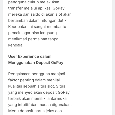
pengguna cukup melakukan
transfer melalui aplikasi GoPay
mereka dan saldo di akun slot akan
bertambah dalam hitungan detik.
Kecepatan ini sangat membantu
pemain agar bisa langsung
menikmati permainan tanpa
kendala.
User Experience dalam
Menggunakan Deposit GoPay
Pengalaman pengguna menjadi
faktor penting dalam menilai
kualitas sebuah situs slot. Situs
yang menyediakan deposit GoPay
terbaik akan memiliki antarmuka
yang intuitif dan mudah digunakan.
Menu deposit harus jelas dan