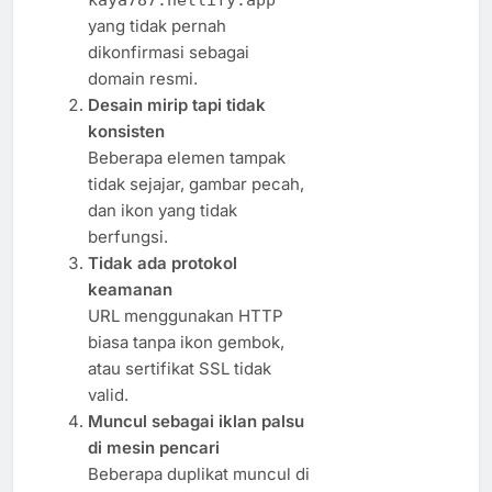
kaya787.netlify.app
yang tidak pernah
dikonfirmasi sebagai
domain resmi.
Desain mirip tapi tidak
konsisten
Beberapa elemen tampak
tidak sejajar, gambar pecah,
dan ikon yang tidak
berfungsi.
Tidak ada protokol
keamanan
URL menggunakan HTTP
biasa tanpa ikon gembok,
atau sertifikat SSL tidak
valid.
Muncul sebagai iklan palsu
di mesin pencari
Beberapa duplikat muncul di