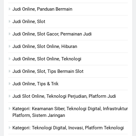
Judi Online, Panduan Bermain
Judi Online, Slot
Judi Online, Slot Gacor, Permainan Judi
Judi Online, Slot Online, Hiburan
Judi Online, Slot Online, Teknologi
Judi Online, Slot, Tips Bermain Slot
Judi Online, Tips & Trik
Judi Slot Online, Teknologi Perjudian, Platform Judi
Kategori: Keamanan Siber, Teknologi Digital, Infrastruktur
Platform, Sistem Jaringan
Kategori: Teknologi Digital, Inovasi, Platform Teknologi