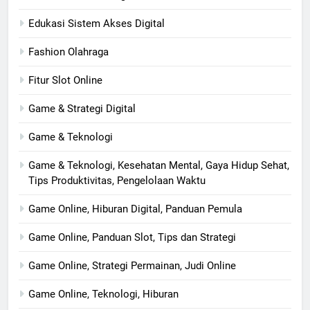
Edukasi Sistem Akses Digital
Fashion Olahraga
Fitur Slot Online
Game & Strategi Digital
Game & Teknologi
Game & Teknologi, Kesehatan Mental, Gaya Hidup Sehat,
Tips Produktivitas, Pengelolaan Waktu
Game Online, Hiburan Digital, Panduan Pemula
Game Online, Panduan Slot, Tips dan Strategi
Game Online, Strategi Permainan, Judi Online
Game Online, Teknologi, Hiburan