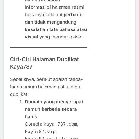
Informasi di halaman resmi
biasanya selalu
diperbarui
dan tidak mengandung
kesalahan tata bahasa atau
visual
yang mencurigakan.
Ciri-Ciri Halaman Duplikat
Kaya787
Sebaliknya, berikut adalah tanda-
tanda umum halaman palsu atau
duplikat:
Domain yang menyerupai
namun berbeda secara
halus
Contoh:
,
kaya-787.com
,
kaya787.vip