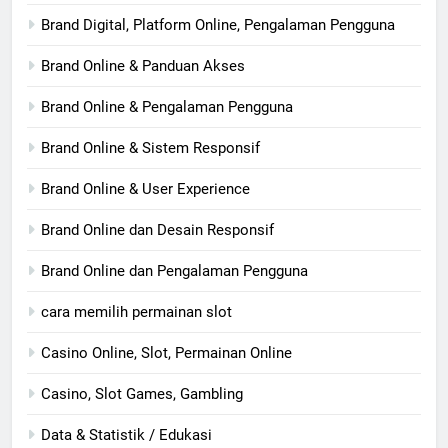
Brand Digital, Platform Online, Pengalaman Pengguna
Brand Online & Panduan Akses
Brand Online & Pengalaman Pengguna
Brand Online & Sistem Responsif
Brand Online & User Experience
Brand Online dan Desain Responsif
Brand Online dan Pengalaman Pengguna
cara memilih permainan slot
Casino Online, Slot, Permainan Online
Casino, Slot Games, Gambling
Data & Statistik / Edukasi