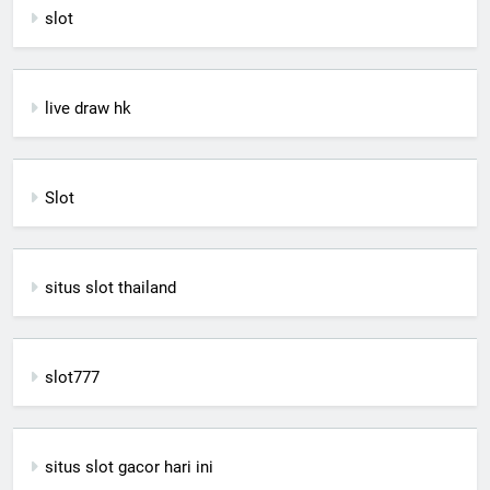
slot
live draw hk
Slot
situs slot thailand
slot777
situs slot gacor hari ini