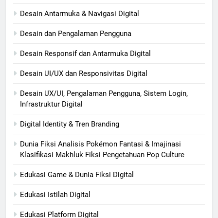
Desain Antarmuka & Navigasi Digital
Desain dan Pengalaman Pengguna
Desain Responsif dan Antarmuka Digital
Desain UI/UX dan Responsivitas Digital
Desain UX/UI, Pengalaman Pengguna, Sistem Login,
Infrastruktur Digital
Digital Identity & Tren Branding
Dunia Fiksi Analisis Pokémon Fantasi & Imajinasi
Klasifikasi Makhluk Fiksi Pengetahuan Pop Culture
Edukasi Game & Dunia Fiksi Digital
Edukasi Istilah Digital
Edukasi Platform Digital