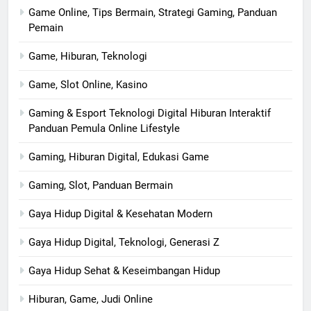
Game Online, Tips Bermain, Strategi Gaming, Panduan
Pemain
Game, Hiburan, Teknologi
Game, Slot Online, Kasino
Gaming & Esport Teknologi Digital Hiburan Interaktif
Panduan Pemula Online Lifestyle
Gaming, Hiburan Digital, Edukasi Game
Gaming, Slot, Panduan Bermain
Gaya Hidup Digital & Kesehatan Modern
Gaya Hidup Digital, Teknologi, Generasi Z
Gaya Hidup Sehat & Keseimbangan Hidup
Hiburan, Game, Judi Online