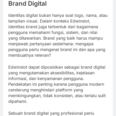
Brand Digital
Identitas digital bukan hanya soal logo, nama, atau
tampilan visual. Dalam konteks Edwinslot,
identitas brand juga terbentuk dari bagaimana
pengguna memahami fungsi, sistem, dan nilai
yang ditawarkan. Brand yang baik harus mampu
menjawab pertanyaan sederhana: mengapa
pengguna perlu mengenal brand ini dan apa yang
membuatnya relevan?
Edwinslot dapat diposisikan sebagai brand digital
yang mengutamakan aksesibilitas, kejelasan
informasi, dan kenyamanan pengguna.
Pendekatan ini penting karena pengguna modern
cenderung menghindari platform yang
membingungkan, tidak konsisten, atau terlalu sulit
dipahami.
Sebuah brand digital yang profesional perlu