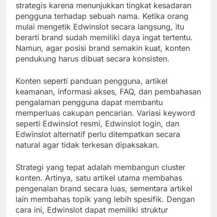
strategis karena menunjukkan tingkat kesadaran
pengguna terhadap sebuah nama. Ketika orang
mulai mengetik Edwinslot secara langsung, itu
berarti brand sudah memiliki daya ingat tertentu.
Namun, agar posisi brand semakin kuat, konten
pendukung harus dibuat secara konsisten.
Konten seperti panduan pengguna, artikel
keamanan, informasi akses, FAQ, dan pembahasan
pengalaman pengguna dapat membantu
memperluas cakupan pencarian. Variasi keyword
seperti Edwinslot resmi, Edwinslot login, dan
Edwinslot alternatif perlu ditempatkan secara
natural agar tidak terkesan dipaksakan.
Strategi yang tepat adalah membangun cluster
konten. Artinya, satu artikel utama membahas
pengenalan brand secara luas, sementara artikel
lain membahas topik yang lebih spesifik. Dengan
cara ini, Edwinslot dapat memiliki struktur