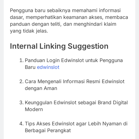
Pengguna baru sebaiknya memahami informasi
dasar, memperhatikan keamanan akses, membaca
panduan dengan teliti, dan menghindari klaim
yang tidak jelas.
Internal Linking Suggestion
Panduan Login Edwinslot untuk Pengguna
Baru
edwinslot
Cara Mengenali Informasi Resmi Edwinslot
dengan Aman
Keunggulan Edwinslot sebagai Brand Digital
Modern
Tips Akses Edwinslot agar Lebih Nyaman di
Berbagai Perangkat