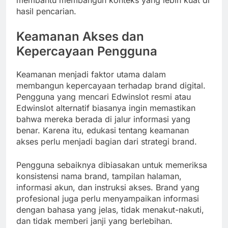
membantu membangun konteks yang lebih kuat di
hasil pencarian.
Keamanan Akses dan
Kepercayaan Pengguna
Keamanan menjadi faktor utama dalam
membangun kepercayaan terhadap brand digital.
Pengguna yang mencari Edwinslot resmi atau
Edwinslot alternatif biasanya ingin memastikan
bahwa mereka berada di jalur informasi yang
benar. Karena itu, edukasi tentang keamanan
akses perlu menjadi bagian dari strategi brand.
Pengguna sebaiknya dibiasakan untuk memeriksa
konsistensi nama brand, tampilan halaman,
informasi akun, dan instruksi akses. Brand yang
profesional juga perlu menyampaikan informasi
dengan bahasa yang jelas, tidak menakut-nakuti,
dan tidak memberi janji yang berlebihan.