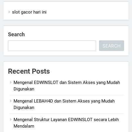
slot gacor hari ini
Search
SEARCH
Recent Posts
Mengenal EDWINSLOT dan Sistem Akses yang Mudah
Digunakan
Mengenal LEBAH4D dan Sistem Akses yang Mudah
Digunakan
Mengenal Struktur Layanan EDWINSLOT secara Lebih
Mendalam