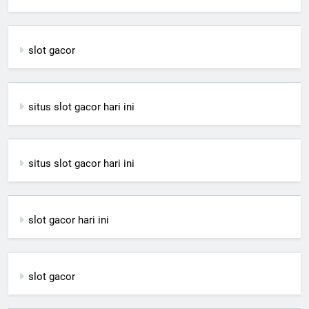
slot gacor
situs slot gacor hari ini
situs slot gacor hari ini
slot gacor hari ini
slot
gacor