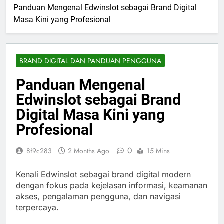
Panduan Mengenal Edwinslot sebagai Brand Digital
Masa Kini yang Profesional
BRAND DIGITAL DAN PANDUAN PENGGUNA
Panduan Mengenal
Edwinslot sebagai Brand
Digital Masa Kini yang
Profesional
0
8f9c283
2 Months Ago
15 Mins
Kenali Edwinslot sebagai brand digital modern
dengan fokus pada kejelasan informasi, keamanan
akses, pengalaman pengguna, dan navigasi
terpercaya.