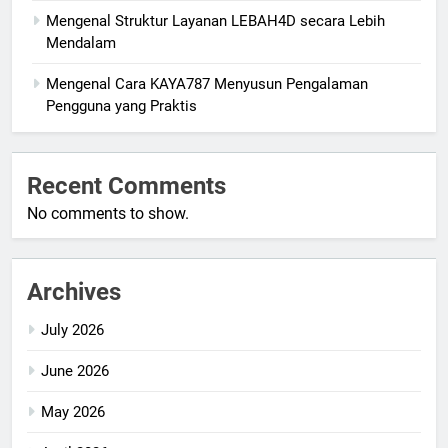
Mengenal Struktur Layanan LEBAH4D secara Lebih
Mendalam
Mengenal Cara KAYA787 Menyusun Pengalaman
Pengguna yang Praktis
Recent Comments
No comments to show.
Archives
July 2026
June 2026
May 2026