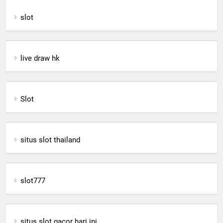
slot
live draw hk
Slot
situs slot thailand
slot777
situs slot gacor hari ini