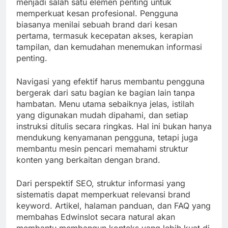
menjadi salah satu elemen penting untuk
memperkuat kesan profesional. Pengguna
biasanya menilai sebuah brand dari kesan
pertama, termasuk kecepatan akses, kerapian
tampilan, dan kemudahan menemukan informasi
penting.
Navigasi yang efektif harus membantu pengguna
bergerak dari satu bagian ke bagian lain tanpa
hambatan. Menu utama sebaiknya jelas, istilah
yang digunakan mudah dipahami, dan setiap
instruksi ditulis secara ringkas. Hal ini bukan hanya
mendukung kenyamanan pengguna, tetapi juga
membantu mesin pencari memahami struktur
konten yang berkaitan dengan brand.
Dari perspektif SEO, struktur informasi yang
sistematis dapat memperkuat relevansi brand
keyword. Artikel, halaman panduan, dan FAQ yang
membahas Edwinslot secara natural akan