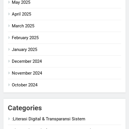
May 2025
April 2025
March 2025
February 2025
January 2025
December 2024
November 2024
October 2024
Categories
:Literasi Digital & Transparansi Sistem