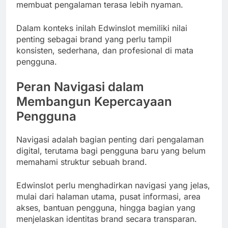
membuat pengalaman terasa lebih nyaman.
Dalam konteks inilah Edwinslot memiliki nilai
penting sebagai brand yang perlu tampil
konsisten, sederhana, dan profesional di mata
pengguna.
Peran Navigasi dalam
Membangun Kepercayaan
Pengguna
Navigasi adalah bagian penting dari pengalaman
digital, terutama bagi pengguna baru yang belum
memahami struktur sebuah brand.
Edwinslot perlu menghadirkan navigasi yang jelas,
mulai dari halaman utama, pusat informasi, area
akses, bantuan pengguna, hingga bagian yang
menjelaskan identitas brand secara transparan.