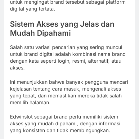
untuk mengingat brand tersebut sebagai platform
digital yang tertata.
Sistem Akses yang Jelas dan
Mudah Dipahami
Salah satu variasi pencarian yang sering muncul
untuk brand digital adalah kombinasi nama brand
dengan kata seperti login, resmi, alternatif, atau
akses.
Ini menunjukkan bahwa banyak pengguna mencari
kejelasan tentang cara masuk, mengenali akses
yang tepat, dan memastikan mereka tidak salah
memilih halaman.
Edwinslot sebagai brand perlu memiliki sistem
akses yang mudah dipahami, dengan informasi
yang konsisten dan tidak membingungkan.