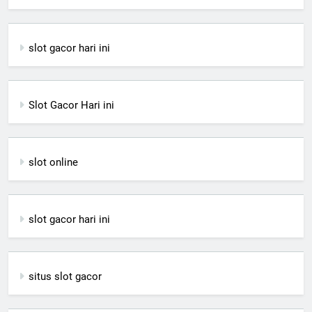
slot gacor hari ini
Slot Gacor Hari ini
slot online
slot gacor hari ini
situs slot gacor