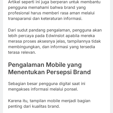
Artikel seperti ini juga berperan untuk membantu
pengguna memahami bahwa brand yang
profesional harus memberi rasa aman melalui
transparansi dan keteraturan informasi.
Dari sudut pandang pengalaman, pengguna akan
lebih percaya pada Edwinslot apabila mereka
merasa proses aksesnya jelas, tampilannya tidak
membingungkan, dan informasi yang tersedia
terasa relevan.
Pengalaman Mobile yang
Menentukan Persepsi Brand
Sebagian besar pengguna digital saat ini
mengakses informasi melalui ponsel.
Karena itu, tampilan mobile menjadi bagian
penting dari kualitas brand.