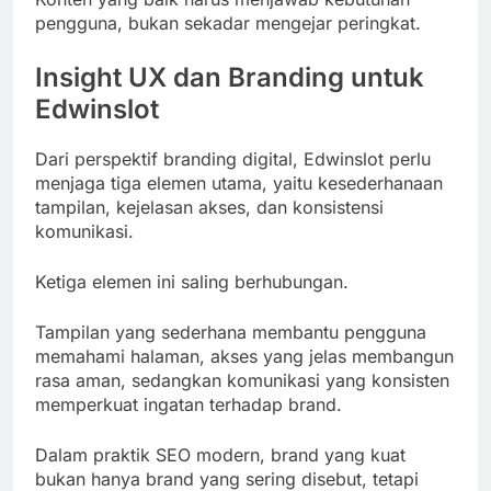
pengguna, bukan sekadar mengejar peringkat.
Insight UX dan Branding untuk
Edwinslot
Dari perspektif branding digital, Edwinslot perlu
menjaga tiga elemen utama, yaitu kesederhanaan
tampilan, kejelasan akses, dan konsistensi
komunikasi.
Ketiga elemen ini saling berhubungan.
Tampilan yang sederhana membantu pengguna
memahami halaman, akses yang jelas membangun
rasa aman, sedangkan komunikasi yang konsisten
memperkuat ingatan terhadap brand.
Dalam praktik SEO modern, brand yang kuat
bukan hanya brand yang sering disebut, tetapi