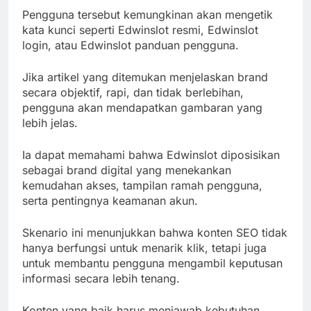
Pengguna tersebut kemungkinan akan mengetik
kata kunci seperti Edwinslot resmi, Edwinslot
login, atau Edwinslot panduan pengguna.
Jika artikel yang ditemukan menjelaskan brand
secara objektif, rapi, dan tidak berlebihan,
pengguna akan mendapatkan gambaran yang
lebih jelas.
Ia dapat memahami bahwa Edwinslot diposisikan
sebagai brand digital yang menekankan
kemudahan akses, tampilan ramah pengguna,
serta pentingnya keamanan akun.
Skenario ini menunjukkan bahwa konten SEO tidak
hanya berfungsi untuk menarik klik, tetapi juga
untuk membantu pengguna mengambil keputusan
informasi secara lebih tenang.
Konten yang baik harus menjawab kebutuhan