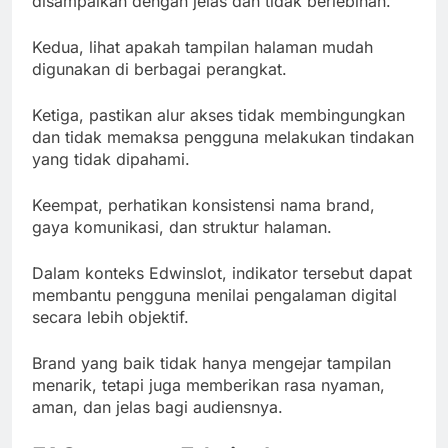
disampaikan dengan jelas dan tidak berlebihan.
Kedua, lihat apakah tampilan halaman mudah
digunakan di berbagai perangkat.
Ketiga, pastikan alur akses tidak membingungkan
dan tidak memaksa pengguna melakukan tindakan
yang tidak dipahami.
Keempat, perhatikan konsistensi nama brand,
gaya komunikasi, dan struktur halaman.
Dalam konteks Edwinslot, indikator tersebut dapat
membantu pengguna menilai pengalaman digital
secara lebih objektif.
Brand yang baik tidak hanya mengejar tampilan
menarik, tetapi juga memberikan rasa nyaman,
aman, dan jelas bagi audiensnya.