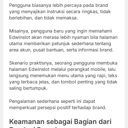
Pengguna biasanya lebih percaya pada brand
yang menyajikan instruksi secara ringkas, tidak
berlebihan, dan tidak memaksa.
Misalnya, pengguna baru yang ingin memahami
Edwinslot akan merasa lebih nyaman bila halaman
utama memberikan petunjuk sederhana tentang
area akun, pusat bantuan, serta informasi brand.
Skenario praktisnya, seorang pengguna membuka
halaman Edwinslot melalui perangkat mobile, lalu
langsung menemukan menu utama yang rapi, teks
yang terbaca jelas, dan tombol penting yang tidak
saling bertumpuk.
Pengalaman sederhana seperti ini dapat
memperkuat persepsi positif terhadap brand.
Keamanan sebagai Bagian dari