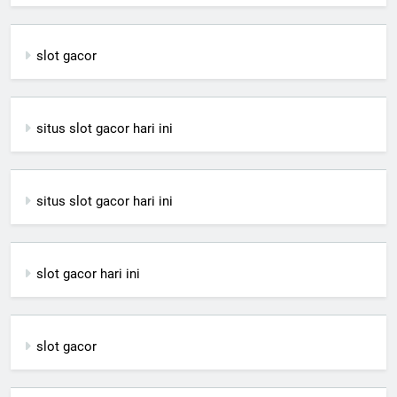
slot gacor
situs slot gacor hari ini
situs slot gacor hari ini
slot gacor hari ini
slot
gacor