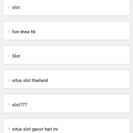
slot
live draw hk
Slot
situs slot thailand
slot777
situs slot gacor hari ini