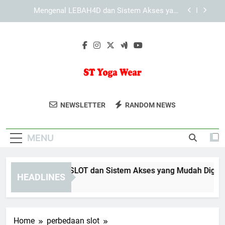
Skip
Mengenal Struktur Layanan EDWINSLOT secara
to
Lebih Mendalam
content
Mengenal Struktur Layanan LEBAH4D secara
Lebih Mendalam
Mengenal EDWINSLOT dan Sistem Akses yang
Mudah Digunakan
Mengenal LEBAH4D dan Sistem Akses yang
Mudah Digunakan
ST Yoga Wear
Dapatkan Pakaian Yoga Berkualitas Di
Mengenal Struktur Layanan EDWINSLOT secara
NEWSLETTER
RANDOM NEWS
Lebih Mendalam
ST Yoga Wear. Untuk Kenyamanan Dan
Mengenal Struktur Layanan LEBAH4D secara
Gaya Saat Berlatih.
Lebih Mendalam
MENU
engenal EDWINSLOT dan Sistem Akses yang Mudah Digunaka
HEADLINES
Weeks Ago
Home
perbedaan slot