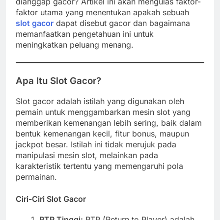
dianggap gacor? Artikel ini akan mengulas faktor-
faktor utama yang menentukan apakah sebuah
slot gacor
dapat disebut gacor dan bagaimana
memanfaatkan pengetahuan ini untuk
meningkatkan peluang menang.
Apa Itu Slot Gacor?
Slot gacor adalah istilah yang digunakan oleh
pemain untuk menggambarkan mesin slot yang
memberikan kemenangan lebih sering, baik dalam
bentuk kemenangan kecil, fitur bonus, maupun
jackpot besar. Istilah ini tidak merujuk pada
manipulasi mesin slot, melainkan pada
karakteristik tertentu yang memengaruhi pola
permainan.
Ciri-Ciri Slot Gacor
RTP Tinggi:
RTP (Return to Player) adalah