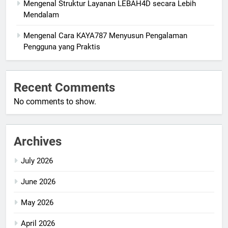
Mengenal Struktur Layanan LEBAH4D secara Lebih
Mendalam
Mengenal Cara KAYA787 Menyusun Pengalaman
Pengguna yang Praktis
Recent Comments
No comments to show.
Archives
July 2026
June 2026
May 2026
April 2026