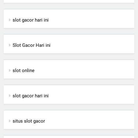
slot gacor hari ini
Slot Gacor Hari ini
slot online
slot gacor hari ini
situs slot gacor