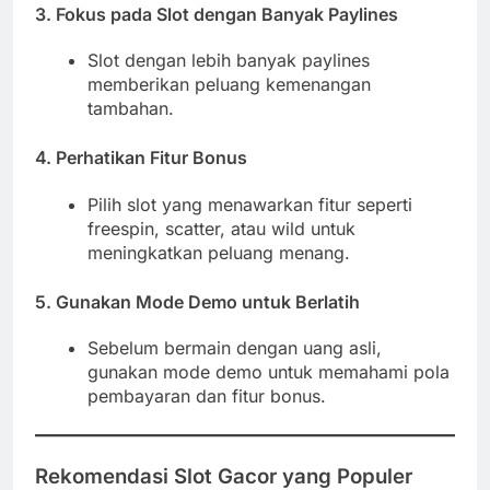
3. Fokus pada Slot dengan Banyak Paylines
Slot dengan lebih banyak paylines
memberikan peluang kemenangan
tambahan.
4. Perhatikan Fitur Bonus
Pilih slot yang menawarkan fitur seperti
freespin, scatter, atau wild untuk
meningkatkan peluang menang.
5. Gunakan Mode Demo untuk Berlatih
Sebelum bermain dengan uang asli,
gunakan mode demo untuk memahami pola
pembayaran dan fitur bonus.
Rekomendasi Slot Gacor yang Populer