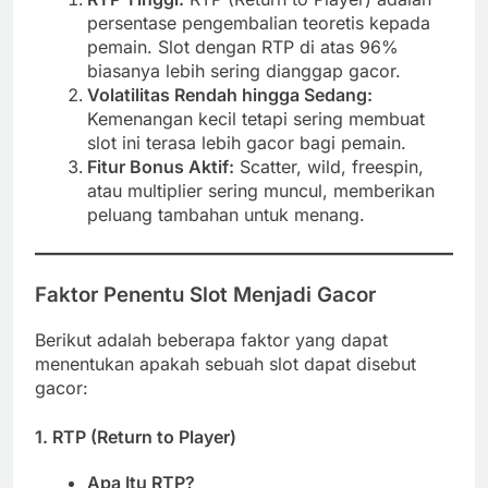
persentase pengembalian teoretis kepada
pemain. Slot dengan RTP di atas 96%
biasanya lebih sering dianggap gacor.
Volatilitas Rendah hingga Sedang:
Kemenangan kecil tetapi sering membuat
slot ini terasa lebih gacor bagi pemain.
Fitur Bonus Aktif:
Scatter, wild, freespin,
atau multiplier sering muncul, memberikan
peluang tambahan untuk menang.
Faktor Penentu Slot Menjadi Gacor
Berikut adalah beberapa faktor yang dapat
menentukan apakah sebuah slot dapat disebut
gacor:
1. RTP (Return to Player)
Apa Itu RTP?