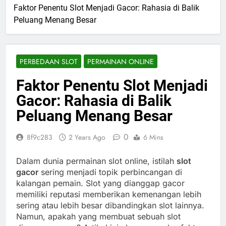
Faktor Penentu Slot Menjadi Gacor: Rahasia di Balik
Peluang Menang Besar
PERBEDAAN SLOT
PERMAINAN ONLINE
Faktor Penentu Slot Menjadi
Gacor: Rahasia di Balik
Peluang Menang Besar
0
8f9c283
2 Years Ago
6 Mins
Dalam dunia permainan slot online, istilah
slot
gacor
sering menjadi topik perbincangan di
kalangan pemain. Slot yang dianggap gacor
memiliki reputasi memberikan kemenangan lebih
sering atau lebih besar dibandingkan slot lainnya.
Namun, apakah yang membuat sebuah slot