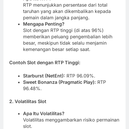
RTP menunjukkan persentase dari total
taruhan yang akan dikembalikan kepada
pemain dalam jangka panjang.
Mengapa Penting?
Slot dengan RTP tinggi (di atas 96%)
memberikan peluang pengembalian lebih
besar, meskipun tidak selalu menjamin
kemenangan besar setiap saat.
Contoh Slot dengan RTP Tinggi:
Starburst (NetEnt):
RTP 96.09%.
Sweet Bonanza (Pragmatic Play):
RTP
96.48%.
2. Volatilitas Slot
Apa Itu Volatilitas?
Volatilitas menggambarkan risiko permainan
slot.