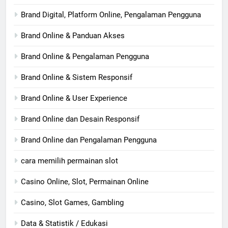
Brand Digital, Platform Online, Pengalaman Pengguna
Brand Online & Panduan Akses
Brand Online & Pengalaman Pengguna
Brand Online & Sistem Responsif
Brand Online & User Experience
Brand Online dan Desain Responsif
Brand Online dan Pengalaman Pengguna
cara memilih permainan slot
Casino Online, Slot, Permainan Online
Casino, Slot Games, Gambling
Data & Statistik / Edukasi