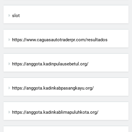
slot
https://www.caguasautotraderpr.com/resultados
https://anggota.kadinpulausebetul.org/
https://anggota.kadinkabpasangkayu.org/
https://anggota.kadinkablimapuluhkota.org/