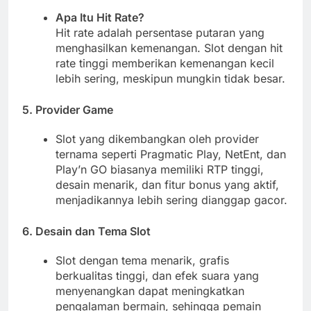
Apa Itu Hit Rate?
Hit rate adalah persentase putaran yang
menghasilkan kemenangan. Slot dengan hit
rate tinggi memberikan kemenangan kecil
lebih sering, meskipun mungkin tidak besar.
5. Provider Game
Slot yang dikembangkan oleh provider
ternama seperti Pragmatic Play, NetEnt, dan
Play’n GO biasanya memiliki RTP tinggi,
desain menarik, dan fitur bonus yang aktif,
menjadikannya lebih sering dianggap gacor.
6. Desain dan Tema Slot
Slot dengan tema menarik, grafis
berkualitas tinggi, dan efek suara yang
menyenangkan dapat meningkatkan
pengalaman bermain, sehingga pemain