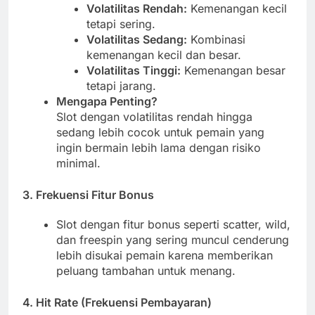
Volatilitas Rendah:
Kemenangan kecil
tetapi sering.
Volatilitas Sedang:
Kombinasi
kemenangan kecil dan besar.
Volatilitas Tinggi:
Kemenangan besar
tetapi jarang.
Mengapa Penting?
Slot dengan volatilitas rendah hingga
sedang lebih cocok untuk pemain yang
ingin bermain lebih lama dengan risiko
minimal.
3. Frekuensi Fitur Bonus
Slot dengan fitur bonus seperti scatter, wild,
dan freespin yang sering muncul cenderung
lebih disukai pemain karena memberikan
peluang tambahan untuk menang.
4. Hit Rate (Frekuensi Pembayaran)