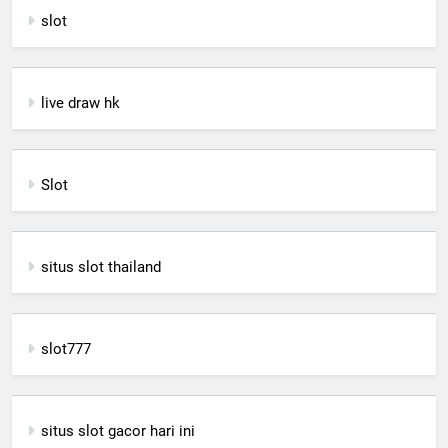
slot
live draw hk
Slot
situs slot thailand
slot777
situs slot gacor hari ini