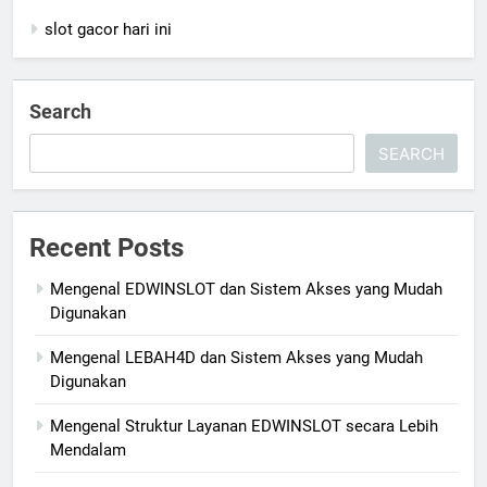
slot gacor hari ini
Search
SEARCH
Recent Posts
Mengenal EDWINSLOT dan Sistem Akses yang Mudah
Digunakan
Mengenal LEBAH4D dan Sistem Akses yang Mudah
Digunakan
Mengenal Struktur Layanan EDWINSLOT secara Lebih
Mendalam