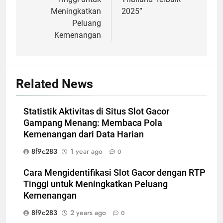
Meningkatkan
2025”
Peluang
Kemenangan
Related News
Statistik Aktivitas di Situs Slot Gacor
Gampang Menang: Membaca Pola
Kemenangan dari Data Harian
8f9c283
1 year ago
0
Cara Mengidentifikasi Slot Gacor dengan RTP
Tinggi untuk Meningkatkan Peluang
Kemenangan
8f9c283
2 years ago
0