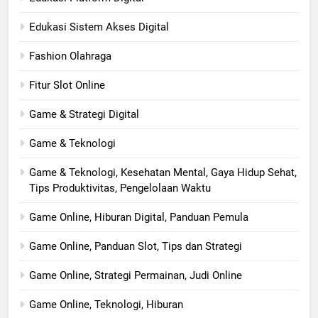
Edukasi Sistem Akses Digital
Fashion Olahraga
Fitur Slot Online
Game & Strategi Digital
Game & Teknologi
Game & Teknologi, Kesehatan Mental, Gaya Hidup Sehat,
Tips Produktivitas, Pengelolaan Waktu
Game Online, Hiburan Digital, Panduan Pemula
Game Online, Panduan Slot, Tips dan Strategi
Game Online, Strategi Permainan, Judi Online
Game Online, Teknologi, Hiburan